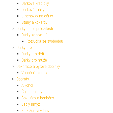
Dárkové krabičky
Dárkové tašky
Jmenovky na dárky
Stuhy a kokardy
Dárky podle příležitosti
Dárky ke svatbě
Rozlučka se svobodou
Dárky pro
Dárky pro děti
Dárky pro muže
Dekorace a bytové doplňky
Vánoční ozdoby
Dobroty
Alkohol
Čaje a sirupy
Čokolády a bonbóny
Jedlý hmyz
Kitl - Zdraví v láhvi