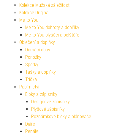
Kolekce Mužská záležitost
Kolekce Originál
Me to You
Me to You dobroty a doplňky
Me to You plyšáci a polštáře
Oblečení a doplňky
Domácí obuv
Ponožky
Šperky
Tašky a doplňky
Trička
Papírnictví
Bloky a zápisníky
Designové zápisníky
Plyšové zápisníky
Poznámkové bloky a plánovače
Diáře
Penály