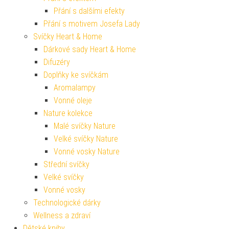
Přání s dalšími efekty
Přání s motivem Josefa Lady
Svíčky Heart & Home
Dárkové sady Heart & Home
Difuzéry
Doplňky ke svíčkám
Aromalampy
Vonné oleje
Nature kolekce
Malé svíčky Nature
Velké svíčky Nature
Vonné vosky Nature
Střední svíčky
Velké svíčky
Vonné vosky
Technologické dárky
Wellness a zdraví
Dětské knihy