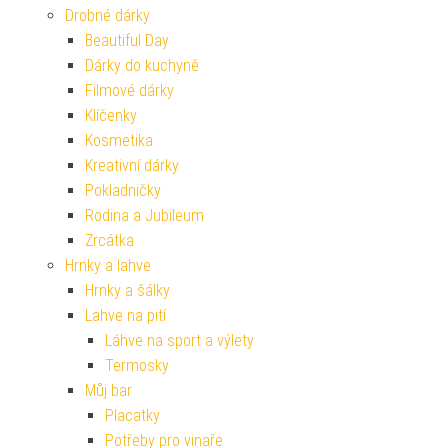
Drobné dárky
Beautiful Day
Dárky do kuchyně
Filmové dárky
Klíčenky
Kosmetika
Kreativní dárky
Pokladničky
Rodina a Jubileum
Zrcátka
Hrnky a lahve
Hrnky a šálky
Lahve na pití
Láhve na sport a výlety
Termosky
Můj bar
Placatky
Potřeby pro vinaře