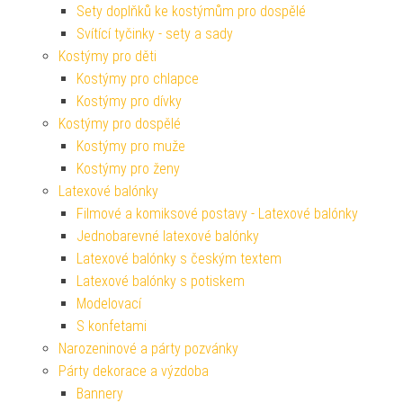
Sety doplňků ke kostýmům pro dospělé
Svítící tyčinky - sety a sady
Kostýmy pro děti
Kostýmy pro chlapce
Kostýmy pro dívky
Kostýmy pro dospělé
Kostýmy pro muže
Kostýmy pro ženy
Latexové balónky
Filmové a komiksové postavy - Latexové balónky
Jednobarevné latexové balónky
Latexové balónky s českým textem
Latexové balónky s potiskem
Modelovací
S konfetami
Narozeninové a párty pozvánky
Párty dekorace a výzdoba
Bannery