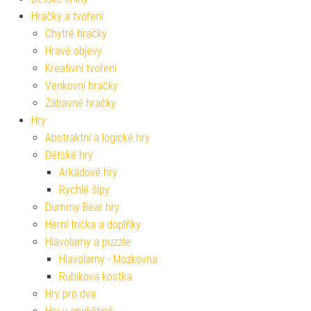
Hračky a tvoření
Chytré hračky
Hravé objevy
Kreativní tvoření
Venkovní hračky
Zábavné hračky
Hry
Abstraktní a logické hry
Dětské hry
Arkádové hry
Rychlé šípy
Dummy Bear hry
Herní trička a doplňky
Hlavolamy a puzzle
Hlavolamy - Mozkovna
Rubikova kostka
Hry pro dva