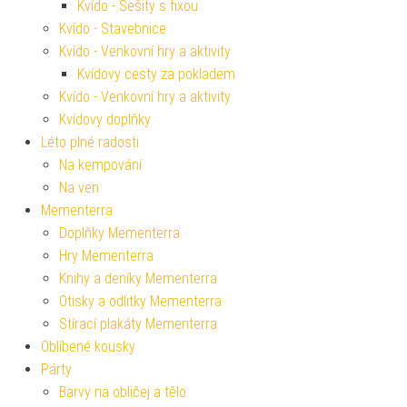
Kvído - Sešity s fixou
Kvído - Stavebnice
Kvído - Venkovní hry a aktivity
Kvídovy cesty za pokladem
Kvído - Venkovní hry a aktivity
Kvídovy doplňky
Léto plné radosti
Na kempování
Na ven
Mementerra
Doplňky Mementerra
Hry Mementerra
Knihy a deníky Mementerra
Otisky a odlitky Mementerra
Stírací plakáty Mementerra
Oblíbené kousky
Párty
Barvy na obličej a tělo