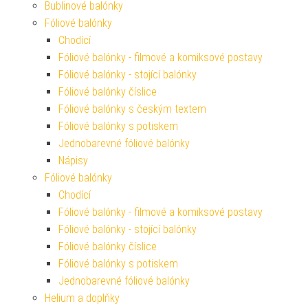
Bublinové balónky
Fóliové balónky
Chodící
Fóliové balónky - filmové a komiksové postavy
Fóliové balónky - stojící balónky
Fóliové balónky číslice
Fóliové balónky s českým textem
Fóliové balónky s potiskem
Jednobarevné fóliové balónky
Nápisy
Fóliové balónky
Chodící
Fóliové balónky - filmové a komiksové postavy
Fóliové balónky - stojící balónky
Fóliové balónky číslice
Fóliové balónky s potiskem
Jednobarevné fóliové balónky
Helium a doplňky