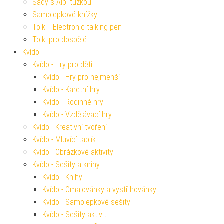
Sady s Albi tužkou
Samolepkové knížky
Tolki - Electronic talking pen
Tolki pro dospělé
Kvído
Kvído - Hry pro děti
Kvído - Hry pro nejmenší
Kvído - Karetní hry
Kvído - Rodinné hry
Kvído - Vzdělávací hry
Kvído - Kreativní tvoření
Kvído - Mluvící tablík
Kvído - Obrázkové aktivity
Kvído - Sešity a knihy
Kvído - Knihy
Kvído - Omalovánky a vystřihovánky
Kvído - Samolepkové sešity
Kvído - Sešity aktivit