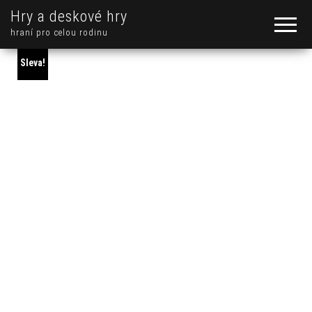
Hry a deskové hry
hraní pro celou rodinu
Sleva!