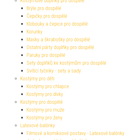
Kostýmové doplňky pro dospělé
Brýle pro dospělé
Čepičky pro dospělé
Klobouky a čepice pro dospělé
Korunky
Masky a škrabošky pro dospělé
Ostatní párty doplňky pro dospělé
Paruky pro dospělé
Sety doplňků ke kostýmům pro dospělé
Svítící tyčinky - sety a sady
Kostýmy pro děti
Kostýmy pro chlapce
Kostýmy pro dívky
Kostýmy pro dospělé
Kostýmy pro muže
Kostýmy pro ženy
Latexové balónky
Filmové a komiksové postavy - Latexové balónky