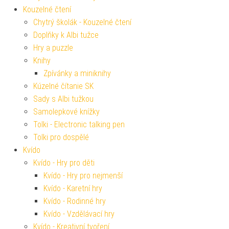
Kouzelné čtení
Chytrý školák - Kouzelné čtení
Doplňky k Albi tužce
Hry a puzzle
Knihy
Zpívánky a miniknihy
Kúzelné čítanie SK
Sady s Albi tužkou
Samolepkové knížky
Tolki - Electronic talking pen
Tolki pro dospělé
Kvído
Kvído - Hry pro děti
Kvído - Hry pro nejmenší
Kvído - Karetní hry
Kvído - Rodinné hry
Kvído - Vzdělávací hry
Kvído - Kreativní tvoření