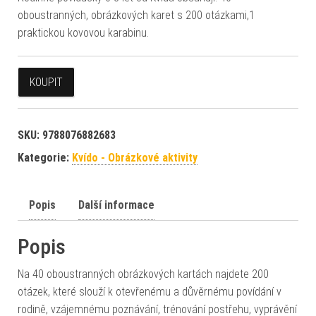
oboustranných, obrázkových karet s 200 otázkami,1
praktickou kovovou karabinu.
KOUPIT
SKU:
9788076882683
Kategorie:
Kvído - Obrázkové aktivity
Popis
Další informace
Popis
Na 40 oboustranných obrázkových kartách najdete 200
otázek, které slouží k otevřenému a důvěrnému povídání v
rodině, vzájemnému poznávání, trénování postřehu, vyprávění