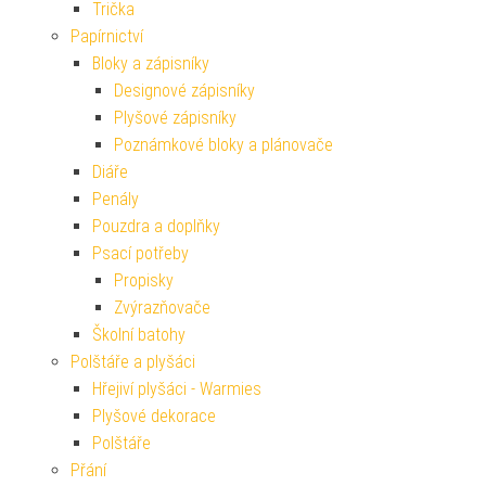
Trička
Papírnictví
Bloky a zápisníky
Designové zápisníky
Plyšové zápisníky
Poznámkové bloky a plánovače
Diáře
Penály
Pouzdra a doplňky
Psací potřeby
Propisky
Zvýrazňovače
Školní batohy
Polštáře a plyšáci
Hřejiví plyšáci - Warmies
Plyšové dekorace
Polštáře
Přání