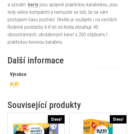
a výzvám.
karty
jsou spojené praktickou karabinkou, jsou
tedy velice kompaktní a nemusíte se bát, že se vám
postupem času poztrácí. Skvěle je využijete i na cestách.
Rodinné povídačky 6-8 let od Kvída obsahují: 40
oboustranných, obrázkových karet s 200 otázkami,1
praktickou kovovou karabinu.
Další informace
Výrobce
ALBI
Související produkty
Sleva!
Sleva!