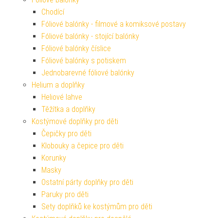
Chodící
Fóliové balónky - filmové a komiksové postavy
Fóliové balónky - stojící balónky
Fóliové balónky číslice
Fóliové balónky s potiskem
Jednobarevné fóliové balónky
Helium a doplňky
Heliové lahve
Těžítka a doplňky
Kostýmové doplňky pro děti
Čepičky pro děti
Klobouky a čepice pro děti
Korunky
Masky
Ostatní párty doplňky pro děti
Paruky pro děti
Sety doplňků ke kostýmům pro děti