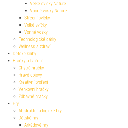
Velké svíčky Nature
Vonné vosky Nature
Střední svíčky
Velké svíčky
Vonné vosky
Technologické dárky
Wellness a zdraví
Dětské knihy
Hračky a tvoření
Chytré hračky
Hravé objevy
Kreativní tvoření
Venkovní hračky
Zábavné hračky
Hry
Abstraktní a logické hry
Dětské hry
Arkádové hry