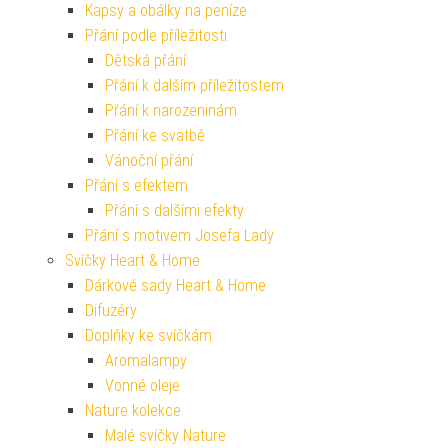
Kapsy a obálky na peníze
Přání podle příležitosti
Dětská přání
Přání k dalším příležitostem
Přání k narozeninám
Přání ke svatbě
Vánoční přání
Přání s efektem
Přání s dalšími efekty
Přání s motivem Josefa Lady
Svíčky Heart & Home
Dárkové sady Heart & Home
Difuzéry
Doplňky ke svíčkám
Aromalampy
Vonné oleje
Nature kolekce
Malé svíčky Nature