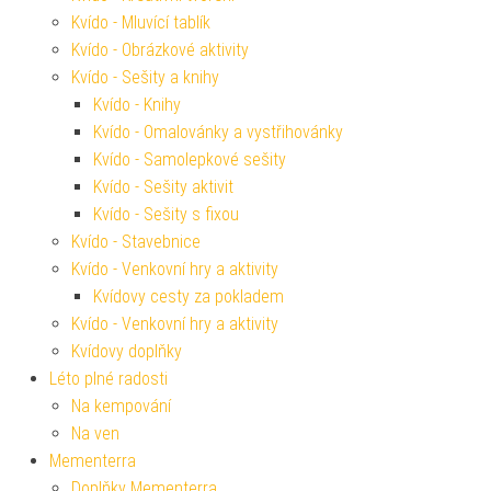
Kvído - Mluvící tablík
Kvído - Obrázkové aktivity
Kvído - Sešity a knihy
Kvído - Knihy
Kvído - Omalovánky a vystřihovánky
Kvído - Samolepkové sešity
Kvído - Sešity aktivit
Kvído - Sešity s fixou
Kvído - Stavebnice
Kvído - Venkovní hry a aktivity
Kvídovy cesty za pokladem
Kvído - Venkovní hry a aktivity
Kvídovy doplňky
Léto plné radosti
Na kempování
Na ven
Mementerra
Doplňky Mementerra