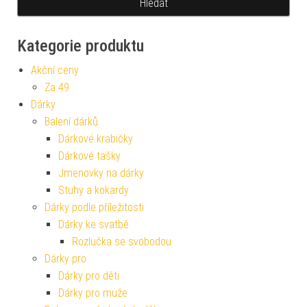
Kategorie produktu
Akční ceny
Za 49
Dárky
Balení dárků
Dárkové krabičky
Dárkové tašky
Jmenovky na dárky
Stuhy a kokardy
Dárky podle příležitosti
Dárky ke svatbě
Rozlučka se svobodou
Dárky pro
Dárky pro děti
Dárky pro muže