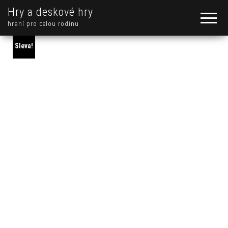
Hry a deskové hry
hraní pro celou rodinu
Sleva!