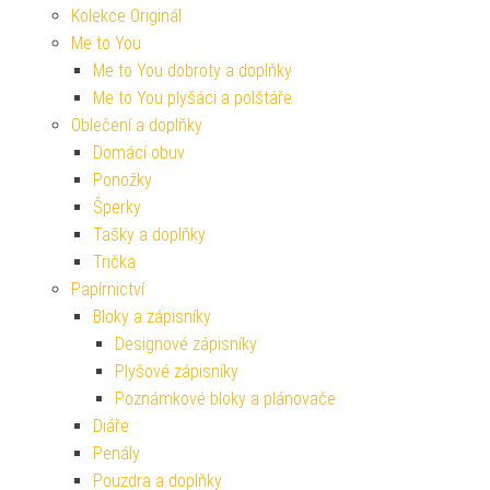
Kolekce Originál
Me to You
Me to You dobroty a doplňky
Me to You plyšáci a polštáře
Oblečení a doplňky
Domácí obuv
Ponožky
Šperky
Tašky a doplňky
Trička
Papírnictví
Bloky a zápisníky
Designové zápisníky
Plyšové zápisníky
Poznámkové bloky a plánovače
Diáře
Penály
Pouzdra a doplňky