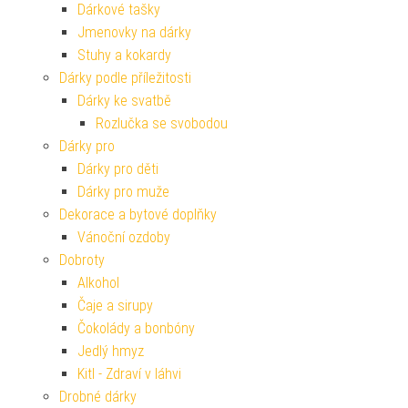
Dárkové tašky
Jmenovky na dárky
Stuhy a kokardy
Dárky podle příležitosti
Dárky ke svatbě
Rozlučka se svobodou
Dárky pro
Dárky pro děti
Dárky pro muže
Dekorace a bytové doplňky
Vánoční ozdoby
Dobroty
Alkohol
Čaje a sirupy
Čokolády a bonbóny
Jedlý hmyz
Kitl - Zdraví v láhvi
Drobné dárky