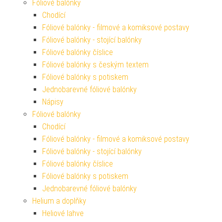
Fóliové balónky
Chodící
Fóliové balónky - filmové a komiksové postavy
Fóliové balónky - stojící balónky
Fóliové balónky číslice
Fóliové balónky s českým textem
Fóliové balónky s potiskem
Jednobarevné fóliové balónky
Nápisy
Fóliové balónky
Chodící
Fóliové balónky - filmové a komiksové postavy
Fóliové balónky - stojící balónky
Fóliové balónky číslice
Fóliové balónky s potiskem
Jednobarevné fóliové balónky
Helium a doplňky
Heliové lahve