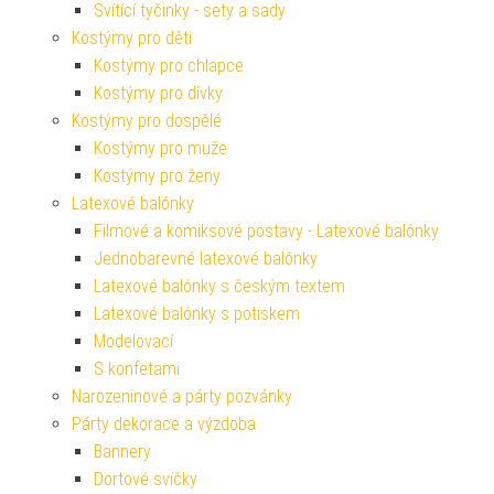
Svítící tyčinky - sety a sady
Kostýmy pro děti
Kostýmy pro chlapce
Kostýmy pro dívky
Kostýmy pro dospělé
Kostýmy pro muže
Kostýmy pro ženy
Latexové balónky
Filmové a komiksové postavy - Latexové balónky
Jednobarevné latexové balónky
Latexové balónky s českým textem
Latexové balónky s potiskem
Modelovací
S konfetami
Narozeninové a párty pozvánky
Párty dekorace a výzdoba
Bannery
Dortové svíčky