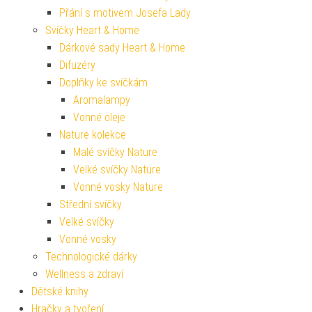
Přání s motivem Josefa Lady
Svíčky Heart & Home
Dárkové sady Heart & Home
Difuzéry
Doplňky ke svíčkám
Aromalampy
Vonné oleje
Nature kolekce
Malé svíčky Nature
Velké svíčky Nature
Vonné vosky Nature
Střední svíčky
Velké svíčky
Vonné vosky
Technologické dárky
Wellness a zdraví
Dětské knihy
Hračky a tvoření