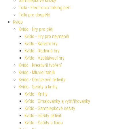
Samolepkové knížky
Tolki - Electronic talking pen
Tolki pro dospělé
Kvído
Kvído - Hry pro děti
Kvído - Hry pro nejmenší
Kvído - Karetní hry
Kvído - Rodinné hry
Kvído - Vzdělávací hry
Kvído - Kreativní tvoření
Kvído - Mluvící tablík
Kvído - Obrázkové aktivity
Kvído - Sešity a knihy
Kvído - Knihy
Kvído - Omalovánky a vystřihovánky
Kvído - Samolepkové sešity
Kvído - Sešity aktivit
Kvído - Sešity s fixou