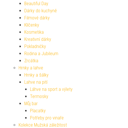
Beautiful Day
Dárky do kuchyně
Filmové dárky
Klíčenky
Kosmetika
Kreativní dárky
Pokladničky
Rodina a Jubileum
Zrcátka
Hrnky a lahve
Hrnky a šálky
Lahve na pití
Láhve na sport a výlety
Termosky
Můj bar
Placatky
Potřeby pro vinaře
Kolekce Mužská záležitost