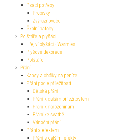
Psací potřeby
Propisky
Zvýrazňovače
Školní batohy
Polštáře a plyšáci
Hřejiví plyšáci - Warmies
Plyšové dekorace
Polštáře
Přání
Kapsy a obálky na peníze
Přání podle příležitosti
Dětská přání
Přání k dalším příležitostem
Přání k narozeninám
Přání ke svatbě
Vánoční přání
Přání s efektem
Přání s dalšími efekty