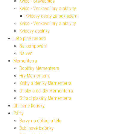
Kvído - Stavebnice
Kvído - Venkovní hry a aktivity
Kvídovy cesty za pokladem
Kvído - Venkovní hry a aktivity
Kvídovy doplňky
Léto plné radosti
Na kempování
Na ven
Mementerra
Doplňky Mementerra
Hry Mementerra
Knihy a deníky Mementerra
Otisky a odlitky Mementerra
Stírací plakáty Mementerra
Oblíbené kousky
Párty
Barvy na obličej a tělo
Bublinové balónky