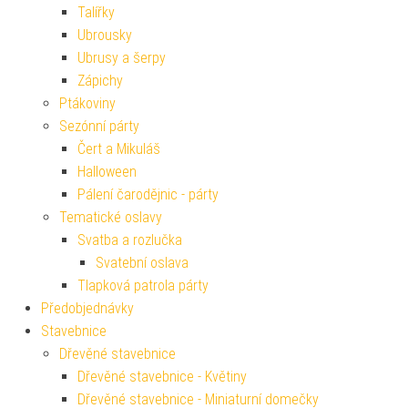
Talířky
Ubrousky
Ubrusy a šerpy
Zápichy
Ptákoviny
Sezónní párty
Čert a Mikuláš
Halloween
Pálení čarodějnic - párty
Tematické oslavy
Svatba a rozlučka
Svatební oslava
Tlapková patrola párty
Předobjednávky
Stavebnice
Dřevěné stavebnice
Dřevěné stavebnice - Květiny
Dřevěné stavebnice - Miniaturní domečky