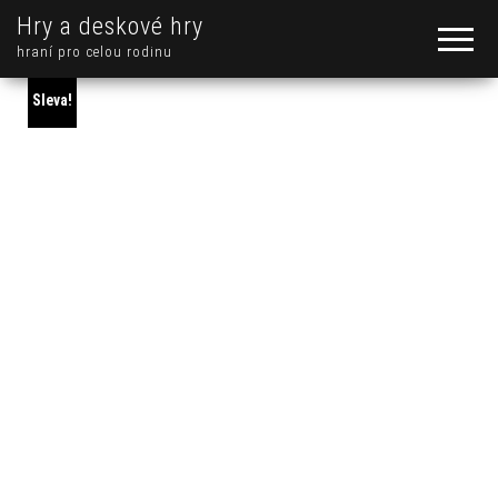
Hry a deskové hry
hraní pro celou rodinu
Sleva!