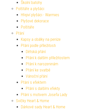
Školní batohy
Polštáře a plyšáci
Hřejiví plyšáci - Warmies
Plyšové dekorace
Polštáře
Přání
Kapsy a obálky na peníze
Přání podle příležitosti
Dětská přání
Přání k dalším příležitostem
Přání k narozeninám
Přání ke svatbě
Vánoční přání
Přání s efektem
Přání s dalšími efekty
Přání s motivem Josefa Lady
Svíčky Heart & Home
Dárkové sady Heart & Home