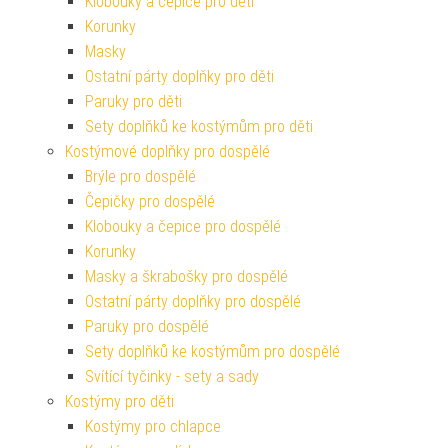
Klobouky a čepice pro děti
Korunky
Masky
Ostatní párty doplňky pro děti
Paruky pro děti
Sety doplňků ke kostýmům pro děti
Kostýmové doplňky pro dospělé
Brýle pro dospělé
Čepičky pro dospělé
Klobouky a čepice pro dospělé
Korunky
Masky a škrabošky pro dospělé
Ostatní párty doplňky pro dospělé
Paruky pro dospělé
Sety doplňků ke kostýmům pro dospělé
Svítící tyčinky - sety a sady
Kostýmy pro děti
Kostýmy pro chlapce