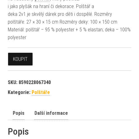
i jako plyšák na hraní či dekorace. Polštář a
deka 2v1 je skvělý dárek pro děti i dospělé. Rozměry
polštáře: 27 × 30 × 15 cm Rozměry deky: 100 × 150 cm
Materiál: polštář – 95 % polyester + 5 % elastan; deka – 100%
polyester
KOUPIT
SKU:
8590228067340
Kategorie:
Polštáře
Popis
Další informace
Popis