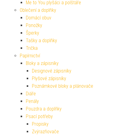
Me to You plyšáci a polštáře
Oblečení a doplňky
Domácí obuv
Ponožky
Šperky
Tašky a doplňky
Trička
Papírnictví
Bloky a zápisníky
Designové zápisníky
Plyšové zápisníky
Poznámkové bloky a plánovače
Diáře
Penály
Pouzdra a doplňky
Psací potřeby
Propisky
Zvýrazňovače