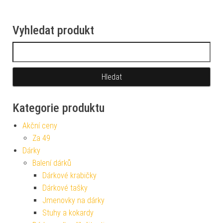
Vyhledat produkt
Vyhledávání
Kategorie produktu
Akční ceny
Za 49
Dárky
Balení dárků
Dárkové krabičky
Dárkové tašky
Jmenovky na dárky
Stuhy a kokardy