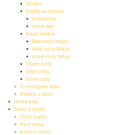
Difuzéry
Doplňky ke svíčkám
Aromalampy
Vonné oleje
Nature kolekce
Malé svíčky Nature
Velké svíčky Nature
Vonné vosky Nature
Střední svíčky
Velké svíčky
Vonné vosky
Technologické dárky
Wellness a zdraví
Dětské knihy
Hračky a tvoření
Chytré hračky
Hravé objevy
Kreativní tvoření