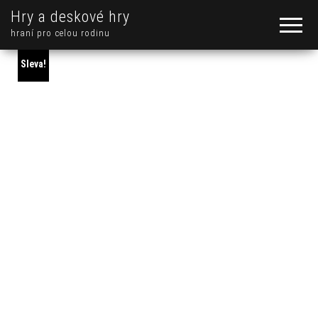
Hry a deskové hry
hraní pro celou rodinu
Sleva!