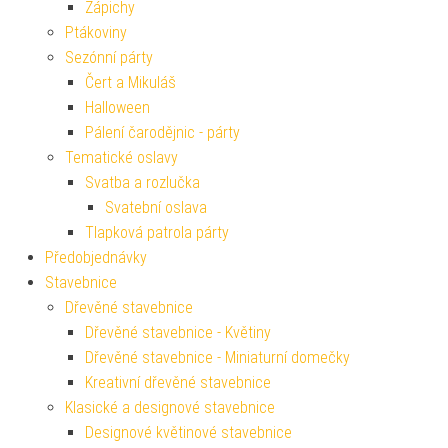
Zápichy
Ptákoviny
Sezónní párty
Čert a Mikuláš
Halloween
Pálení čarodějnic - párty
Tematické oslavy
Svatba a rozlučka
Svatební oslava
Tlapková patrola párty
Předobjednávky
Stavebnice
Dřevěné stavebnice
Dřevěné stavebnice - Květiny
Dřevěné stavebnice - Miniaturní domečky
Kreativní dřevěné stavebnice
Klasické a designové stavebnice
Designové květinové stavebnice