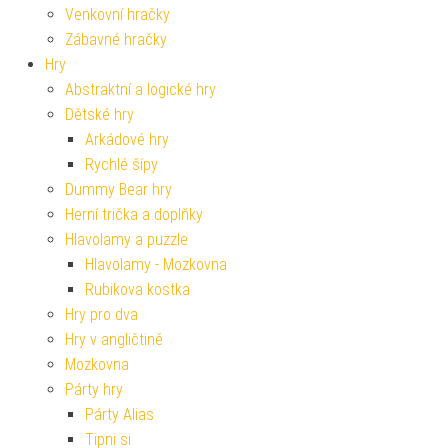
Venkovní hračky
Zábavné hračky
Hry
Abstraktní a logické hry
Dětské hry
Arkádové hry
Rychlé šípy
Dummy Bear hry
Herní trička a doplňky
Hlavolamy a puzzle
Hlavolamy - Mozkovna
Rubikova kostka
Hry pro dva
Hry v angličtině
Mozkovna
Párty hry
Párty Alias
Tipni si