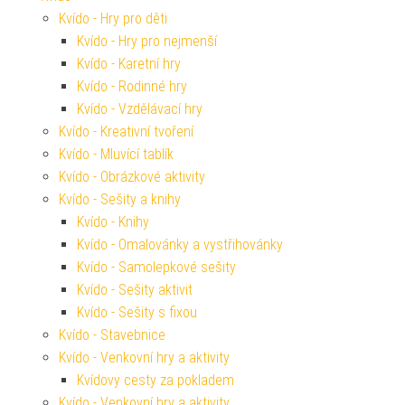
Kvído - Hry pro děti
Kvído - Hry pro nejmenší
Kvído - Karetní hry
Kvído - Rodinné hry
Kvído - Vzdělávací hry
Kvído - Kreativní tvoření
Kvído - Mluvící tablík
Kvído - Obrázkové aktivity
Kvído - Sešity a knihy
Kvído - Knihy
Kvído - Omalovánky a vystřihovánky
Kvído - Samolepkové sešity
Kvído - Sešity aktivit
Kvído - Sešity s fixou
Kvído - Stavebnice
Kvído - Venkovní hry a aktivity
Kvídovy cesty za pokladem
Kvído - Venkovní hry a aktivity