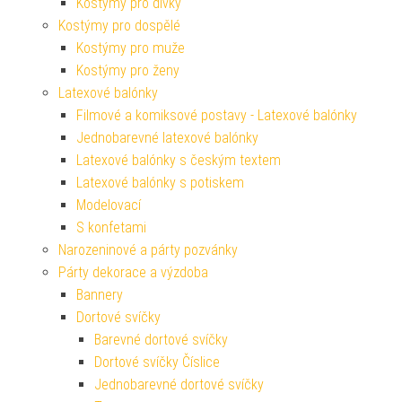
Kostýmy pro dívky
Kostýmy pro dospělé
Kostýmy pro muže
Kostýmy pro ženy
Latexové balónky
Filmové a komiksové postavy - Latexové balónky
Jednobarevné latexové balónky
Latexové balónky s českým textem
Latexové balónky s potiskem
Modelovací
S konfetami
Narozeninové a párty pozvánky
Párty dekorace a výzdoba
Bannery
Dortové svíčky
Barevné dortové svíčky
Dortové svíčky Číslice
Jednobarevné dortové svíčky