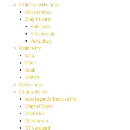
Příslušenství ke hrám
Kovové mince
Obaly na karty
Malé obaly
Střední obaly
Velké obaly
Rodinné hry
Bang
Catan
Karak
Ubongo
Škola s hrou
Strategické hry
Apex Legends: Desková hra
Dragon Eclipse
Etherfields
Gloomhaven
ISS Vanguard