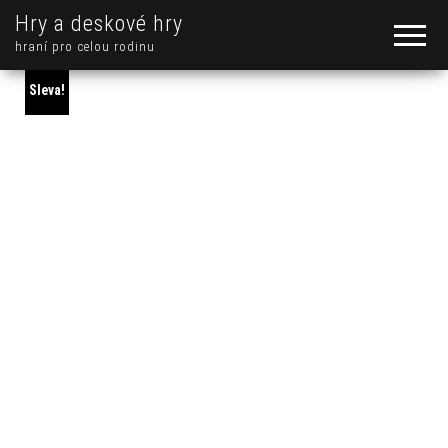
Hry a deskové hry
hraní pro celou rodinu
Sleva!