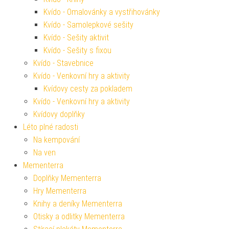
Kvído - Omalovánky a vystřihovánky
Kvído - Samolepkové sešity
Kvído - Sešity aktivit
Kvído - Sešity s fixou
Kvído - Stavebnice
Kvído - Venkovní hry a aktivity
Kvídovy cesty za pokladem
Kvído - Venkovní hry a aktivity
Kvídovy doplňky
Léto plné radosti
Na kempování
Na ven
Mementerra
Doplňky Mementerra
Hry Mementerra
Knihy a deníky Mementerra
Otisky a odlitky Mementerra