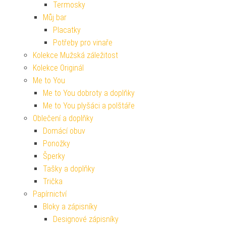
Termosky
Můj bar
Placatky
Potřeby pro vinaře
Kolekce Mužská záležitost
Kolekce Originál
Me to You
Me to You dobroty a doplňky
Me to You plyšáci a polštáře
Oblečení a doplňky
Domácí obuv
Ponožky
Šperky
Tašky a doplňky
Trička
Papírnictví
Bloky a zápisníky
Designové zápisníky