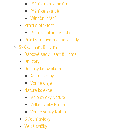
Přání k narozeninám
Přání ke svatbě
Vánoční přání
Přání s efektem
Přání s dalšími efekty
Přání s motivem Josefa Lady
Svíčky Heart & Home
Dárkové sady Heart & Home
Difuzéry
Doplňky ke svíčkám
Aromalampy
Vonné oleje
Nature kolekce
Malé svíčky Nature
Velké svíčky Nature
Vonné vosky Nature
Střední svíčky
Velké svíčky