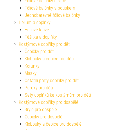
Fóliové balónky číslice
Fóliové balónky s potiskem
Jednobarevné fóliové balónky
Helium a doplňky
Heliové lahve
Těžítka a doplňky
Kostýmové doplňky pro děti
Čepičky pro děti
Klobouky a čepice pro děti
Korunky
Masky
Ostatní párty doplňky pro děti
Paruky pro děti
Sety doplňků ke kostýmům pro děti
Kostýmové doplňky pro dospělé
Brýle pro dospělé
Čepičky pro dospělé
Klobouky a čepice pro dospělé