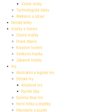
Vonné vosky
Technologické dárky
Wellness a zdraví
Dětské knihy
Hračky a tvoření
Chytré hračky
Hravé objevy
Kreativní tvoření
Venkovní hračky
Zábavné hračky
Hry
Abstraktní a logické hry
Dětské hry
Arkádové hry
Rychlé šípy
Dummy Bear hry
Herní trička a doplňky
Hlavolamy a puzzle