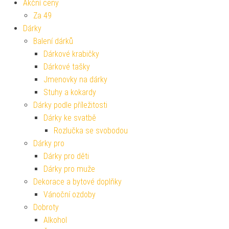
Akční ceny
Za 49
Dárky
Balení dárků
Dárkové krabičky
Dárkové tašky
Jmenovky na dárky
Stuhy a kokardy
Dárky podle příležitosti
Dárky ke svatbě
Rozlučka se svobodou
Dárky pro
Dárky pro děti
Dárky pro muže
Dekorace a bytové doplňky
Vánoční ozdoby
Dobroty
Alkohol