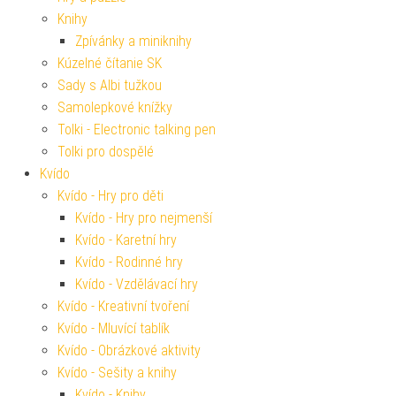
Knihy
Zpívánky a miniknihy
Kúzelné čítanie SK
Sady s Albi tužkou
Samolepkové knížky
Tolki - Electronic talking pen
Tolki pro dospělé
Kvído
Kvído - Hry pro děti
Kvído - Hry pro nejmenší
Kvído - Karetní hry
Kvído - Rodinné hry
Kvído - Vzdělávací hry
Kvído - Kreativní tvoření
Kvído - Mluvící tablík
Kvído - Obrázkové aktivity
Kvído - Sešity a knihy
Kvído - Knihy