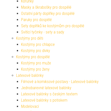
Korunky
Masky a škrabošky pro dospělé
Ostatní párty doplňky pro dospělé
Paruky pro dospělé
Sety doplňků ke kostýmům pro dospělé
Svítící tyčinky - sety a sady
Kostýmy pro děti
Kostýmy pro chlapce
Kostýmy pro dívky
Kostýmy pro dospělé
Kostýmy pro muže
Kostýmy pro ženy
Latexové balónky
Filmové a komiksové postavy - Latexové balónky
Jednobarevné latexové balónky
Latexové balónky s českým textem
Latexové balónky s potiskem
Modelovací