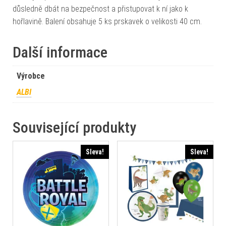
důsledně dbát na bezpečnost a přistupovat k ní jako k
hořlavině. Balení obsahuje 5 ks prskavek o velikosti 40 cm.
Další informace
Výrobce
ALBI
Související produkty
Sleva!
Sleva!