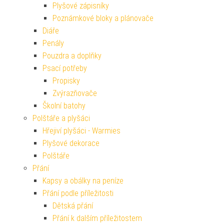
Plyšové zápisníky
Poznámkové bloky a plánovače
Diáře
Penály
Pouzdra a doplňky
Psací potřeby
Propisky
Zvýrazňovače
Školní batohy
Polštáře a plyšáci
Hřejiví plyšáci - Warmies
Plyšové dekorace
Polštáře
Přání
Kapsy a obálky na peníze
Přání podle příležitosti
Dětská přání
Přání k dalším příležitostem