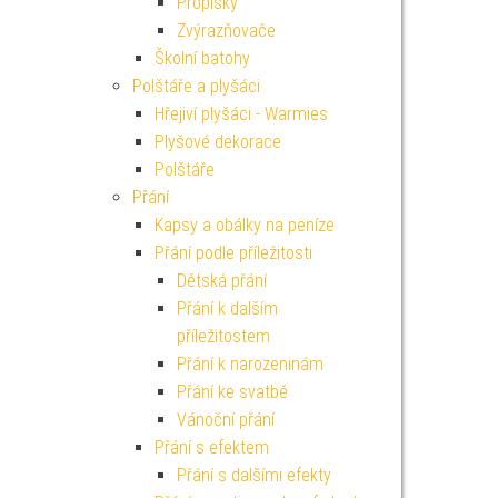
Propisky
Zvýrazňovače
Školní batohy
Polštáře a plyšáci
Hřejiví plyšáci - Warmies
Plyšové dekorace
Polštáře
Přání
Kapsy a obálky na peníze
Přání podle příležitosti
Dětská přání
Přání k dalším
příležitostem
Přání k narozeninám
Přání ke svatbě
Vánoční přání
Přání s efektem
Přání s dalšími efekty