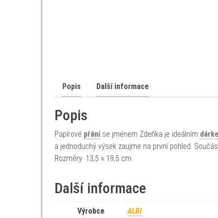
Popis
Další informace
Popis
Papírové
přání
se jménem Zdeňka je ideálním
dárk
a jednoduchý výsek zaujme na první pohled. Součástí b
Rozměry: 13,5 × 19,5 cm
Další informace
Výrobce
ALBI