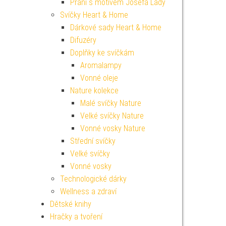
Přání s motivem Josefa Lady
Svíčky Heart & Home
Dárkové sady Heart & Home
Difuzéry
Doplňky ke svíčkám
Aromalampy
Vonné oleje
Nature kolekce
Malé svíčky Nature
Velké svíčky Nature
Vonné vosky Nature
Střední svíčky
Velké svíčky
Vonné vosky
Technologické dárky
Wellness a zdraví
Dětské knihy
Hračky a tvoření