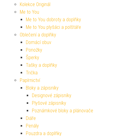
Kolekce Originál
Me to You
Me to You dobroty a doplňky
Me to You plyšáci a polštáře
Oblečení a doplňky
Domácí obuv
Ponožky
Šperky
Tašky a doplňky
Trička
Papírnictví
Bloky a zápisníky
Designové zápisníky
Plyšové zápisníky
Poznámkové bloky a plánovače
Diáře
Penály
Pouzdra a doplňky