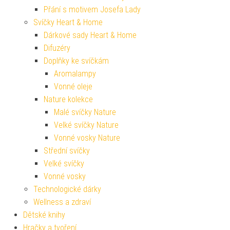
Přání s motivem Josefa Lady
Svíčky Heart & Home
Dárkové sady Heart & Home
Difuzéry
Doplňky ke svíčkám
Aromalampy
Vonné oleje
Nature kolekce
Malé svíčky Nature
Velké svíčky Nature
Vonné vosky Nature
Střední svíčky
Velké svíčky
Vonné vosky
Technologické dárky
Wellness a zdraví
Dětské knihy
Hračky a tvoření