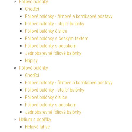
Fóliové balónky
Chodící
Fóliové balónky - filmové a komiksové postavy
Fóliové balónky - stojící balónky
Fóliové balónky číslice
Fóliové balónky s českým textem
Fóliové balónky s potiskem
Jednobarevné fóliové balónky
Nápisy
Fóliové balónky
Chodící
Fóliové balónky - filmové a komiksové postavy
Fóliové balónky - stojící balónky
Fóliové balónky číslice
Fóliové balónky s potiskem
Jednobarevné fóliové balónky
Helium a doplňky
Heliové lahve