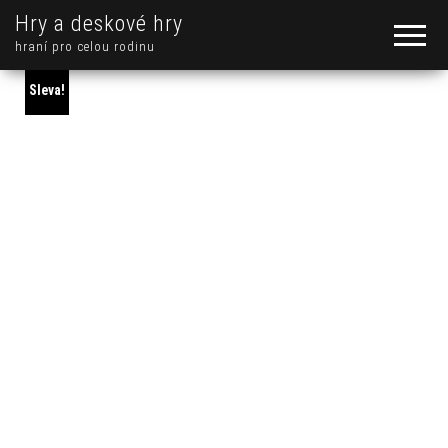
Hry a deskové hry
hraní pro celou rodinu
Sleva!