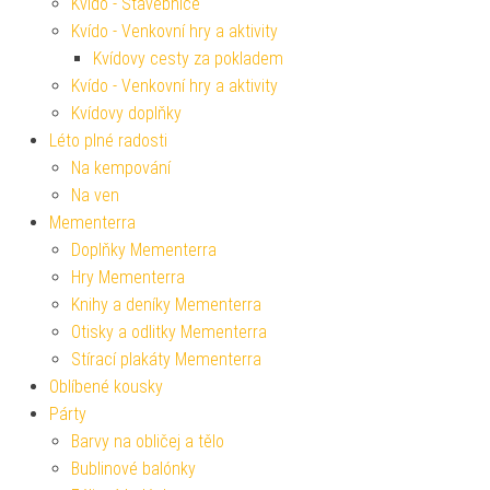
Kvído - Stavebnice
Kvído - Venkovní hry a aktivity
Kvídovy cesty za pokladem
Kvído - Venkovní hry a aktivity
Kvídovy doplňky
Léto plné radosti
Na kempování
Na ven
Mementerra
Doplňky Mementerra
Hry Mementerra
Knihy a deníky Mementerra
Otisky a odlitky Mementerra
Stírací plakáty Mementerra
Oblíbené kousky
Párty
Barvy na obličej a tělo
Bublinové balónky