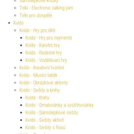
Samolepkové knížky
Tolki - Electronic talking pen
Tolki pro dospělé
Kvído
Kvído - Hry pro děti
Kvído - Hry pro nejmenší
Kvído - Karetní hry
Kvído - Rodinné hry
Kvído - Vzdělávací hry
Kvído - Kreativní tvoření
Kvído - Mluvící tablík
Kvído - Obrázkové aktivity
Kvído - Sešity a knihy
Kvído - Knihy
Kvído - Omalovánky a vystřihovánky
Kvído - Samolepkové sešity
Kvído - Sešity aktivit
Kvído - Sešity s fixou