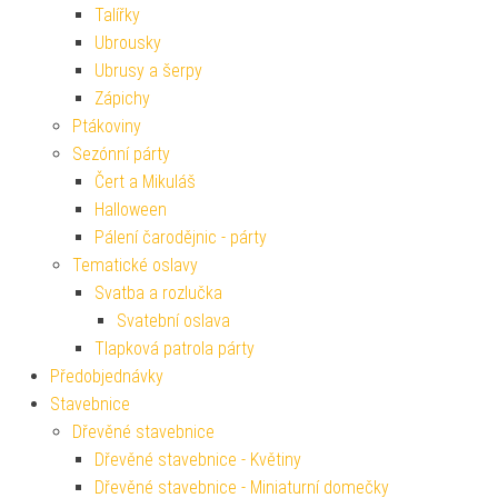
Talířky
Ubrousky
Ubrusy a šerpy
Zápichy
Ptákoviny
Sezónní párty
Čert a Mikuláš
Halloween
Pálení čarodějnic - párty
Tematické oslavy
Svatba a rozlučka
Svatební oslava
Tlapková patrola párty
Předobjednávky
Stavebnice
Dřevěné stavebnice
Dřevěné stavebnice - Květiny
Dřevěné stavebnice - Miniaturní domečky