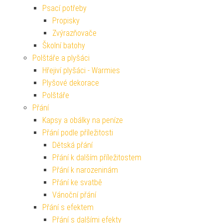
Psací potřeby
Propisky
Zvýrazňovače
Školní batohy
Polštáře a plyšáci
Hřejiví plyšáci - Warmies
Plyšové dekorace
Polštáře
Přání
Kapsy a obálky na peníze
Přání podle příležitosti
Dětská přání
Přání k dalším příležitostem
Přání k narozeninám
Přání ke svatbě
Vánoční přání
Přání s efektem
Přání s dalšími efekty