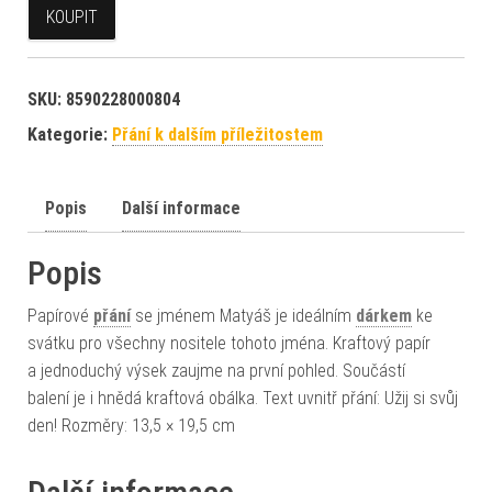
KOUPIT
SKU:
8590228000804
Kategorie:
Přání k dalším příležitostem
Popis
Další informace
Popis
Papírové
přání
se jménem Matyáš je ideálním
dárkem
ke
svátku pro všechny nositele tohoto jména. Kraftový papír
a jednoduchý výsek zaujme na první pohled. Součástí
balení je i hnědá kraftová obálka. Text uvnitř přání: Užij si svůj
den! Rozměry: 13,5 × 19,5 cm