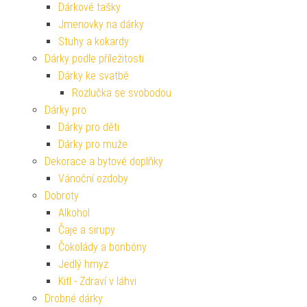
Dárkové tašky
Jmenovky na dárky
Stuhy a kokardy
Dárky podle příležitosti
Dárky ke svatbě
Rozlučka se svobodou
Dárky pro
Dárky pro děti
Dárky pro muže
Dekorace a bytové doplňky
Vánoční ozdoby
Dobroty
Alkohol
Čaje a sirupy
Čokolády a bonbóny
Jedlý hmyz
Kitl - Zdraví v láhvi
Drobné dárky