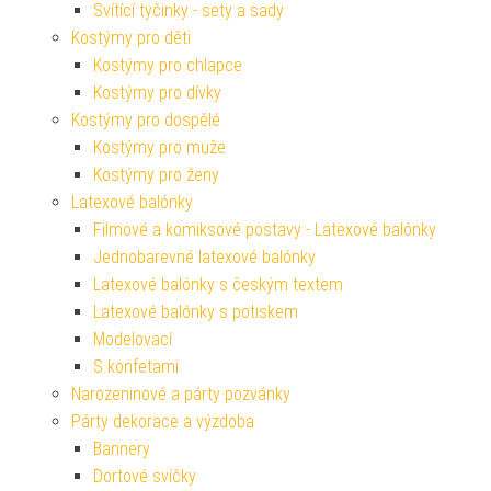
Svítící tyčinky - sety a sady
Kostýmy pro děti
Kostýmy pro chlapce
Kostýmy pro dívky
Kostýmy pro dospělé
Kostýmy pro muže
Kostýmy pro ženy
Latexové balónky
Filmové a komiksové postavy - Latexové balónky
Jednobarevné latexové balónky
Latexové balónky s českým textem
Latexové balónky s potiskem
Modelovací
S konfetami
Narozeninové a párty pozvánky
Párty dekorace a výzdoba
Bannery
Dortové svíčky