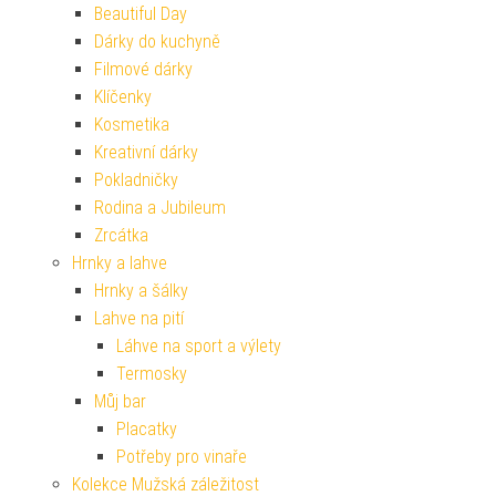
Beautiful Day
Dárky do kuchyně
Filmové dárky
Klíčenky
Kosmetika
Kreativní dárky
Pokladničky
Rodina a Jubileum
Zrcátka
Hrnky a lahve
Hrnky a šálky
Lahve na pití
Láhve na sport a výlety
Termosky
Můj bar
Placatky
Potřeby pro vinaře
Kolekce Mužská záležitost