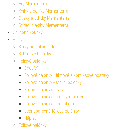
Hry Mementerra
Knihy a deníky Mementerra
Otisky a odlitky Mementerra
Stírací plakáty Mementerra
Oblíbené kousky
Párty
Barvy na obličej a tělo
Bublinové balónky
Fóliové balónky
Chodící
Fóliové balónky - filmové a komiksové postavy
Fóliové balónky - stojící balónky
Fóliové balónky číslice
Fóliové balónky s českým textem
Fóliové balónky s potiskem
Jednobarevné fóliové balónky
Nápisy
Fóliové balónky