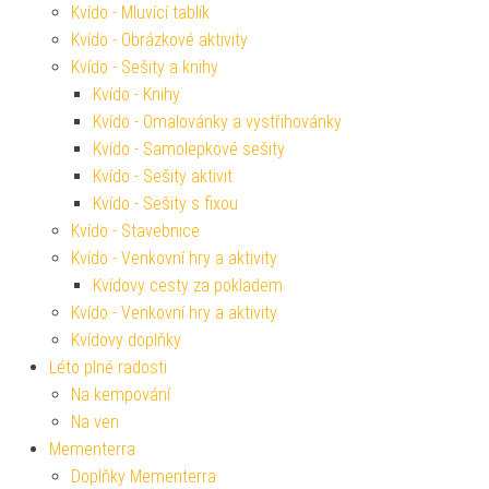
Kvído - Mluvící tablík
Kvído - Obrázkové aktivity
Kvído - Sešity a knihy
Kvído - Knihy
Kvído - Omalovánky a vystřihovánky
Kvído - Samolepkové sešity
Kvído - Sešity aktivit
Kvído - Sešity s fixou
Kvído - Stavebnice
Kvído - Venkovní hry a aktivity
Kvídovy cesty za pokladem
Kvído - Venkovní hry a aktivity
Kvídovy doplňky
Léto plné radosti
Na kempování
Na ven
Mementerra
Doplňky Mementerra