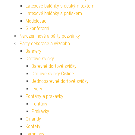
Latexové balónky s českým textem
Latexové balónky s potiskem
Modelovací
S konfetami
Narozeninové a párty pozvánky
Párty dekorace a výzdoba
Bannery
Dortové svíčky
Barevné dortové svíčky
Dortové svíčky Číslice
Jednobarevné dortové svíčky
Tvary
Fontány a prskavky
Fontány
Prskavky
Girlandy
Konfety
Lampiony