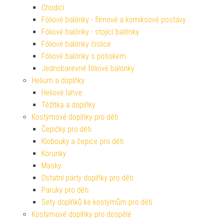
Chodící
Fóliové balónky - filmové a komiksové postavy
Fóliové balónky - stojící balónky
Fóliové balónky číslice
Fóliové balónky s potiskem
Jednobarevné fóliové balónky
Helium a doplňky
Heliové lahve
Těžítka a doplňky
Kostýmové doplňky pro děti
Čepičky pro děti
Klobouky a čepice pro děti
Korunky
Masky
Ostatní párty doplňky pro děti
Paruky pro děti
Sety doplňků ke kostýmům pro děti
Kostýmové doplňky pro dospělé