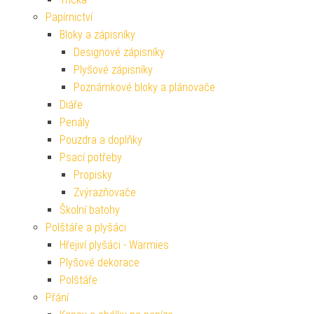
Papírnictví
Bloky a zápisníky
Designové zápisníky
Plyšové zápisníky
Poznámkové bloky a plánovače
Diáře
Penály
Pouzdra a doplňky
Psací potřeby
Propisky
Zvýrazňovače
Školní batohy
Polštáře a plyšáci
Hřejiví plyšáci - Warmies
Plyšové dekorace
Polštáře
Přání