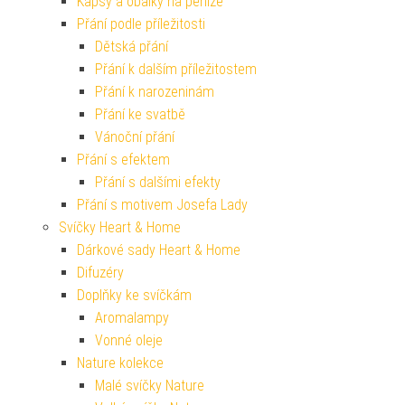
Kapsy a obálky na peníze
Přání podle příležitosti
Dětská přání
Přání k dalším příležitostem
Přání k narozeninám
Přání ke svatbě
Vánoční přání
Přání s efektem
Přání s dalšími efekty
Přání s motivem Josefa Lady
Svíčky Heart & Home
Dárkové sady Heart & Home
Difuzéry
Doplňky ke svíčkám
Aromalampy
Vonné oleje
Nature kolekce
Malé svíčky Nature