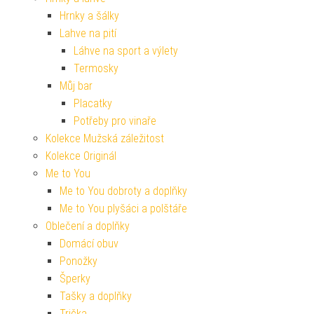
Hrnky a šálky
Lahve na pití
Láhve na sport a výlety
Termosky
Můj bar
Placatky
Potřeby pro vinaře
Kolekce Mužská záležitost
Kolekce Originál
Me to You
Me to You dobroty a doplňky
Me to You plyšáci a polštáře
Oblečení a doplňky
Domácí obuv
Ponožky
Šperky
Tašky a doplňky
Trička