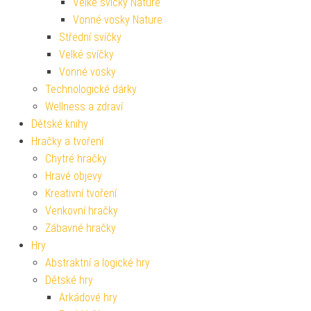
Velké svíčky Nature
Vonné vosky Nature
Střední svíčky
Velké svíčky
Vonné vosky
Technologické dárky
Wellness a zdraví
Dětské knihy
Hračky a tvoření
Chytré hračky
Hravé objevy
Kreativní tvoření
Venkovní hračky
Zábavné hračky
Hry
Abstraktní a logické hry
Dětské hry
Arkádové hry