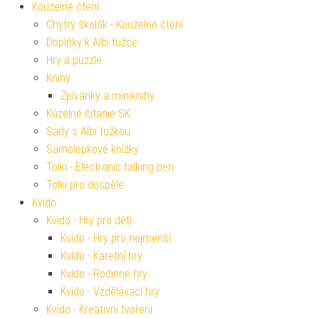
Kouzelné čtení
Chytrý školák - Kouzelné čtení
Doplňky k Albi tužce
Hry a puzzle
Knihy
Zpívánky a miniknihy
Kúzelné čítanie SK
Sady s Albi tužkou
Samolepkové knížky
Tolki - Electronic talking pen
Tolki pro dospělé
Kvído
Kvído - Hry pro děti
Kvído - Hry pro nejmenší
Kvído - Karetní hry
Kvído - Rodinné hry
Kvído - Vzdělávací hry
Kvído - Kreativní tvoření