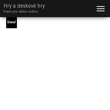
Hry a deskové hry
hraní pro celou rodinu
Sleva!