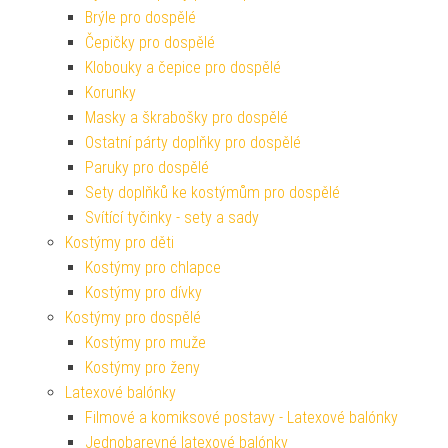
Brýle pro dospělé
Čepičky pro dospělé
Klobouky a čepice pro dospělé
Korunky
Masky a škrabošky pro dospělé
Ostatní párty doplňky pro dospělé
Paruky pro dospělé
Sety doplňků ke kostýmům pro dospělé
Svítící tyčinky - sety a sady
Kostýmy pro děti
Kostýmy pro chlapce
Kostýmy pro dívky
Kostýmy pro dospělé
Kostýmy pro muže
Kostýmy pro ženy
Latexové balónky
Filmové a komiksové postavy - Latexové balónky
Jednobarevné latexové balónky