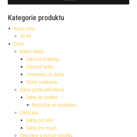
Kategorie produktu
Akční ceny
Za 49
Dárky
Balení dárků
Dárkové krabičky
Dárkové tašky
Jmenovky na dárky
Stuhy a kokardy
Dárky podle příležitosti
Dárky ke svatbě
Rozlučka se svobodou
Dárky pro
Dárky pro děti
Dárky pro muže
Dekorace a bytové doplňky