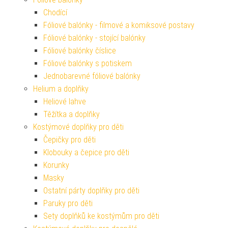
Chodící
Fóliové balónky - filmové a komiksové postavy
Fóliové balónky - stojící balónky
Fóliové balónky číslice
Fóliové balónky s potiskem
Jednobarevné fóliové balónky
Helium a doplňky
Heliové lahve
Těžítka a doplňky
Kostýmové doplňky pro děti
Čepičky pro děti
Klobouky a čepice pro děti
Korunky
Masky
Ostatní párty doplňky pro děti
Paruky pro děti
Sety doplňků ke kostýmům pro děti