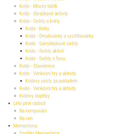
Kvído - Mluvící tablík
Kvído - Obrázkové aktivity
Kvído - Sešity a knihy
Kvído - Knihy
Kvído - Omalovánky a vystřihovánky
Kvído - Samolepkové sešity
Kvído - Sešity aktivit
Kvído - Sešity s fixou
Kvído - Stavebnice
Kvído - Venkovní hry a aktivity
Kvídovy cesty za pokladem
Kvído - Venkovní hry a aktivity
Kvídovy doplňky
Léto plné radosti
Na kempování
Na ven
Mementerra
Doplňky Mementerra