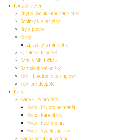
Kouzelné čtení
Chytrý školák - Kouzelné čtení
Doplňky k Albi tužce
Hry a puzzle
Knihy
Zpívánky a miniknihy
Kúzelné čítanie SK
Sady s Albi tužkou
Samolepkové knížky
Tolki - Electronic talking pen
Tolki pro dospělé
Kvído
Kvído - Hry pro děti
Kvído - Hry pro nejmenší
Kvído - Karetní hry
Kvído - Rodinné hry
Kvído - Vzdělávací hry
Kvído - Kreativní tvoření