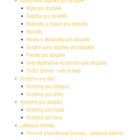
Kostýmové doplňky pro dospělé
Brýle pro dospělé
Čepičky pro dospělé
Klobouky a čepice pro dospělé
Korunky
Masky a škrabošky pro dospělé
Ostatní párty doplňky pro dospělé
Paruky pro dospělé
Sety doplňků ke kostýmům pro dospělé
Svítící tyčinky - sety a sady
Kostýmy pro děti
Kostýmy pro chlapce
Kostýmy pro dívky
Kostýmy pro dospělé
Kostýmy pro muže
Kostýmy pro ženy
Latexové balónky
Filmové a komiksové postavy - Latexové balónky