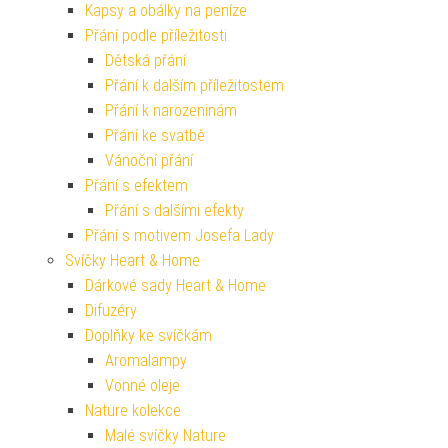
Kapsy a obálky na peníze
Přání podle příležitosti
Dětská přání
Přání k dalším příležitostem
Přání k narozeninám
Přání ke svatbě
Vánoční přání
Přání s efektem
Přání s dalšími efekty
Přání s motivem Josefa Lady
Svíčky Heart & Home
Dárkové sady Heart & Home
Difuzéry
Doplňky ke svíčkám
Aromalampy
Vonné oleje
Nature kolekce
Malé svíčky Nature