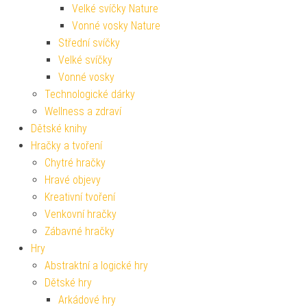
Velké svíčky Nature
Vonné vosky Nature
Střední svíčky
Velké svíčky
Vonné vosky
Technologické dárky
Wellness a zdraví
Dětské knihy
Hračky a tvoření
Chytré hračky
Hravé objevy
Kreativní tvoření
Venkovní hračky
Zábavné hračky
Hry
Abstraktní a logické hry
Dětské hry
Arkádové hry