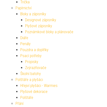
Trička
Papírnictví
Bloky a zápisníky
Designové zápisníky
Plyšové zápisníky
Poznámkové bloky a plánovače
Diáře
Penály
Pouzdra a doplňky
Psací potřeby
Propisky
Zvýrazňovače
Školní batohy
Polštáře a plyšáci
Hřejiví plyšáci - Warmies
Plyšové dekorace
Polštáře
Přání