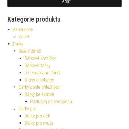
Kategorie produktu
Akční ceny
Za 49
Dárky
Balení dárků
Dárkové krabičky
Dárkové tašky
Jmenovky na dárky
Stuhy a kokardy
Dárky podle příležitosti
Dárky ke svatbě
Rozlučka se svobodou
Dárky pro
Dárky pro děti
Dárky pro muže