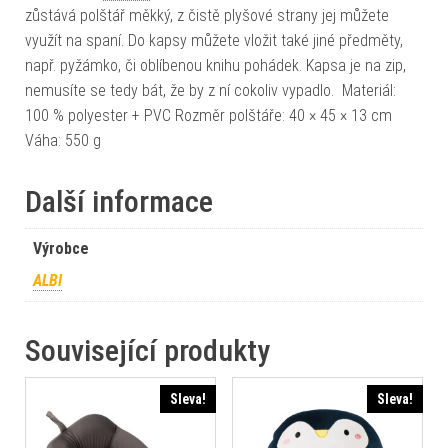
zůstává polštář měkký, z čistě plyšové strany jej můžete
využít na spaní. Do kapsy můžete vložit také jiné předměty,
např. pyžámko, či oblíbenou knihu pohádek. Kapsa je na zip,
nemusíte se tedy bát, že by z ní cokoliv vypadlo. Materiál:
100 % polyester + PVC Rozměr polštáře: 40 × 45 × 13 cm
Váha: 550 g
Další informace
Výrobce
ALBI
Související produkty
Sleva!
Sleva!