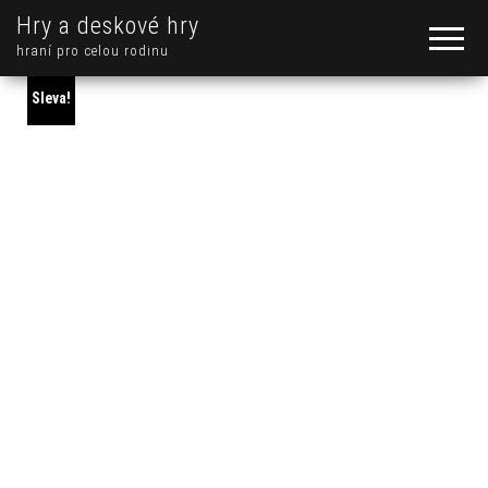
Hry a deskové hry
hraní pro celou rodinu
Sleva!