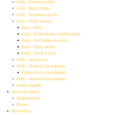
Kvído - Kreativní tvoření
Kvído - Mluvící tablík
Kvído - Obrázkové aktivity
Kvído - Sešity a knihy
Kvído - Knihy
Kvído - Omalovánky a vystřihovánky
Kvído - Samolepkové sešity
Kvído - Sešity aktivit
Kvído - Sešity s fixou
Kvído - Stavebnice
Kvído - Venkovní hry a aktivity
Kvídovy cesty za pokladem
Kvído - Venkovní hry a aktivity
Kvídovy doplňky
Léto plné radosti
Na kempování
Na ven
Mementerra