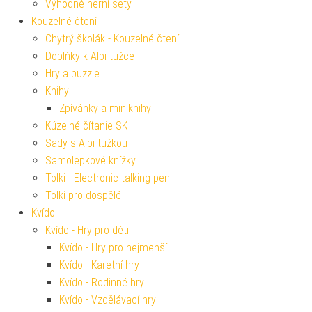
Výhodné herní sety
Kouzelné čtení
Chytrý školák - Kouzelné čtení
Doplňky k Albi tužce
Hry a puzzle
Knihy
Zpívánky a miniknihy
Kúzelné čítanie SK
Sady s Albi tužkou
Samolepkové knížky
Tolki - Electronic talking pen
Tolki pro dospělé
Kvído
Kvído - Hry pro děti
Kvído - Hry pro nejmenší
Kvído - Karetní hry
Kvído - Rodinné hry
Kvído - Vzdělávací hry