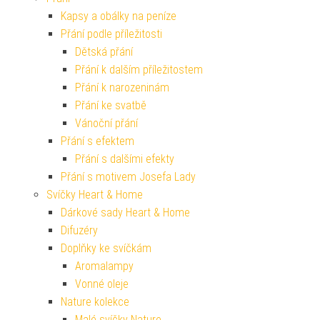
Kapsy a obálky na peníze
Přání podle příležitosti
Dětská přání
Přání k dalším příležitostem
Přání k narozeninám
Přání ke svatbě
Vánoční přání
Přání s efektem
Přání s dalšími efekty
Přání s motivem Josefa Lady
Svíčky Heart & Home
Dárkové sady Heart & Home
Difuzéry
Doplňky ke svíčkám
Aromalampy
Vonné oleje
Nature kolekce
Malé svíčky Nature