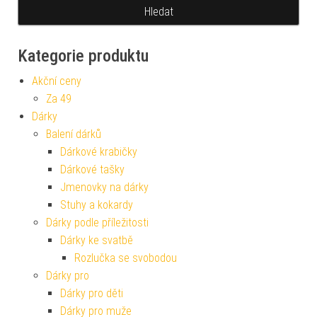
Kategorie produktu
Akční ceny
Za 49
Dárky
Balení dárků
Dárkové krabičky
Dárkové tašky
Jmenovky na dárky
Stuhy a kokardy
Dárky podle příležitosti
Dárky ke svatbě
Rozlučka se svobodou
Dárky pro
Dárky pro děti
Dárky pro muže