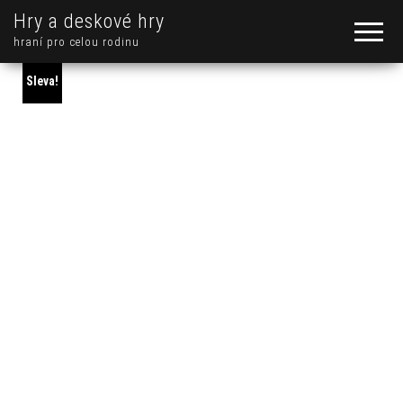
Hry a deskové hry
hraní pro celou rodinu
Sleva!