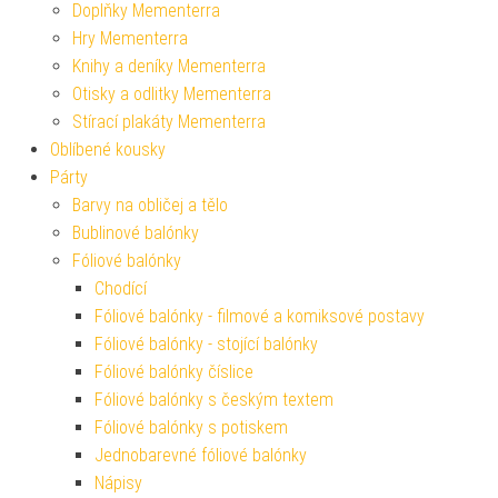
Doplňky Mementerra
Hry Mementerra
Knihy a deníky Mementerra
Otisky a odlitky Mementerra
Stírací plakáty Mementerra
Oblíbené kousky
Párty
Barvy na obličej a tělo
Bublinové balónky
Fóliové balónky
Chodící
Fóliové balónky - filmové a komiksové postavy
Fóliové balónky - stojící balónky
Fóliové balónky číslice
Fóliové balónky s českým textem
Fóliové balónky s potiskem
Jednobarevné fóliové balónky
Nápisy