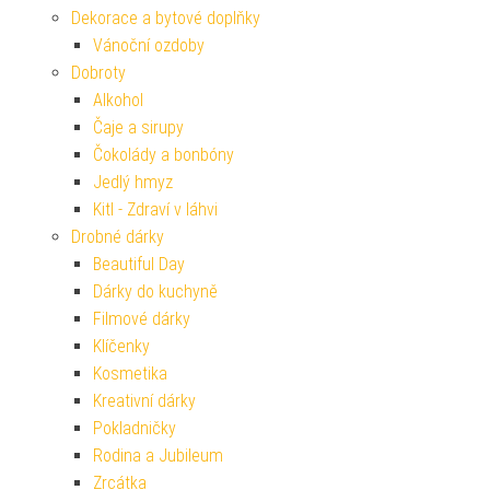
Dekorace a bytové doplňky
Vánoční ozdoby
Dobroty
Alkohol
Čaje a sirupy
Čokolády a bonbóny
Jedlý hmyz
Kitl - Zdraví v láhvi
Drobné dárky
Beautiful Day
Dárky do kuchyně
Filmové dárky
Klíčenky
Kosmetika
Kreativní dárky
Pokladničky
Rodina a Jubileum
Zrcátka