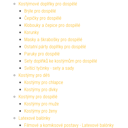
Kostýmové doplňky pro dospělé
Brýle pro dospělé
Čepičky pro dospělé
Klobouky a čepice pro dospělé
Korunky
Masky a škrabošky pro dospělé
Ostatní párty doplňky pro dospělé
Paruky pro dospělé
Sety doplňků ke kostýmům pro dospělé
Svítící tyčinky - sety a sady
Kostýmy pro děti
Kostýmy pro chlapce
Kostýmy pro dívky
Kostýmy pro dospělé
Kostýmy pro muže
Kostýmy pro ženy
Latexové balónky
Filmové a komiksové postavy - Latexové balónky