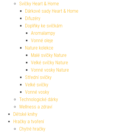
Svíčky Heart & Home
Dárkové sady Heart & Home
Difuzéry
Doplňky ke svíčkám
Aromalampy
Vonné oleje
Nature kolekce
Malé svíčky Nature
Velké svíčky Nature
Vonné vosky Nature
Střední svíčky
Velké svíčky
Vonné vosky
Technologické dárky
Wellness a zdraví
Dětské knihy
Hračky a tvoření
Chytré hračky