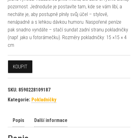
pozornost. Jednoduše je postavíte tam, kde se vám líbí, a
necháte je, aby postupně plnily svůj účel – stylově,
nenápadně a s lehkou dávkou humoru. Naspořené peníze
pak snadno vyndáte – stačí sundat zadní stranu pokladničky
(např. jako u fotorámečku). Rozměry pokladničky: 15 ×15 × 4
cm
KOUPIT
SKU:
8590228109187
Kategorie:
Pokladničky
Popis
Další informace