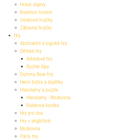
Hravé objevy
Kreativní tvoření
Venkovní hračky
Zábavné hračky
Hry
Abstraktní a logické hry
Dětské hry
Arkádové hry
Rychlé šípy
Dummy Bear hry
Herní trička a doplňky
Hlavolamy a puzzle
Hlavolamy - Mozkovna
Rubikova kostka
Hry pro dva
Hry v angličtině
Mozkovna
Párty hry