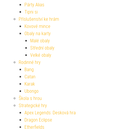
Párty Alias
Tipni si
Příslušenství ke hrám
Kovové mince
Obaly na karty
Malé obaly
Střední obaly
Velké obaly
Rodinné hry
Bang
Catan
Karak
Ubongo
Škola s hrou
Strategické hry
Apex Legends: Desková hra
Dragon Eclipse
Etherfields