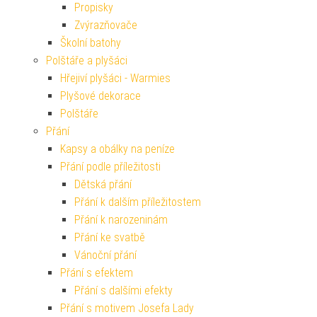
Propisky
Zvýrazňovače
Školní batohy
Polštáře a plyšáci
Hřejiví plyšáci - Warmies
Plyšové dekorace
Polštáře
Přání
Kapsy a obálky na peníze
Přání podle příležitosti
Dětská přání
Přání k dalším příležitostem
Přání k narozeninám
Přání ke svatbě
Vánoční přání
Přání s efektem
Přání s dalšími efekty
Přání s motivem Josefa Lady