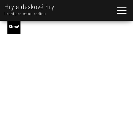
Hry a deskové hry
hraní pro celou rodinu
Sleva!