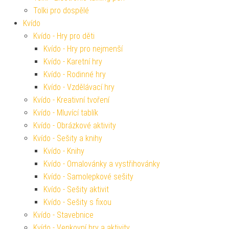
Tolki pro dospělé
Kvído
Kvído - Hry pro děti
Kvído - Hry pro nejmenší
Kvído - Karetní hry
Kvído - Rodinné hry
Kvído - Vzdělávací hry
Kvído - Kreativní tvoření
Kvído - Mluvící tablík
Kvído - Obrázkové aktivity
Kvído - Sešity a knihy
Kvído - Knihy
Kvído - Omalovánky a vystřihovánky
Kvído - Samolepkové sešity
Kvído - Sešity aktivit
Kvído - Sešity s fixou
Kvído - Stavebnice
Kvído - Venkovní hry a aktivity