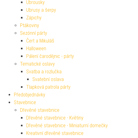
Ubrousky
Ubrusy a šerpy
Zápichy
Ptákoviny
Sezónní párty
Čert a Mikuláš
Halloween
Pálení čarodějnic - párty
Tematické oslavy
Svatba a rozlučka
Svatební oslava
Tlapková patrola párty
Předobjednávky
Stavebnice
Dřevěné stavebnice
Dřevěné stavebnice - Květiny
Dřevěné stavebnice - Miniaturní domečky
Kreativní dřevěné stavebnice