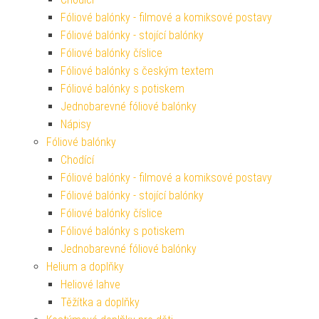
Fóliové balónky - filmové a komiksové postavy
Fóliové balónky - stojící balónky
Fóliové balónky číslice
Fóliové balónky s českým textem
Fóliové balónky s potiskem
Jednobarevné fóliové balónky
Nápisy
Fóliové balónky
Chodící
Fóliové balónky - filmové a komiksové postavy
Fóliové balónky - stojící balónky
Fóliové balónky číslice
Fóliové balónky s potiskem
Jednobarevné fóliové balónky
Helium a doplňky
Heliové lahve
Těžítka a doplňky