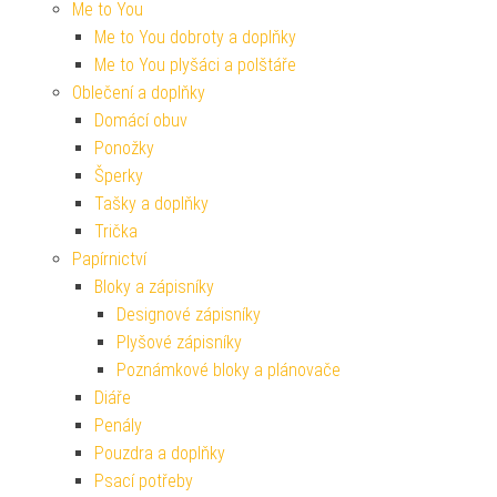
Me to You
Me to You dobroty a doplňky
Me to You plyšáci a polštáře
Oblečení a doplňky
Domácí obuv
Ponožky
Šperky
Tašky a doplňky
Trička
Papírnictví
Bloky a zápisníky
Designové zápisníky
Plyšové zápisníky
Poznámkové bloky a plánovače
Diáře
Penály
Pouzdra a doplňky
Psací potřeby