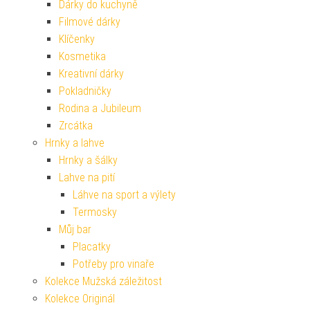
Dárky do kuchyně
Filmové dárky
Klíčenky
Kosmetika
Kreativní dárky
Pokladničky
Rodina a Jubileum
Zrcátka
Hrnky a lahve
Hrnky a šálky
Lahve na pití
Láhve na sport a výlety
Termosky
Můj bar
Placatky
Potřeby pro vinaře
Kolekce Mužská záležitost
Kolekce Originál