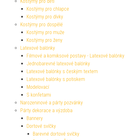
Kostýmy pro děti
Kostýmy pro chlapce
Kostýmy pro dívky
Kostýmy pro dospělé
Kostýmy pro muže
Kostýmy pro ženy
Latexové balónky
Filmové a komiksové postavy - Latexové balónky
Jednobarevné latexové balónky
Latexové balónky s českým textem
Latexové balónky s potiskem
Modelovací
S konfetami
Narozeninové a párty pozvánky
Párty dekorace a výzdoba
Bannery
Dortové svíčky
Barevné dortové svíčky