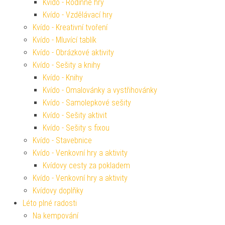
Kvído - Rodinné hry
Kvído - Vzdělávací hry
Kvído - Kreativní tvoření
Kvído - Mluvící tablík
Kvído - Obrázkové aktivity
Kvído - Sešity a knihy
Kvído - Knihy
Kvído - Omalovánky a vystřihovánky
Kvído - Samolepkové sešity
Kvído - Sešity aktivit
Kvído - Sešity s fixou
Kvído - Stavebnice
Kvído - Venkovní hry a aktivity
Kvídovy cesty za pokladem
Kvído - Venkovní hry a aktivity
Kvídovy doplňky
Léto plné radosti
Na kempování