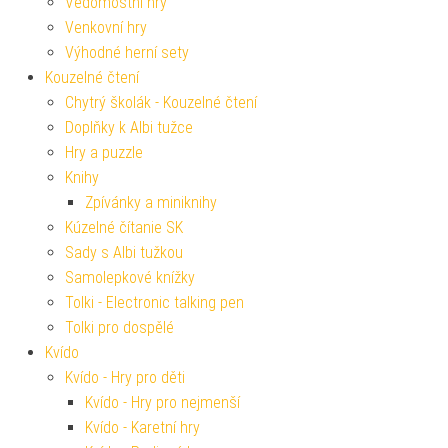
Vědomostní hry
Venkovní hry
Výhodné herní sety
Kouzelné čtení
Chytrý školák - Kouzelné čtení
Doplňky k Albi tužce
Hry a puzzle
Knihy
Zpívánky a miniknihy
Kúzelné čítanie SK
Sady s Albi tužkou
Samolepkové knížky
Tolki - Electronic talking pen
Tolki pro dospělé
Kvído
Kvído - Hry pro děti
Kvído - Hry pro nejmenší
Kvído - Karetní hry