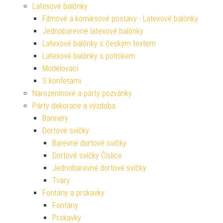
Latexové balónky
Filmové a komiksové postavy - Latexové balónky
Jednobarevné latexové balónky
Latexové balónky s českým textem
Latexové balónky s potiskem
Modelovací
S konfetami
Narozeninové a párty pozvánky
Párty dekorace a výzdoba
Bannery
Dortové svíčky
Barevné dortové svíčky
Dortové svíčky Číslice
Jednobarevné dortové svíčky
Tvary
Fontány a prskavky
Fontány
Prskavky