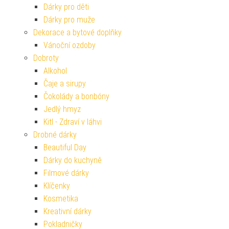
Dárky pro děti
Dárky pro muže
Dekorace a bytové doplňky
Vánoční ozdoby
Dobroty
Alkohol
Čaje a sirupy
Čokolády a bonbóny
Jedlý hmyz
Kitl - Zdraví v láhvi
Drobné dárky
Beautiful Day
Dárky do kuchyně
Filmové dárky
Klíčenky
Kosmetika
Kreativní dárky
Pokladničky