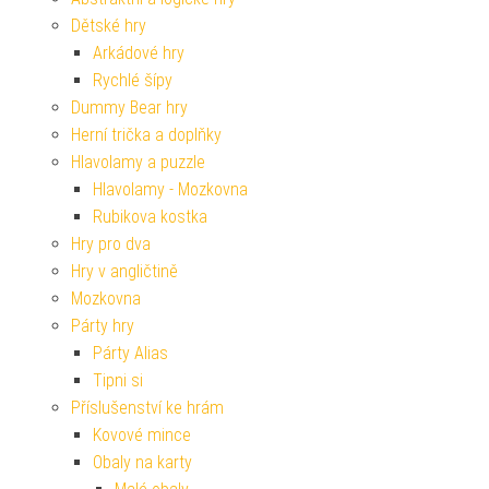
Dětské hry
Arkádové hry
Rychlé šípy
Dummy Bear hry
Herní trička a doplňky
Hlavolamy a puzzle
Hlavolamy - Mozkovna
Rubikova kostka
Hry pro dva
Hry v angličtině
Mozkovna
Párty hry
Párty Alias
Tipni si
Příslušenství ke hrám
Kovové mince
Obaly na karty