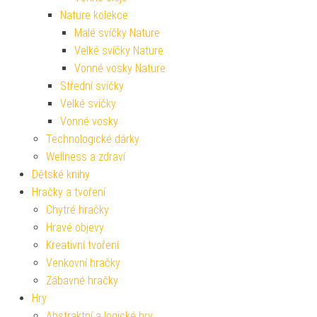
Nature kolekce
Malé svíčky Nature
Velké svíčky Nature
Vonné vosky Nature
Střední svíčky
Velké svíčky
Vonné vosky
Technologické dárky
Wellness a zdraví
Dětské knihy
Hračky a tvoření
Chytré hračky
Hravé objevy
Kreativní tvoření
Venkovní hračky
Zábavné hračky
Hry
Abstraktní a logické hry