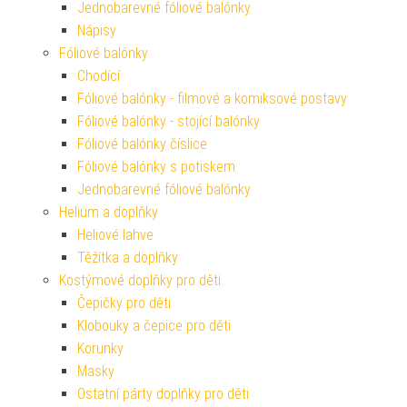
Jednobarevné fóliové balónky
Nápisy
Fóliové balónky
Chodící
Fóliové balónky - filmové a komiksové postavy
Fóliové balónky - stojící balónky
Fóliové balónky číslice
Fóliové balónky s potiskem
Jednobarevné fóliové balónky
Helium a doplňky
Heliové lahve
Těžítka a doplňky
Kostýmové doplňky pro děti
Čepičky pro děti
Klobouky a čepice pro děti
Korunky
Masky
Ostatní párty doplňky pro děti