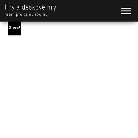
Hry a deskové hry
hraní pro celou rodinu
Sleva!