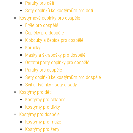
Paruky pro děti
Sety doplňků ke kostýmům pro děti
Kostýmové doplňky pro dospělé
Brýle pro dospělé
Čepičky pro dospělé
Klobouky a čepice pro dospělé
Korunky
Masky a škrabošky pro dospělé
Ostatní párty doplňky pro dospělé
Paruky pro dospělé
Sety doplňků ke kostýmům pro dospělé
Svítící tyčinky - sety a sady
Kostýmy pro děti
Kostýmy pro chlapce
Kostýmy pro dívky
Kostýmy pro dospělé
Kostýmy pro muže
Kostýmy pro ženy