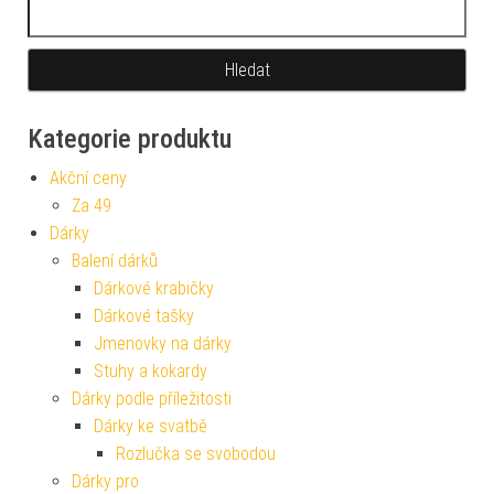
Vyhledávání
Kategorie produktu
Akční ceny
Za 49
Dárky
Balení dárků
Dárkové krabičky
Dárkové tašky
Jmenovky na dárky
Stuhy a kokardy
Dárky podle příležitosti
Dárky ke svatbě
Rozlučka se svobodou
Dárky pro