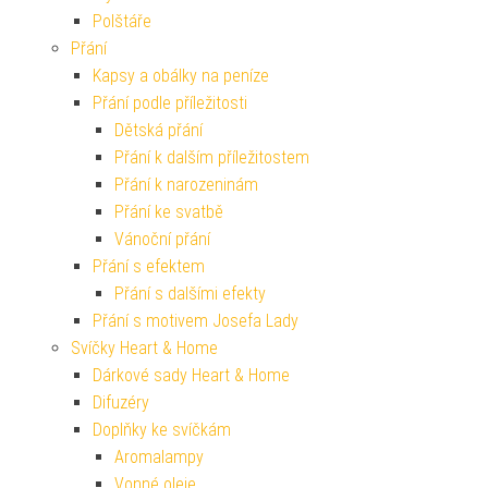
Polštáře
Přání
Kapsy a obálky na peníze
Přání podle příležitosti
Dětská přání
Přání k dalším příležitostem
Přání k narozeninám
Přání ke svatbě
Vánoční přání
Přání s efektem
Přání s dalšími efekty
Přání s motivem Josefa Lady
Svíčky Heart & Home
Dárkové sady Heart & Home
Difuzéry
Doplňky ke svíčkám
Aromalampy
Vonné oleje