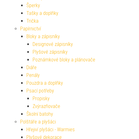
Šperky
Tašky a doplňky
Trička
Papírnictví
Bloky a zápisníky
Designové zápisníky
Plyšové zápisníky
Poznámkové bloky a plánovače
Diáře
Penály
Pouzdra a doplňky
Psací potřeby
Propisky
Zvýrazňovače
Školní batohy
Polštáře a plyšáci
Hřejiví plyšáci - Warmies
Plyšové dekorace