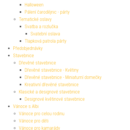
Halloween
Pálení čarodějnic - párty
Tematické oslavy
Svatba a rozlučka
Svatební oslava
Tlapková patrola párty
Předobjednávky
Stavebnice
Dřevěné stavebnice
Dřevěné stavebnice - Květiny
Dřevěné stavebnice - Miniaturní domečky
Kreativní dřevěné stavebnice
Klasické a designové stavebnice
Designové květinové stavebnice
Vánoce s Albi
Vánoce pro celou rodinu
Vánoce pro děti
Vánoce pro kamarády