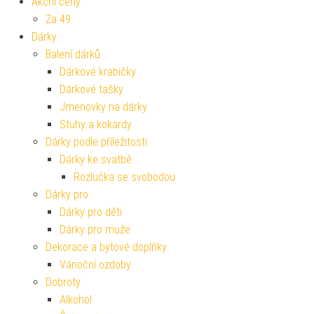
Akční ceny
Za 49
Dárky
Balení dárků
Dárkové krabičky
Dárkové tašky
Jmenovky na dárky
Stuhy a kokardy
Dárky podle příležitosti
Dárky ke svatbě
Rozlučka se svobodou
Dárky pro
Dárky pro děti
Dárky pro muže
Dekorace a bytové doplňky
Vánoční ozdoby
Dobroty
Alkohol