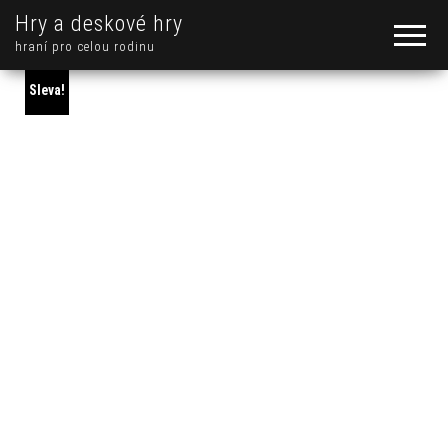
Hry a deskové hry
hraní pro celou rodinu
Sleva!