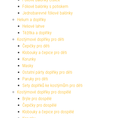
Fóliové balónky s potiskem
Jednobarevné fóliové balónky
Helium a doplňky
Heliové lahve
Těžítka a doplňky
Kostýmové doplňky pro děti
Čepičky pro děti
Klobouky a čepice pro děti
Korunky
Masky
Ostatní párty doplňky pro děti
Paruky pro děti
Sety doplňků ke kostýmům pro děti
Kostýmové doplňky pro dospělé
Brýle pro dospělé
Čepičky pro dospělé
Klobouky a čepice pro dospělé