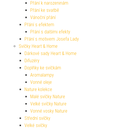
Přání k narozeninám
Přání ke svatbě
Vánoční přání
Přání s efektem
Přání s dalšími efekty
Přání s motivem Josefa Lady
Svíčky Heart & Home
Dárkové sady Heart & Home
Difuzéry
Doplňky ke svíčkám
Aromalampy
Vonné oleje
Nature kolekce
Malé svíčky Nature
Velké svíčky Nature
Vonné vosky Nature
Střední svíčky
Velké svíčky