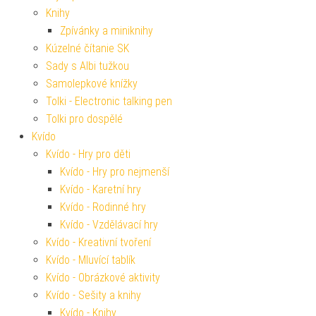
Knihy
Zpívánky a miniknihy
Kúzelné čítanie SK
Sady s Albi tužkou
Samolepkové knížky
Tolki - Electronic talking pen
Tolki pro dospělé
Kvído
Kvído - Hry pro děti
Kvído - Hry pro nejmenší
Kvído - Karetní hry
Kvído - Rodinné hry
Kvído - Vzdělávací hry
Kvído - Kreativní tvoření
Kvído - Mluvící tablík
Kvído - Obrázkové aktivity
Kvído - Sešity a knihy
Kvído - Knihy