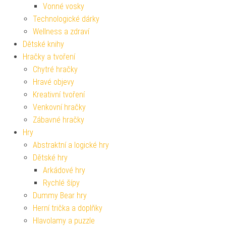
Vonné vosky
Technologické dárky
Wellness a zdraví
Dětské knihy
Hračky a tvoření
Chytré hračky
Hravé objevy
Kreativní tvoření
Venkovní hračky
Zábavné hračky
Hry
Abstraktní a logické hry
Dětské hry
Arkádové hry
Rychlé šípy
Dummy Bear hry
Herní trička a doplňky
Hlavolamy a puzzle