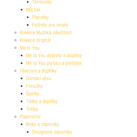
Termosky
Můj bar
Placatky
Potřeby pro vinaře
Kolekce Mužská záležitost
Kolekce Originál
Me to You
Me to You dobroty a doplňky
Me to You plyšáci a polštáře
Oblečení a doplňky
Domácí obuv
Ponožky
Šperky
Tašky a doplňky
Trička
Papírnictví
Bloky a zápisníky
Designové zápisníky