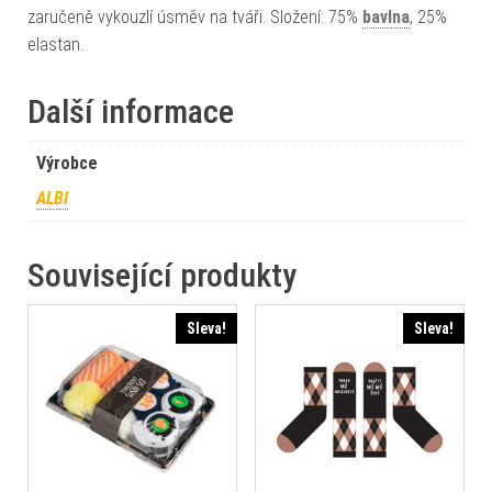
zaručeně vykouzlí úsměv na tváři. Složení: 75%
bavlna
, 25%
elastan.
Další informace
Výrobce
ALBI
Související produkty
Sleva!
Sleva!