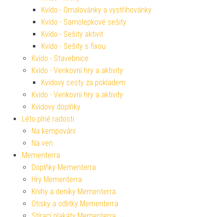
Kvído - Omalovánky a vystřihovánky
Kvído - Samolepkové sešity
Kvído - Sešity aktivit
Kvído - Sešity s fixou
Kvído - Stavebnice
Kvído - Venkovní hry a aktivity
Kvídovy cesty za pokladem
Kvído - Venkovní hry a aktivity
Kvídovy doplňky
Léto plné radosti
Na kempování
Na ven
Mementerra
Doplňky Mementerra
Hry Mementerra
Knihy a deníky Mementerra
Otisky a odlitky Mementerra
Stírací plakáty Mementerra