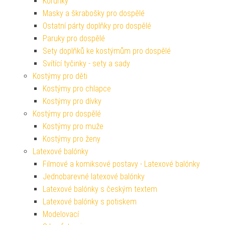
Korunky
Masky a škrabošky pro dospělé
Ostatní párty doplňky pro dospělé
Paruky pro dospělé
Sety doplňků ke kostýmům pro dospělé
Svítící tyčinky - sety a sady
Kostýmy pro děti
Kostýmy pro chlapce
Kostýmy pro dívky
Kostýmy pro dospělé
Kostýmy pro muže
Kostýmy pro ženy
Latexové balónky
Filmové a komiksové postavy - Latexové balónky
Jednobarevné latexové balónky
Latexové balónky s českým textem
Latexové balónky s potiskem
Modelovací