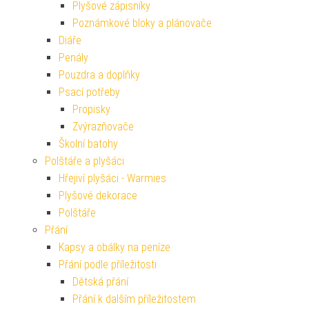
Plyšové zápisníky
Poznámkové bloky a plánovače
Diáře
Penály
Pouzdra a doplňky
Psací potřeby
Propisky
Zvýrazňovače
Školní batohy
Polštáře a plyšáci
Hřejiví plyšáci - Warmies
Plyšové dekorace
Polštáře
Přání
Kapsy a obálky na peníze
Přání podle příležitosti
Dětská přání
Přání k dalším příležitostem