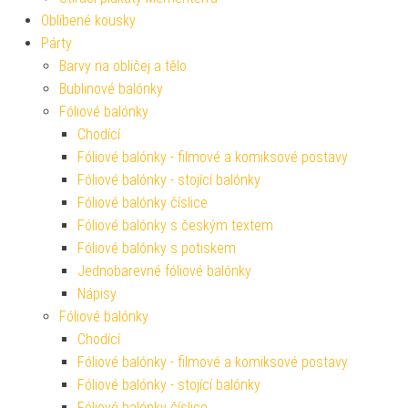
Oblíbené kousky
Párty
Barvy na obličej a tělo
Bublinové balónky
Fóliové balónky
Chodící
Fóliové balónky - filmové a komiksové postavy
Fóliové balónky - stojící balónky
Fóliové balónky číslice
Fóliové balónky s českým textem
Fóliové balónky s potiskem
Jednobarevné fóliové balónky
Nápisy
Fóliové balónky
Chodící
Fóliové balónky - filmové a komiksové postavy
Fóliové balónky - stojící balónky
Fóliové balónky číslice