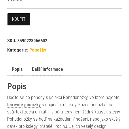
KOUPIT
SKU:
8590228066602
Kategorie:
Ponožky
Popis
Další informace
Popis
Hoďte se do pohody s kolekcí Pohodonožky, ve které najdete
barevné
ponožky
s originálními texty. Každá ponožka má
svůj text zcela unikátní, v páru tedy není žádný kousek stejný.
Pohodonožky se hodí na každodenní nošení, nebo jako skvělý
dárek pro kolegy, přátelé i rodinu. Jejich veselý design