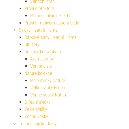
Vánoční přání
Přání s efektem
Přání s dalšími efekty
Přání s motivem Josefa Lady
Svíčky Heart & Home
Dárkové sady Heart & Home
Difuzéry
Doplňky ke svíčkám
Aromalampy
Vonné oleje
Nature kolekce
Malé svíčky Nature
Velké svíčky Nature
Vonné vosky Nature
Střední svíčky
Velké svíčky
Vonné vosky
Technologické dárky