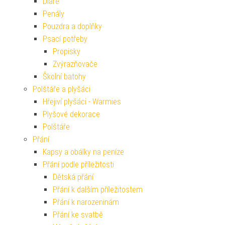
Diáře
Penály
Pouzdra a doplňky
Psací potřeby
Propisky
Zvýrazňovače
Školní batohy
Polštáře a plyšáci
Hřejiví plyšáci - Warmies
Plyšové dekorace
Polštáře
Přání
Kapsy a obálky na peníze
Přání podle příležitosti
Dětská přání
Přání k dalším příležitostem
Přání k narozeninám
Přání ke svatbě