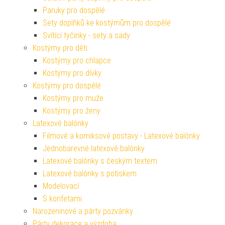
Paruky pro dospělé
Sety doplňků ke kostýmům pro dospělé
Svítící tyčinky - sety a sady
Kostýmy pro děti
Kostýmy pro chlapce
Kostýmy pro dívky
Kostýmy pro dospělé
Kostýmy pro muže
Kostýmy pro ženy
Latexové balónky
Filmové a komiksové postavy - Latexové balónky
Jednobarevné latexové balónky
Latexové balónky s českým textem
Latexové balónky s potiskem
Modelovací
S konfetami
Narozeninové a párty pozvánky
Párty dekorace a výzdoba