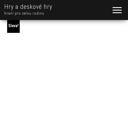
Hry a deskové hry
hraní pro celou rodinu
Sleva!