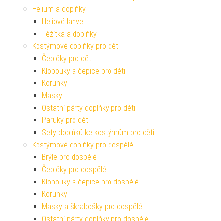
Helium a doplňky
Heliové lahve
Těžítka a doplňky
Kostýmové doplňky pro děti
Čepičky pro děti
Klobouky a čepice pro děti
Korunky
Masky
Ostatní párty doplňky pro děti
Paruky pro děti
Sety doplňků ke kostýmům pro děti
Kostýmové doplňky pro dospělé
Brýle pro dospělé
Čepičky pro dospělé
Klobouky a čepice pro dospělé
Korunky
Masky a škrabošky pro dospělé
Ostatní párty doplňky pro dospělé