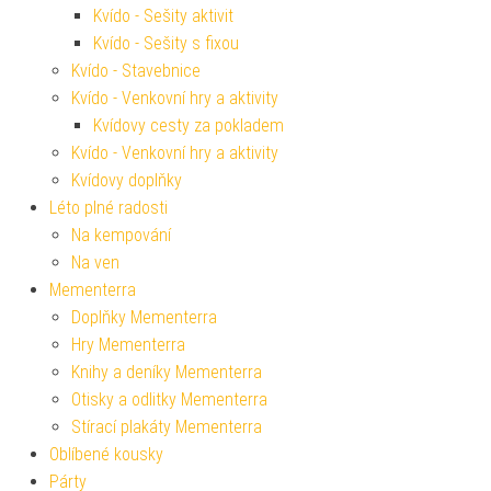
Kvído - Sešity aktivit
Kvído - Sešity s fixou
Kvído - Stavebnice
Kvído - Venkovní hry a aktivity
Kvídovy cesty za pokladem
Kvído - Venkovní hry a aktivity
Kvídovy doplňky
Léto plné radosti
Na kempování
Na ven
Mementerra
Doplňky Mementerra
Hry Mementerra
Knihy a deníky Mementerra
Otisky a odlitky Mementerra
Stírací plakáty Mementerra
Oblíbené kousky
Párty