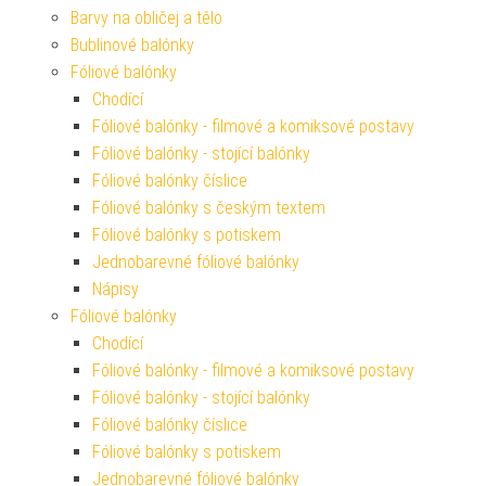
Barvy na obličej a tělo
Bublinové balónky
Fóliové balónky
Chodící
Fóliové balónky - filmové a komiksové postavy
Fóliové balónky - stojící balónky
Fóliové balónky číslice
Fóliové balónky s českým textem
Fóliové balónky s potiskem
Jednobarevné fóliové balónky
Nápisy
Fóliové balónky
Chodící
Fóliové balónky - filmové a komiksové postavy
Fóliové balónky - stojící balónky
Fóliové balónky číslice
Fóliové balónky s potiskem
Jednobarevné fóliové balónky