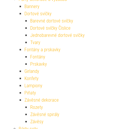
Bannery
Dortové svíčky
Barevné dortové svíčky
Dortové svíčky Číslice
Jednobarevné dortové svíčky
Tvary
Fontány a prskavky
Fontány
Prskavky
Girlandy
Konfety
Lampiony
Piňaty
Závěsné dekorace
Rozety
Závěsné spirály
Závěsy
Párty sety