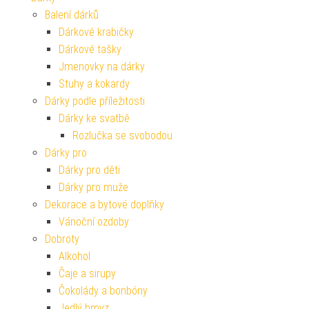
Balení dárků
Dárkové krabičky
Dárkové tašky
Jmenovky na dárky
Stuhy a kokardy
Dárky podle příležitosti
Dárky ke svatbě
Rozlučka se svobodou
Dárky pro
Dárky pro děti
Dárky pro muže
Dekorace a bytové doplňky
Vánoční ozdoby
Dobroty
Alkohol
Čaje a sirupy
Čokolády a bonbóny
Jedlý hmyz