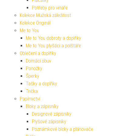
Placatky
Potřeby pro vinaře
Kolekce Mužská záležitost
Kolekce Originál
Me to You
Me to You dobroty a doplňky
Me to You plyšáci a polštáře
Oblečení a doplňky
Domácí obuv
Ponožky
Šperky
Tašky a doplňky
Trička
Papírnictví
Bloky a zápisníky
Designové zápisníky
Plyšové zápisníky
Poznámkové bloky a plánovače