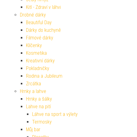
Kitl - Zdraví v láhvi
Drobné dárky
Beautiful Day
Dárky do kuchyně
Filmové dárky
Klíčenky
Kosmetika
Kreativní dárky
Pokladničky
Rodina a Jubileum
Zrcátka
Hrnky a lahve
Hrnky a šálky
Lahve na pití
Láhve na sport a výlety
Termosky
Můj bar