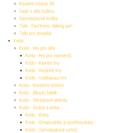
Kúzelné čítanie SK
Sady s Albi tužkou
Samolepkové knížky
Tolki - Electronic talking pen
Tolki pro dospělé
Kvído
Kvído - Hry pro děti
Kvído - Hry pro nejmenší
Kvído - Karetní hry
Kvído - Rodinné hry
Kvído - Vzdělávací hry
Kvído - Kreativní tvoření
Kvído - Mluvící tablík
Kvído - Obrázkové aktivity
Kvído - Sešity a knihy
Kvído - Knihy
Kvído - Omalovánky a vystřihovánky
Kvído - Samolepkové sešity