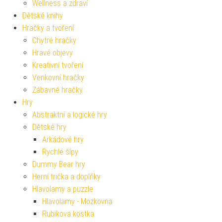
Wellness a zdraví
Dětské knihy
Hračky a tvoření
Chytré hračky
Hravé objevy
Kreativní tvoření
Venkovní hračky
Zábavné hračky
Hry
Abstraktní a logické hry
Dětské hry
Arkádové hry
Rychlé šípy
Dummy Bear hry
Herní trička a doplňky
Hlavolamy a puzzle
Hlavolamy - Mozkovna
Rubikova kostka