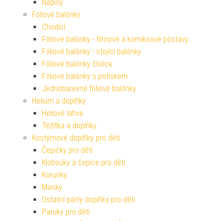
Nápisy
Fóliové balónky
Chodící
Fóliové balónky - filmové a komiksové postavy
Fóliové balónky - stojící balónky
Fóliové balónky číslice
Fóliové balónky s potiskem
Jednobarevné fóliové balónky
Helium a doplňky
Heliové lahve
Těžítka a doplňky
Kostýmové doplňky pro děti
Čepičky pro děti
Klobouky a čepice pro děti
Korunky
Masky
Ostatní párty doplňky pro děti
Paruky pro děti