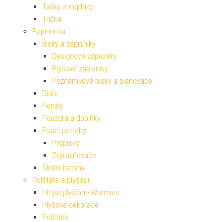
Tašky a doplňky
Trička
Papírnictví
Bloky a zápisníky
Designové zápisníky
Plyšové zápisníky
Poznámkové bloky a plánovače
Diáře
Penály
Pouzdra a doplňky
Psací potřeby
Propisky
Zvýrazňovače
Školní batohy
Polštáře a plyšáci
Hřejiví plyšáci - Warmies
Plyšové dekorace
Polštáře