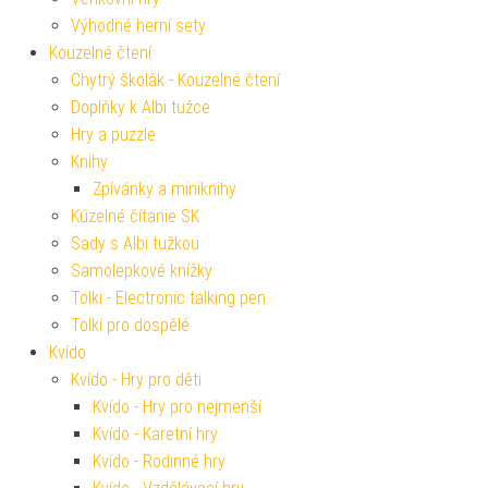
Výhodné herní sety
Kouzelné čtení
Chytrý školák - Kouzelné čtení
Doplňky k Albi tužce
Hry a puzzle
Knihy
Zpívánky a miniknihy
Kúzelné čítanie SK
Sady s Albi tužkou
Samolepkové knížky
Tolki - Electronic talking pen
Tolki pro dospělé
Kvído
Kvído - Hry pro děti
Kvído - Hry pro nejmenší
Kvído - Karetní hry
Kvído - Rodinné hry