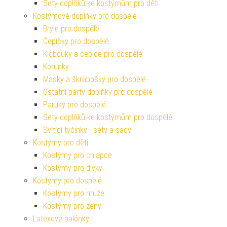
Sety doplňků ke kostýmům pro děti
Kostýmové doplňky pro dospělé
Brýle pro dospělé
Čepičky pro dospělé
Klobouky a čepice pro dospělé
Korunky
Masky a škrabošky pro dospělé
Ostatní párty doplňky pro dospělé
Paruky pro dospělé
Sety doplňků ke kostýmům pro dospělé
Svítící tyčinky - sety a sady
Kostýmy pro děti
Kostýmy pro chlapce
Kostýmy pro dívky
Kostýmy pro dospělé
Kostýmy pro muže
Kostýmy pro ženy
Latexové balónky