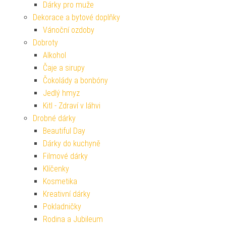
Dárky pro muže
Dekorace a bytové doplňky
Vánoční ozdoby
Dobroty
Alkohol
Čaje a sirupy
Čokolády a bonbóny
Jedlý hmyz
Kitl - Zdraví v láhvi
Drobné dárky
Beautiful Day
Dárky do kuchyně
Filmové dárky
Klíčenky
Kosmetika
Kreativní dárky
Pokladničky
Rodina a Jubileum