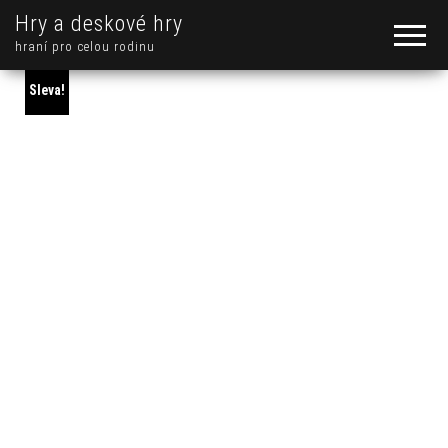
Hry a deskové hry
hraní pro celou rodinu
Sleva!