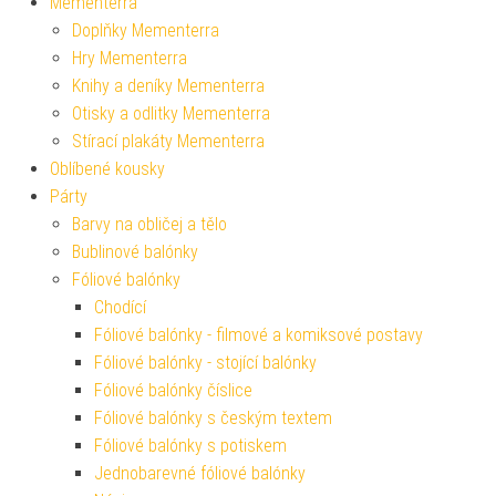
Mementerra
Doplňky Mementerra
Hry Mementerra
Knihy a deníky Mementerra
Otisky a odlitky Mementerra
Stírací plakáty Mementerra
Oblíbené kousky
Párty
Barvy na obličej a tělo
Bublinové balónky
Fóliové balónky
Chodící
Fóliové balónky - filmové a komiksové postavy
Fóliové balónky - stojící balónky
Fóliové balónky číslice
Fóliové balónky s českým textem
Fóliové balónky s potiskem
Jednobarevné fóliové balónky