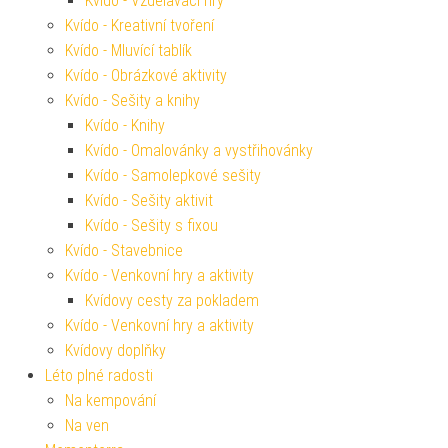
Kvído - Vzdělávací hry
Kvído - Kreativní tvoření
Kvído - Mluvící tablík
Kvído - Obrázkové aktivity
Kvído - Sešity a knihy
Kvído - Knihy
Kvído - Omalovánky a vystřihovánky
Kvído - Samolepkové sešity
Kvído - Sešity aktivit
Kvído - Sešity s fixou
Kvído - Stavebnice
Kvído - Venkovní hry a aktivity
Kvídovy cesty za pokladem
Kvído - Venkovní hry a aktivity
Kvídovy doplňky
Léto plné radosti
Na kempování
Na ven