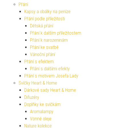
Přání
Kapsy a obálky na peníze
Přání podle příležitosti
Dětská přání
Přání k dalším příležitostem
Přání k narozeninám
Přání ke svatbě
Vánoční přání
Přání s efektem
Přání s dalšími efekty
Přání s motivem Josefa Lady
Svíčky Heart & Home
Dárkové sady Heart & Home
Difuzéry
Doplňky ke svíčkám
Aromalampy
Vonné oleje
Nature kolekce