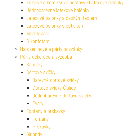
Filmové a komiksové postavy - Latexové balónky
Jednobarevné latexové balónky
Latexové balónky s českým textem
Latexové balónky s potiskem
Modelovací
S konfetami
Narozeninové a párty pozvánky
Párty dekorace a výzdoba
Bannery
Dortové svíčky
Barevné dortové svíčky
Dortové svíčky Číslice
Jednobarevné dortové svíčky
Tvary
Fontány a prskavky
Fontány
Prskavky
Girlandy