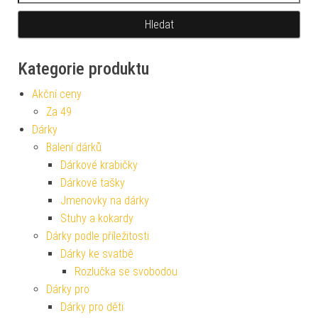
Kategorie produktu
Akční ceny
Za 49
Dárky
Balení dárků
Dárkové krabičky
Dárkové tašky
Jmenovky na dárky
Stuhy a kokardy
Dárky podle příležitosti
Dárky ke svatbě
Rozlučka se svobodou
Dárky pro
Dárky pro děti