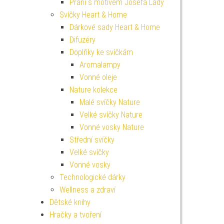
Přání s motivem Josefa Lady
Svíčky Heart & Home
Dárkové sady Heart & Home
Difuzéry
Doplňky ke svíčkám
Aromalampy
Vonné oleje
Nature kolekce
Malé svíčky Nature
Velké svíčky Nature
Vonné vosky Nature
Střední svíčky
Velké svíčky
Vonné vosky
Technologické dárky
Wellness a zdraví
Dětské knihy
Hračky a tvoření