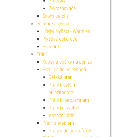
Propisky
Zvýrazňovače
Školní batohy
Polštáře a plyšáci
Hřejiví plyšáci - Warmies
Plyšové dekorace
Polštáře
Přání
Kapsy a obálky na peníze
Přání podle příležitosti
Dětská přání
Přání k dalším
příležitostem
Přání k narozeninám
Přání ke svatbě
Vánoční přání
Přání s efektem
Přání s dalšími efekty