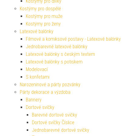
Kostýmy pro dívky
Kostýmy pro dospělé
Kostýmy pro muže
Kostýmy pro ženy
Latexové balónky
Filmové a komiksové postavy - Latexové balónky
Jednobarevné latexové balónky
Latexové balónky s českým textem
Latexové balónky s potiskem
Modelovací
S konfetami
Narozeninové a párty pozvánky
Párty dekorace a výzdoba
Bannery
Dortové svíčky
Barevné dortové svíčky
Dortové svíčky Číslice
Jednobarevné dortové svíčky