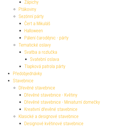
Zápichy
Ptákoviny
Sezónní párty
Čert a Mikuláš
Halloween
Pálení čarodějnic - párty
Tematické oslavy
Svatba a rozlučka
Svatební oslava
Tlapková patrola párty
Předobjednávky
Stavebnice
Dřevěné stavebnice
Dřevěné stavebnice - Květiny
Dřevěné stavebnice - Miniaturní domečky
Kreativní dřevěné stavebnice
Klasické a designové stavebnice
Designové květinové stavebnice