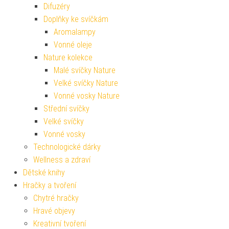
Difuzéry
Doplňky ke svíčkám
Aromalampy
Vonné oleje
Nature kolekce
Malé svíčky Nature
Velké svíčky Nature
Vonné vosky Nature
Střední svíčky
Velké svíčky
Vonné vosky
Technologické dárky
Wellness a zdraví
Dětské knihy
Hračky a tvoření
Chytré hračky
Hravé objevy
Kreativní tvoření