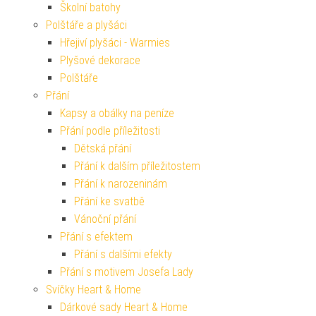
Školní batohy
Polštáře a plyšáci
Hřejiví plyšáci - Warmies
Plyšové dekorace
Polštáře
Přání
Kapsy a obálky na peníze
Přání podle příležitosti
Dětská přání
Přání k dalším příležitostem
Přání k narozeninám
Přání ke svatbě
Vánoční přání
Přání s efektem
Přání s dalšími efekty
Přání s motivem Josefa Lady
Svíčky Heart & Home
Dárkové sady Heart & Home