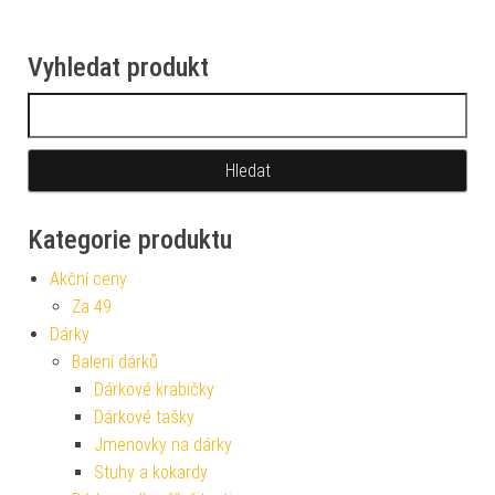
Vyhledat produkt
Vyhledávání
Kategorie produktu
Akční ceny
Za 49
Dárky
Balení dárků
Dárkové krabičky
Dárkové tašky
Jmenovky na dárky
Stuhy a kokardy