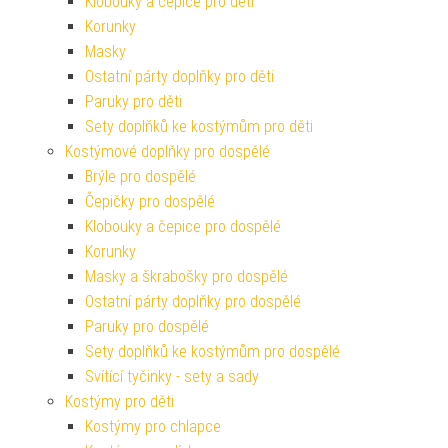
Klobouky a čepice pro děti
Korunky
Masky
Ostatní párty doplňky pro děti
Paruky pro děti
Sety doplňků ke kostýmům pro děti
Kostýmové doplňky pro dospělé
Brýle pro dospělé
Čepičky pro dospělé
Klobouky a čepice pro dospělé
Korunky
Masky a škrabošky pro dospělé
Ostatní párty doplňky pro dospělé
Paruky pro dospělé
Sety doplňků ke kostýmům pro dospělé
Svítící tyčinky - sety a sady
Kostýmy pro děti
Kostýmy pro chlapce