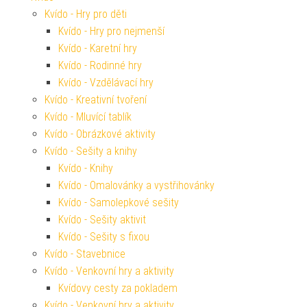
Kvído - Hry pro děti
Kvído - Hry pro nejmenší
Kvído - Karetní hry
Kvído - Rodinné hry
Kvído - Vzdělávací hry
Kvído - Kreativní tvoření
Kvído - Mluvící tablík
Kvído - Obrázkové aktivity
Kvído - Sešity a knihy
Kvído - Knihy
Kvído - Omalovánky a vystřihovánky
Kvído - Samolepkové sešity
Kvído - Sešity aktivit
Kvído - Sešity s fixou
Kvído - Stavebnice
Kvído - Venkovní hry a aktivity
Kvídovy cesty za pokladem
Kvído - Venkovní hry a aktivity