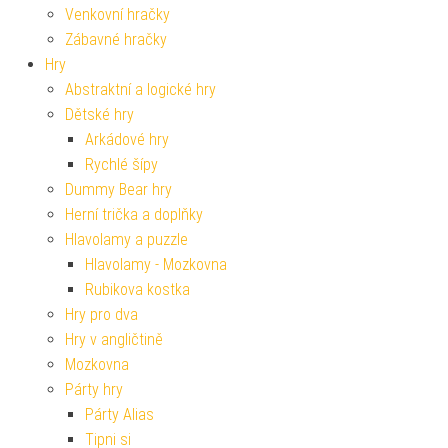
Venkovní hračky
Zábavné hračky
Hry
Abstraktní a logické hry
Dětské hry
Arkádové hry
Rychlé šípy
Dummy Bear hry
Herní trička a doplňky
Hlavolamy a puzzle
Hlavolamy - Mozkovna
Rubikova kostka
Hry pro dva
Hry v angličtině
Mozkovna
Párty hry
Párty Alias
Tipni si