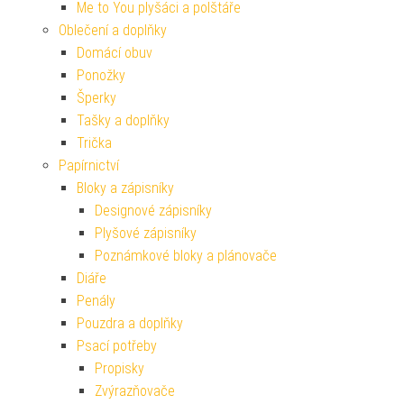
Me to You plyšáci a polštáře
Oblečení a doplňky
Domácí obuv
Ponožky
Šperky
Tašky a doplňky
Trička
Papírnictví
Bloky a zápisníky
Designové zápisníky
Plyšové zápisníky
Poznámkové bloky a plánovače
Diáře
Penály
Pouzdra a doplňky
Psací potřeby
Propisky
Zvýrazňovače