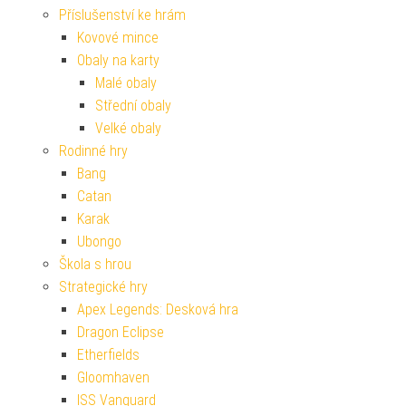
Příslušenství ke hrám
Kovové mince
Obaly na karty
Malé obaly
Střední obaly
Velké obaly
Rodinné hry
Bang
Catan
Karak
Ubongo
Škola s hrou
Strategické hry
Apex Legends: Desková hra
Dragon Eclipse
Etherfields
Gloomhaven
ISS Vanguard