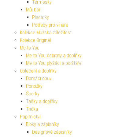
Termosky
Můj bar
Placatky
Potřeby pro vinaře
Kolekce Mužská záležitost
Kolekce Originál
Me to You
Me to You dobroty a doplňky
Me to You plyšáci a polštáře
Oblečení a doplňky
Domácí obuv
Ponožky
Šperky
Tašky a doplňky
Trička
Papírnictví
Bloky a zápisníky
Designové zápisníky