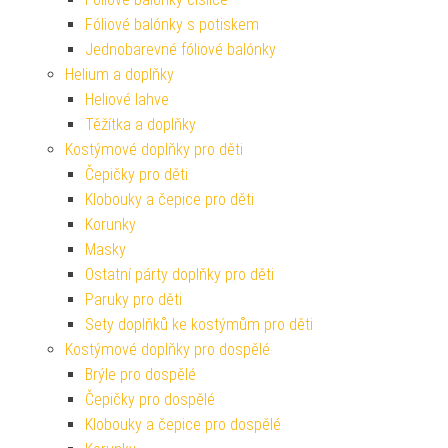
Fóliové balónky s potiskem
Jednobarevné fóliové balónky
Helium a doplňky
Heliové lahve
Těžítka a doplňky
Kostýmové doplňky pro děti
Čepičky pro děti
Klobouky a čepice pro děti
Korunky
Masky
Ostatní párty doplňky pro děti
Paruky pro děti
Sety doplňků ke kostýmům pro děti
Kostýmové doplňky pro dospělé
Brýle pro dospělé
Čepičky pro dospělé
Klobouky a čepice pro dospělé