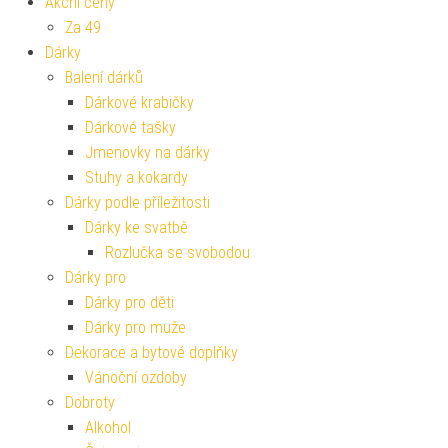
Akční ceny
Za 49
Dárky
Balení dárků
Dárkové krabičky
Dárkové tašky
Jmenovky na dárky
Stuhy a kokardy
Dárky podle příležitosti
Dárky ke svatbě
Rozlučka se svobodou
Dárky pro
Dárky pro děti
Dárky pro muže
Dekorace a bytové doplňky
Vánoční ozdoby
Dobroty
Alkohol