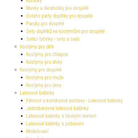
Korunky
Masky a škrabošky pro dospělé
Ostatní párty doplňky pro dospělé
Paruky pro dospělé
Sety doplňků ke kostýmům pro dospělé
Svítící tyčinky - sety a sady
Kostýmy pro děti
Kostýmy pro chlapce
Kostýmy pro dívky
Kostýmy pro dospělé
Kostýmy pro muže
Kostýmy pro ženy
Latexové balónky
Filmové a komiksové postavy - Latexové balónky
Jednobarevné latexové balónky
Latexové balónky s českým textem
Latexové balónky s potiskem
Modelovací