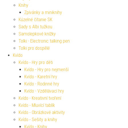
Knihy
Zpívánky a miniknihy
Kúzelné čítanie SK
Sady s Albi tužkou
Samolepkové knížky
Tolki - Electronic talking pen
Tolki pro dospělé
Kvído
Kvído - Hry pro děti
Kvído - Hry pro nejmenší
Kvído - Karetní hry
Kvído - Rodinné hry
Kvído - Vzdělávací hry
Kvído - Kreativní tvoření
Kvído - Mluvící tablík
Kvído - Obrázkové aktivity
Kvído - Sešity a knihy
Kvído - Knihy