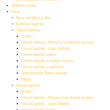
Oblíbené kousky
Párty
Barvy na obličej a tělo
Bublinové balónky
Fóliové balónky
Chodící
Fóliové balónky - filmové a komiksové postavy
Fóliové balónky - stojící balónky
Fóliové balónky číslice
Fóliové balónky s českým textem
Fóliové balónky s potiskem
Jednobarevné fóliové balónky
Nápisy
Fóliové balónky
Chodící
Fóliové balónky - filmové a komiksové postavy
Fóliové balónky - stojící balónky
Fóliové balónky číslice