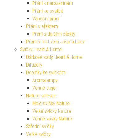
Přání k narozeninám
Přání ke svatbě
Vánoční přání
Přání s efektem
Přání s dalšími efekty
Přání s motivem Josefa Lady
Svíčky Heart & Home
Dárkové sady Heart & Home
Difuzéry
Doplňky ke svíčkám
Aromalampy
Vonné oleje
Nature kolekce
Malé svíčky Nature
Velké svíčky Nature
Vonné vosky Nature
Střední svíčky
Velké svíčky