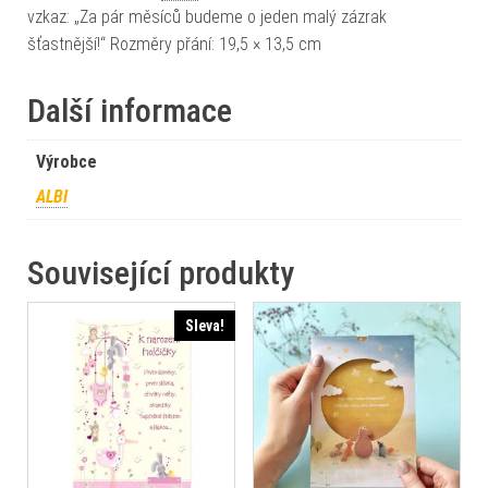
vzkaz: „Za pár měsíců budeme o jeden malý zázrak
šťastnější!“ Rozměry přání: 19,5 × 13,5 cm
Další informace
Výrobce
ALBI
Související produkty
Sleva!