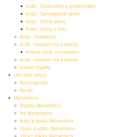
Kvído - Omalovánky a vystřihovánky
Kvído - Samolepkové sešity
Kvído - Sešity aktivit
Kvído - Sešity s fixou
Kvído - Stavebnice
Kvído - Venkovní hry a aktivity
Kvídovy cesty za pokladem
Kvído - Venkovní hry a aktivity
Kvídovy doplňky
Léto plné radosti
Na kempování
Na ven
Mementerra
Doplňky Mementerra
Hry Mementerra
Knihy a deníky Mementerra
Otisky a odlitky Mementerra
Stírací plakáty Mementerra