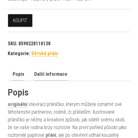
KOUPIT
SKU:
8590228110138
Kategorie:
Dětská přání
Popis
Další informace
Popis
originální
otevírací přáníčko, kterým můžete oznámit své
těhotenství partnerovi, rodině, či přátelům. Ilustrované
přáníčko je něžný a kreativní způsob, jak sdělit svému okolí,
že se vaše rodina brzy rozroste. Na první pohled působí jako
roztomilé papírové
přání
, ale po otevření odhalí kouzelný