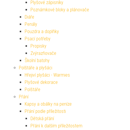
Plyšové zápisníky
Poznámkové bloky a plánovače
Diáře
Penály
Pouzdra a doplňky
Psací potřeby
Propisky
Zvýrazňovače
Školní batohy
Polštáře a plyšáci
Hřejiví plyšáci - Warmies
Plyšové dekorace
Polštáře
Přání
Kapsy a obálky na peníze
Přání podle příležitosti
Dětská přání
Přání k dalším příležitostem