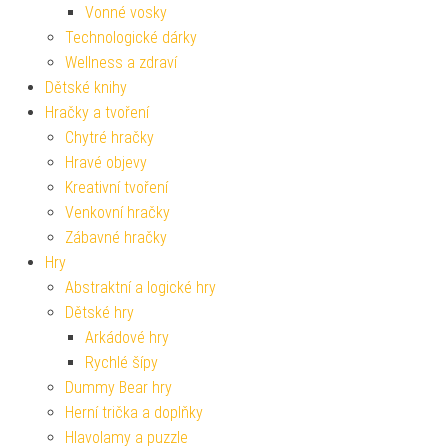
Vonné vosky
Technologické dárky
Wellness a zdraví
Dětské knihy
Hračky a tvoření
Chytré hračky
Hravé objevy
Kreativní tvoření
Venkovní hračky
Zábavné hračky
Hry
Abstraktní a logické hry
Dětské hry
Arkádové hry
Rychlé šípy
Dummy Bear hry
Herní trička a doplňky
Hlavolamy a puzzle