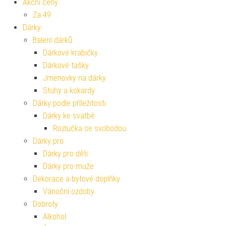
Akční ceny
Za 49
Dárky
Balení dárků
Dárkové krabičky
Dárkové tašky
Jmenovky na dárky
Stuhy a kokardy
Dárky podle příležitosti
Dárky ke svatbě
Rozlučka se svobodou
Dárky pro
Dárky pro děti
Dárky pro muže
Dekorace a bytové doplňky
Vánoční ozdoby
Dobroty
Alkohol