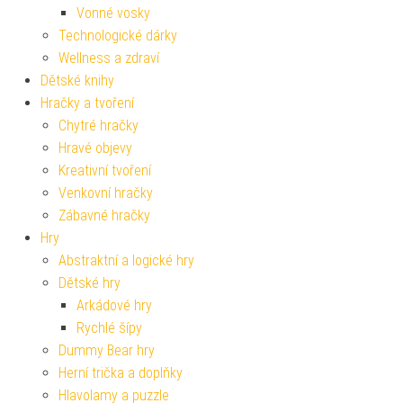
Vonné vosky
Technologické dárky
Wellness a zdraví
Dětské knihy
Hračky a tvoření
Chytré hračky
Hravé objevy
Kreativní tvoření
Venkovní hračky
Zábavné hračky
Hry
Abstraktní a logické hry
Dětské hry
Arkádové hry
Rychlé šípy
Dummy Bear hry
Herní trička a doplňky
Hlavolamy a puzzle