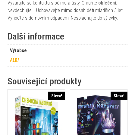
Vyvarujte se kontaktu s očima a ústy. Chraňte
oblečení
.
Nevdechujte. Uchovávejte mimo dosah dětí mladších 3 let.
Vyhoďte s domovním odpadem. Nesplachujte do výlevky.
Další informace
Výrobce
ALBI
Související produkty
Sleva!
Sleva!