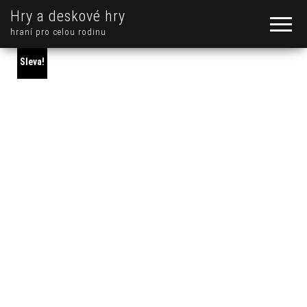
Hry a deskové hry
hraní pro celou rodinu
Sleva!