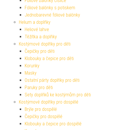
Fóliové balónky číslice
Fóliové balónky s potiskem
Jednobarevné fóliové balónky
Helium a doplňky
Heliové lahve
Těžítka a doplňky
Kostýmové doplňky pro děti
Čepičky pro děti
Klobouky a čepice pro děti
Korunky
Masky
Ostatní párty doplňky pro děti
Paruky pro děti
Sety doplňků ke kostýmům pro děti
Kostýmové doplňky pro dospělé
Brýle pro dospělé
Čepičky pro dospělé
Klobouky a čepice pro dospělé