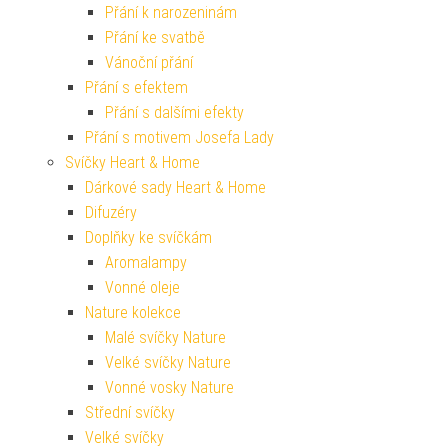
Přání k narozeninám
Přání ke svatbě
Vánoční přání
Přání s efektem
Přání s dalšími efekty
Přání s motivem Josefa Lady
Svíčky Heart & Home
Dárkové sady Heart & Home
Difuzéry
Doplňky ke svíčkám
Aromalampy
Vonné oleje
Nature kolekce
Malé svíčky Nature
Velké svíčky Nature
Vonné vosky Nature
Střední svíčky
Velké svíčky