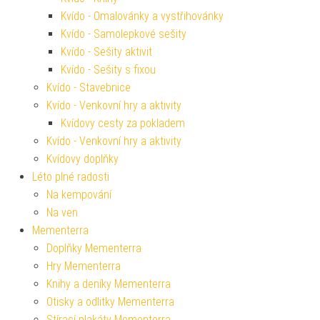
Kvído - Omalovánky a vystřihovánky
Kvído - Samolepkové sešity
Kvído - Sešity aktivit
Kvído - Sešity s fixou
Kvído - Stavebnice
Kvído - Venkovní hry a aktivity
Kvídovy cesty za pokladem
Kvído - Venkovní hry a aktivity
Kvídovy doplňky
Léto plné radosti
Na kempování
Na ven
Mementerra
Doplňky Mementerra
Hry Mementerra
Knihy a deníky Mementerra
Otisky a odlitky Mementerra
Stírací plakáty Mementerra