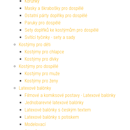
Korunky
Masky a škrabošky pro dospělé
Ostatní párty doplňky pro dospělé
Paruky pro dospělé
Sety doplňků ke kostýmům pro dospělé
Svítící tyčinky - sety a sady
Kostýmy pro děti
Kostýmy pro chlapce
Kostýmy pro dívky
Kostýmy pro dospělé
Kostýmy pro muže
Kostýmy pro ženy
Latexové balónky
Filmové a komiksové postavy - Latexové balónky
Jednobarevné latexové balónky
Latexové balónky s českým textem
Latexové balónky s potiskem
Modelovací