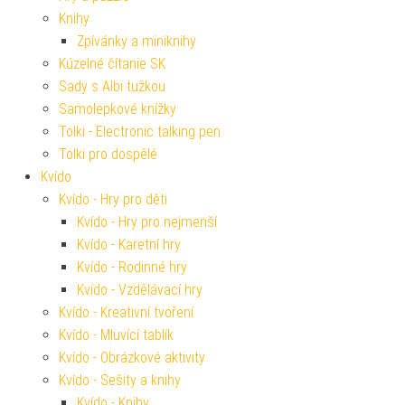
Knihy
Zpívánky a miniknihy
Kúzelné čítanie SK
Sady s Albi tužkou
Samolepkové knížky
Tolki - Electronic talking pen
Tolki pro dospělé
Kvído
Kvído - Hry pro děti
Kvído - Hry pro nejmenší
Kvído - Karetní hry
Kvído - Rodinné hry
Kvído - Vzdělávací hry
Kvído - Kreativní tvoření
Kvído - Mluvící tablík
Kvído - Obrázkové aktivity
Kvído - Sešity a knihy
Kvído - Knihy