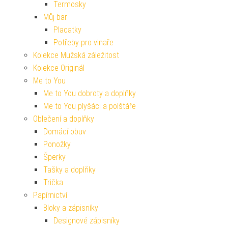
Termosky
Můj bar
Placatky
Potřeby pro vinaře
Kolekce Mužská záležitost
Kolekce Originál
Me to You
Me to You dobroty a doplňky
Me to You plyšáci a polštáře
Oblečení a doplňky
Domácí obuv
Ponožky
Šperky
Tašky a doplňky
Trička
Papírnictví
Bloky a zápisníky
Designové zápisníky