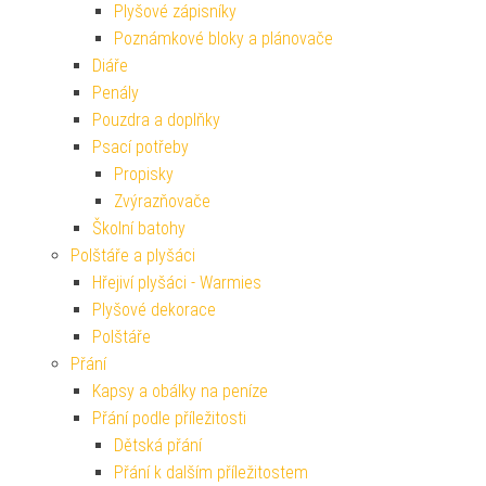
Plyšové zápisníky
Poznámkové bloky a plánovače
Diáře
Penály
Pouzdra a doplňky
Psací potřeby
Propisky
Zvýrazňovače
Školní batohy
Polštáře a plyšáci
Hřejiví plyšáci - Warmies
Plyšové dekorace
Polštáře
Přání
Kapsy a obálky na peníze
Přání podle příležitosti
Dětská přání
Přání k dalším příležitostem