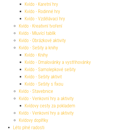
Kvído - Karetní hry
Kvído - Rodinné hry
Kvído - Vzdělávací hry
Kvído - Kreativní tvoření
Kvído - Mluvící tablík
Kvído - Obrázkové aktivity
Kvído - Sešity a knihy
Kvído - Knihy
Kvído - Omalovánky a vystřihovánky
Kvído - Samolepkové sešity
Kvído - Sešity aktivit
Kvído - Sešity s fixou
Kvído - Stavebnice
Kvído - Venkovní hry a aktivity
Kvídovy cesty za pokladem
Kvído - Venkovní hry a aktivity
Kvídovy doplňky
Léto plné radosti