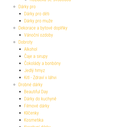
Dárky pro
Dárky pro děti
Dárky pro muže
Dekorace a bytové doplňky
Vánoční ozdoby
Dobroty
Alkohol
Čaje a sirupy
Čokolády a bonbóny
Jedlý hmyz
Kitl - Zdraví v láhvi
Drobné dárky
Beautiful Day
Dárky do kuchyně
Filmové dárky
Klíčenky
Kosmetika