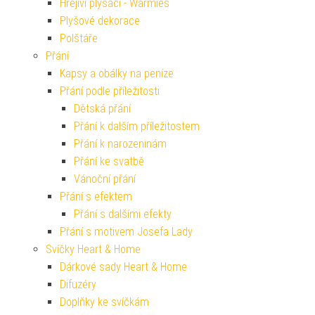
Hřejiví plyšáci - Warmies
Plyšové dekorace
Polštáře
Přání
Kapsy a obálky na peníze
Přání podle příležitosti
Dětská přání
Přání k dalším příležitostem
Přání k narozeninám
Přání ke svatbě
Vánoční přání
Přání s efektem
Přání s dalšími efekty
Přání s motivem Josefa Lady
Svíčky Heart & Home
Dárkové sady Heart & Home
Difuzéry
Doplňky ke svíčkám