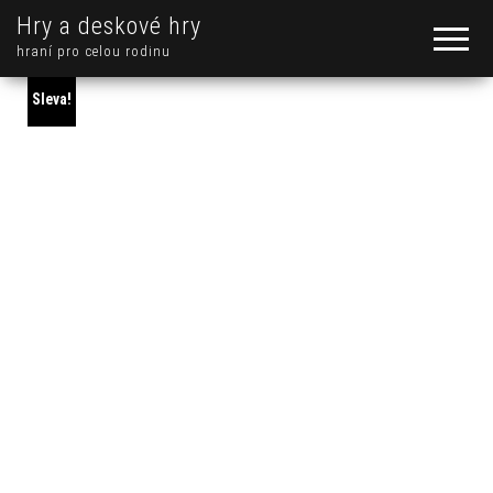
Hry a deskové hry
hraní pro celou rodinu
Sleva!