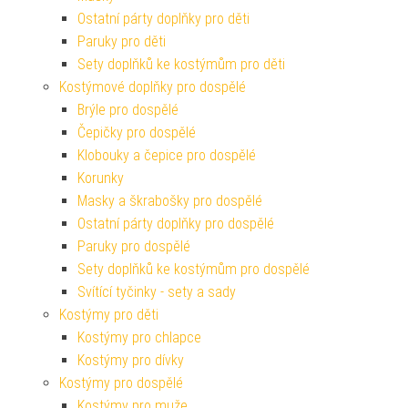
Ostatní párty doplňky pro děti
Paruky pro děti
Sety doplňků ke kostýmům pro děti
Kostýmové doplňky pro dospělé
Brýle pro dospělé
Čepičky pro dospělé
Klobouky a čepice pro dospělé
Korunky
Masky a škrabošky pro dospělé
Ostatní párty doplňky pro dospělé
Paruky pro dospělé
Sety doplňků ke kostýmům pro dospělé
Svítící tyčinky - sety a sady
Kostýmy pro děti
Kostýmy pro chlapce
Kostýmy pro dívky
Kostýmy pro dospělé
Kostýmy pro muže