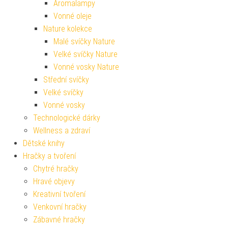
Aromalampy
Vonné oleje
Nature kolekce
Malé svíčky Nature
Velké svíčky Nature
Vonné vosky Nature
Střední svíčky
Velké svíčky
Vonné vosky
Technologické dárky
Wellness a zdraví
Dětské knihy
Hračky a tvoření
Chytré hračky
Hravé objevy
Kreativní tvoření
Venkovní hračky
Zábavné hračky