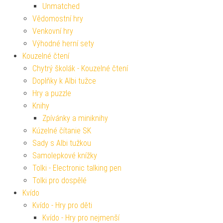
Unmatched
Vědomostní hry
Venkovní hry
Výhodné herní sety
Kouzelné čtení
Chytrý školák - Kouzelné čtení
Doplňky k Albi tužce
Hry a puzzle
Knihy
Zpívánky a miniknihy
Kúzelné čítanie SK
Sady s Albi tužkou
Samolepkové knížky
Tolki - Electronic talking pen
Tolki pro dospělé
Kvído
Kvído - Hry pro děti
Kvído - Hry pro nejmenší