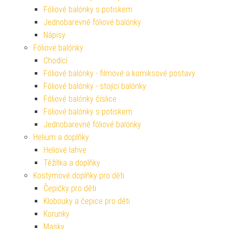
Fóliové balónky s potiskem
Jednobarevné fóliové balónky
Nápisy
Fóliové balónky
Chodící
Fóliové balónky - filmové a komiksové postavy
Fóliové balónky - stojící balónky
Fóliové balónky číslice
Fóliové balónky s potiskem
Jednobarevné fóliové balónky
Helium a doplňky
Heliové lahve
Těžítka a doplňky
Kostýmové doplňky pro děti
Čepičky pro děti
Klobouky a čepice pro děti
Korunky
Masky