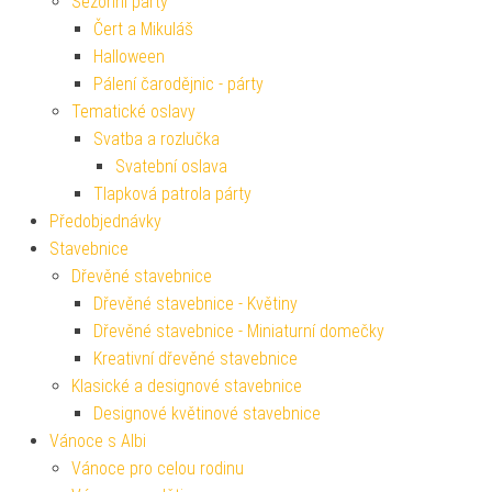
Sezónní párty
Čert a Mikuláš
Halloween
Pálení čarodějnic - párty
Tematické oslavy
Svatba a rozlučka
Svatební oslava
Tlapková patrola párty
Předobjednávky
Stavebnice
Dřevěné stavebnice
Dřevěné stavebnice - Květiny
Dřevěné stavebnice - Miniaturní domečky
Kreativní dřevěné stavebnice
Klasické a designové stavebnice
Designové květinové stavebnice
Vánoce s Albi
Vánoce pro celou rodinu