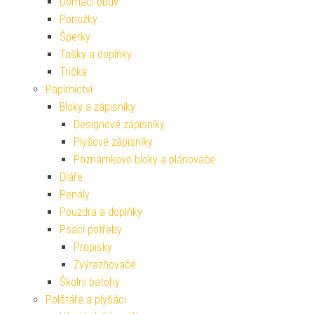
Domácí obuv
Ponožky
Šperky
Tašky a doplňky
Trička
Papírnictví
Bloky a zápisníky
Designové zápisníky
Plyšové zápisníky
Poznámkové bloky a plánovače
Diáře
Penály
Pouzdra a doplňky
Psací potřeby
Propisky
Zvýrazňovače
Školní batohy
Polštáře a plyšáci