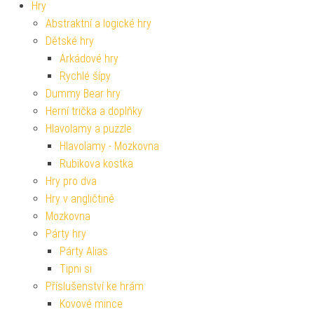
Hry
Abstraktní a logické hry
Dětské hry
Arkádové hry
Rychlé šípy
Dummy Bear hry
Herní trička a doplňky
Hlavolamy a puzzle
Hlavolamy - Mozkovna
Rubikova kostka
Hry pro dva
Hry v angličtině
Mozkovna
Párty hry
Párty Alias
Tipni si
Příslušenství ke hrám
Kovové mince