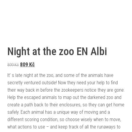
Night at the zoo EN Albi
Původní cena byla: 899 Kč.
Aktuální cena je: 809 Kč.
809
Kč
899
Kč
It’ s late night at the zoo, and some of the animals have
secretly ventured outside! Now they need your help to find
their way back in before the zookeepers notice they are gone.
Help the escaped animals to map out the darkened zoo and
create a path back to their enclosures, so they can get home
safely. Each animal has a unique way of moving and a
different scoring condition, so choose wisely when to move,
what actions to use – and keep track of all the runaways to