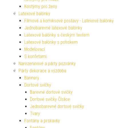
Kostýmy pro ženy
Latexové balónky
Filmové a komiksové postavy - Latexové balónky
Jednobarevné latexové balónky
Latexové balónky s českým textem
Latexové balónky s potiskem
Modelovací
S konfetami
Narozeninové a párty pozvánky
Párty dekorace a výzdoba
Bannery
Dortové svíčky
Barevné dortové svíčky
Dortové svíčky Číslice
Jednobarevné dortové svíčky
Tvary
Fontány a prskavky
Fontány