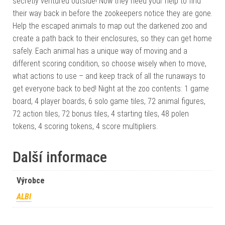
secretly ventured outside! Now they need your help to find
their way back in before the zookeepers notice they are gone.
Help the escaped animals to map out the darkened zoo and
create a path back to their enclosures, so they can get home
safely. Each animal has a unique way of moving and a
different scoring condition, so choose wisely when to move,
what actions to use – and keep track of all the runaways to
get everyone back to bed! Night at the zoo contents: 1 game
board, 4 player boards, 6 solo game tiles, 72 animal figures,
72 action tiles, 72 bonus tiles, 4 starting tiles, 48 polen
tokens, 4 scoring tokens, 4 score multipliers.
Další informace
Výrobce
ALBI