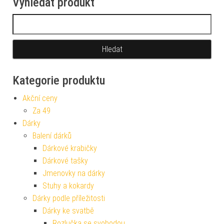
Vyhledat produkt
Vyhledávání
Kategorie produktu
Akční ceny
Za 49
Dárky
Balení dárků
Dárkové krabičky
Dárkové tašky
Jmenovky na dárky
Stuhy a kokardy
Dárky podle příležitosti
Dárky ke svatbě
Rozlučka se svobodou