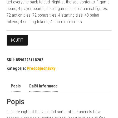
get everyone back to bed! Night at the zoo contents: 1 game
board, 4 player boards, 6 solo game tiles, 72 animal figures,
72 action tiles, 72 bonus tiles, 4 starting tiles, 48 polen
tokens, 4 scoring tokens, 4 score multipliers.
KOUPIT
SKU:
8590228118202
Kategorie:
Předobjednávky
Popis
Další informace
Popis
It’ s late night at the zoo, and some of the animals have