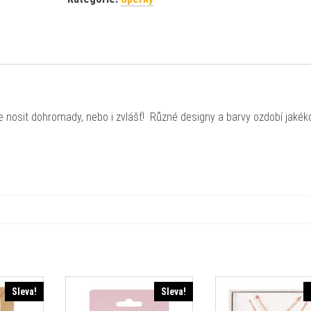
 nosit dohromady, nebo i zvlášť! Různé designy a barvy ozdobí jakéko
Sleva!
Sleva!