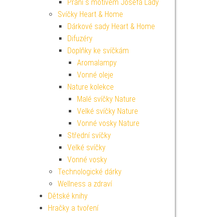
Přání s motivem Josefa Lady
Svíčky Heart & Home
Dárkové sady Heart & Home
Difuzéry
Doplňky ke svíčkám
Aromalampy
Vonné oleje
Nature kolekce
Malé svíčky Nature
Velké svíčky Nature
Vonné vosky Nature
Střední svíčky
Velké svíčky
Vonné vosky
Technologické dárky
Wellness a zdraví
Dětské knihy
Hračky a tvoření