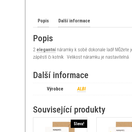
Popis
Další informace
Popis
2
elegantní
náramky k sobě dokonale ladí! Můžete je
zápěstí či kotník. Velikost náramku je nastavitelná.
Další informace
Výrobce
ALBI
Související produkty
Sleva!