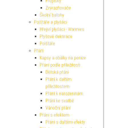
Propisky
Zvýrazňovače
Školní batohy
Polštáře a plyšáci
Hřejiví plyšáci - Warmies
Plyšové dekorace
Polštáře
Přání
Kapsy a obálky na peníze
Přání podle příležitosti
Dětská přání
Přání k dalším
příležitostem
Přání k narozeninám
Přání ke svatbě
Vánoční přání
Přání s efektem
Přání s dalšími efekty