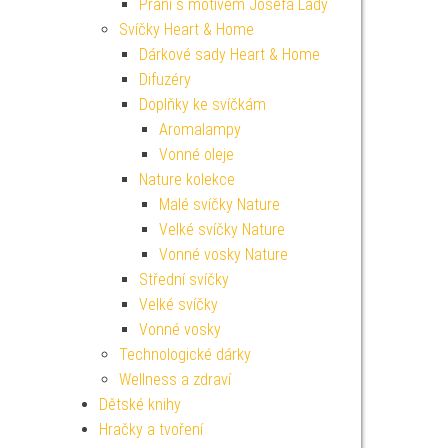
Přání s motivem Josefa Lady
Svíčky Heart & Home
Dárkové sady Heart & Home
Difuzéry
Doplňky ke svíčkám
Aromalampy
Vonné oleje
Nature kolekce
Malé svíčky Nature
Velké svíčky Nature
Vonné vosky Nature
Střední svíčky
Velké svíčky
Vonné vosky
Technologické dárky
Wellness a zdraví
Dětské knihy
Hračky a tvoření