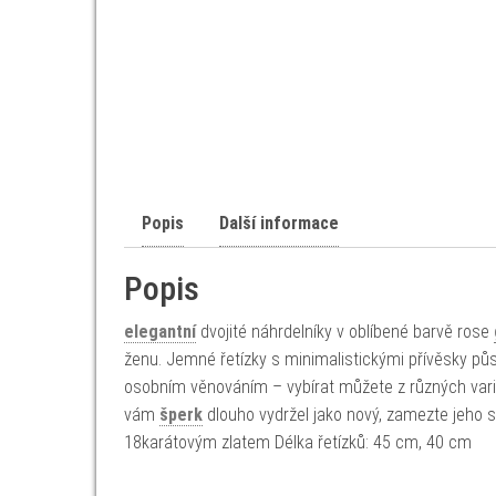
Popis
Další informace
Popis
elegantní
dvojité náhrdelníky v oblíbené barvě rose
ženu. Jemné řetízky s minimalistickými přívěsky pů
osobním věnováním – vybírat můžete z různých varia
vám
šperk
dlouho vydržel jako nový, zamezte jeho 
18karátovým zlatem Délka řetízků: 45 cm, 40 cm