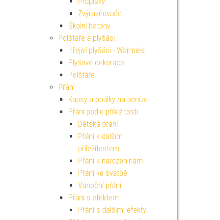
Propisky
Zvýrazňovače
Školní batohy
Polštáře a plyšáci
Hřejiví plyšáci - Warmies
Plyšové dekorace
Polštáře
Přání
Kapsy a obálky na peníze
Přání podle příležitosti
Dětská přání
Přání k dalším
příležitostem
Přání k narozeninám
Přání ke svatbě
Vánoční přání
Přání s efektem
Přání s dalšími efekty