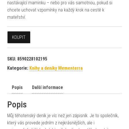
nastávající maminku – nebo pro vás samotnou, pokud si
chcete uchovat vzpomínky na každý krok na cestě k
mateřství.
KOUPIT
SKU:
8590228102195
Kategorie:
Knihy a deníky Mementerra
Popis
Další informace
Popis
Můj těhotenský deník je víc než jen zápisník. Je to společník,
který vás provede jedním z nejkrásnějších, ale i