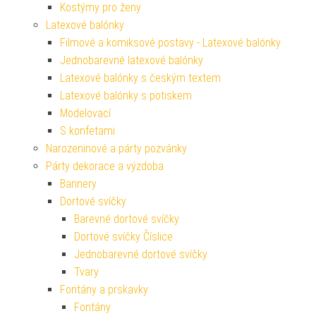
Kostýmy pro ženy
Latexové balónky
Filmové a komiksové postavy - Latexové balónky
Jednobarevné latexové balónky
Latexové balónky s českým textem
Latexové balónky s potiskem
Modelovací
S konfetami
Narozeninové a párty pozvánky
Párty dekorace a výzdoba
Bannery
Dortové svíčky
Barevné dortové svíčky
Dortové svíčky Číslice
Jednobarevné dortové svíčky
Tvary
Fontány a prskavky
Fontány