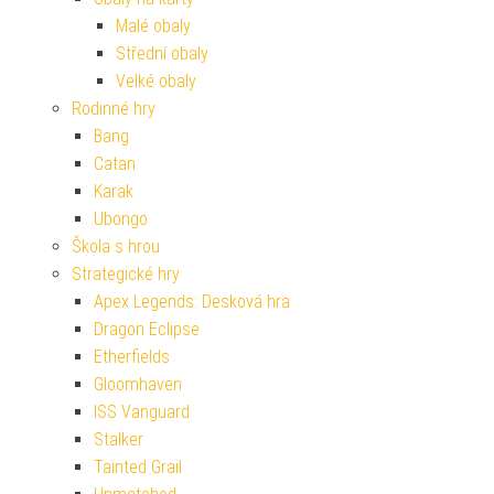
Malé obaly
Střední obaly
Velké obaly
Rodinné hry
Bang
Catan
Karak
Ubongo
Škola s hrou
Strategické hry
Apex Legends: Desková hra
Dragon Eclipse
Etherfields
Gloomhaven
ISS Vanguard
Stalker
Tainted Grail