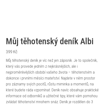
Můj těhotenský deník Albi
399
Kč
Můj těhotenský deník je víc než jen zápisník. Je to společník,
který vás provede jedním z nejkrásnějších, ale i
nejproměnlivějších období vašeho života – těhotenstvím a
dokonce i prvními měsíci mateřství. Najdete v něm prostor
pro záznamy svých pocitů, růstu miminka a momentů, na
které budete ráda vzpomínat. Deník navíc obsahuje praktické
informace od odborníků a užitečné tipy, které vám pomohou
zvládat těhotenství mnohem snáz. Deník je rozdělen do 3