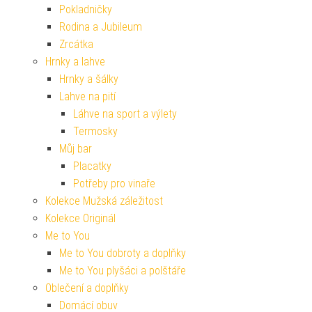
Pokladničky
Rodina a Jubileum
Zrcátka
Hrnky a lahve
Hrnky a šálky
Lahve na pití
Láhve na sport a výlety
Termosky
Můj bar
Placatky
Potřeby pro vinaře
Kolekce Mužská záležitost
Kolekce Originál
Me to You
Me to You dobroty a doplňky
Me to You plyšáci a polštáře
Oblečení a doplňky
Domácí obuv