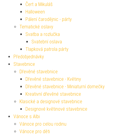
Čert a Mikuláš
Halloween
Pálení čarodějnic - párty
Tematické oslavy
Svatba a rozlučka
Svatební oslava
Tlapková patrola párty
Předobjednávky
Stavebnice
Dřevěné stavebnice
Dřevěné stavebnice - Květiny
Dřevěné stavebnice - Miniaturní domečky
Kreativní dřevěné stavebnice
Klasické a designové stavebnice
Designové květinové stavebnice
Vánoce s Albi
Vánoce pro celou rodinu
Vánoce pro děti