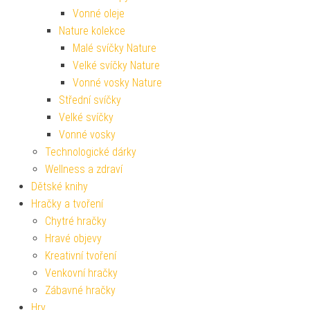
Vonné oleje
Nature kolekce
Malé svíčky Nature
Velké svíčky Nature
Vonné vosky Nature
Střední svíčky
Velké svíčky
Vonné vosky
Technologické dárky
Wellness a zdraví
Dětské knihy
Hračky a tvoření
Chytré hračky
Hravé objevy
Kreativní tvoření
Venkovní hračky
Zábavné hračky
Hry