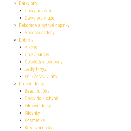
Dárky pro
Dárky pro děti
Dárky pro muže
Dekorace a bytové doplňky
Vánoční ozdoby
Dobroty
Alkohol
Čaje a sirupy
Čokolády a bonbóny
Jedlý hmyz
Kitl - Zdraví v láhvi
Drobné dárky
Beautiful Day
Dárky do kuchyně
Filmové dárky
Klíčenky
Kosmetika
Kreativní dárky