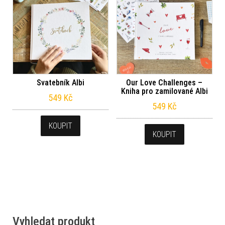
Svatebník Albi
Our Love Challenges –
Kniha pro zamilované Albi
549
Kč
549
Kč
KOUPIT
KOUPIT
Vyhledat produkt