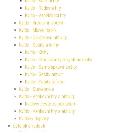
Kvído - Karetní hry
Kvído - Rodinné hry
Kvído - Vzdělávací hry
Kvído - Kreativní tvoření
Kvído - Mluvící tablík
Kvído - Obrázkové aktivity
Kvído - Sešity a knihy
Kvído - Knihy
Kvído - Omalovánky a vystřihovánky
Kvído - Samolepkové sešity
Kvído - Sešity aktivit
Kvído - Sešity s fixou
Kvído - Stavebnice
Kvído - Venkovní hry a aktivity
Kvídovy cesty za pokladem
Kvído - Venkovní hry a aktivity
Kvídovy doplňky
Léto plné radosti