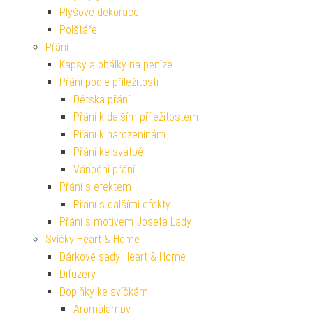
Plyšové dekorace
Polštáře
Přání
Kapsy a obálky na peníze
Přání podle příležitosti
Dětská přání
Přání k dalším příležitostem
Přání k narozeninám
Přání ke svatbě
Vánoční přání
Přání s efektem
Přání s dalšími efekty
Přání s motivem Josefa Lady
Svíčky Heart & Home
Dárkové sady Heart & Home
Difuzéry
Doplňky ke svíčkám
Aromalampy