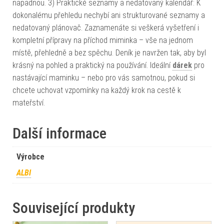
napadnou. 3) Praktické seznamy a nedatovaný kalendář: K
dokonalému přehledu nechybí ani strukturované seznamy a
nedatovaný plánovač. Zaznamenáte si veškerá vyšetření i
kompletní přípravy na příchod miminka – vše na jednom
místě, přehledně a bez spěchu. Deník je navržen tak, aby byl
krásný na pohled a praktický na používání. Ideální
dárek
pro
nastávající maminku – nebo pro vás samotnou, pokud si
chcete uchovat vzpomínky na každý krok na cestě k
mateřství.
Další informace
Výrobce
ALBI
Související produkty