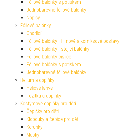
Fóliové balónky s potiskem
Jednobarevné fóliové balónky
Nápisy
Fóliové balónky
Chodící
Fóliové balónky - filmové a komiksové postavy
Fóliové balónky - stojící balónky
Fóliové balónky číslice
Fóliové balónky s potiskem
Jednobarevné fóliové balónky
Helium a doplňky
Heliové lahve
Těžítka a doplňky
Kostýmové doplňky pro děti
Čepičky pro děti
Klobouky a čepice pro děti
Korunky
Masky