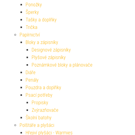
Ponožky
Šperky
Tašky a doplňky
Trička
Papírnictví
Bloky a zápisníky
Designové zápisníky
Plyšové zápisníky
Poznámkové bloky a plánovače
Diáře
Penály
Pouzdra a doplňky
Psací potřeby
Propisky
Zvýrazňovače
Školní batohy
Polštáře a plyšáci
Hřejiví plyšáci - Warmies