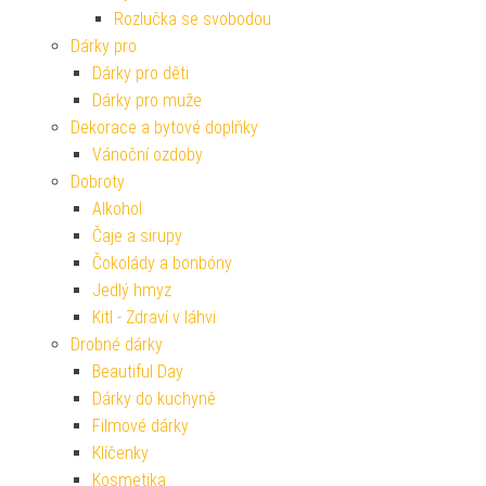
Rozlučka se svobodou
Dárky pro
Dárky pro děti
Dárky pro muže
Dekorace a bytové doplňky
Vánoční ozdoby
Dobroty
Alkohol
Čaje a sirupy
Čokolády a bonbóny
Jedlý hmyz
Kitl - Zdraví v láhvi
Drobné dárky
Beautiful Day
Dárky do kuchyně
Filmové dárky
Klíčenky
Kosmetika