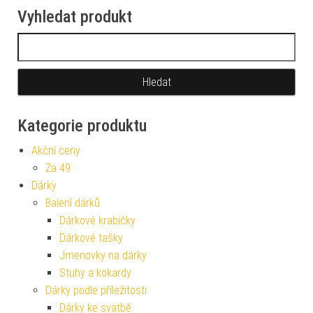
Vyhledat produkt
Vyhledávání
Kategorie produktu
Akční ceny
Za 49
Dárky
Balení dárků
Dárkové krabičky
Dárkové tašky
Jmenovky na dárky
Stuhy a kokardy
Dárky podle příležitosti
Dárky ke svatbě