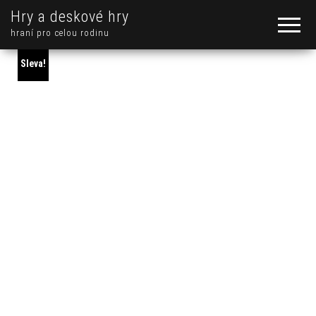
Hry a deskové hry
hraní pro celou rodinu
Sleva!