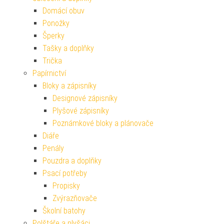
Domácí obuv
Ponožky
Šperky
Tašky a doplňky
Trička
Papírnictví
Bloky a zápisníky
Designové zápisníky
Plyšové zápisníky
Poznámkové bloky a plánovače
Diáře
Penály
Pouzdra a doplňky
Psací potřeby
Propisky
Zvýrazňovače
Školní batohy
Polštáře a plyšáci