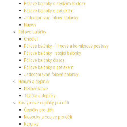
Fóliové balónky s českým textem
Fóliové balónky s potiskem
Jednobarevné fóliové balónky
Nápisy
Fóliové balónky
Chodící
Fóliové balónky - filmové a komiksové postavy
Fóliové balónky - stojící balónky
Fóliové balónky číslice
Fóliové balónky s potiskem
Jednobarevné fóliové balónky
Helium a doplňky
Heliové lahve
Těžítka a doplňky
Kostýmové doplňky pro děti
Čepičky pro děti
Klobouky a čepice pro děti
Korunky