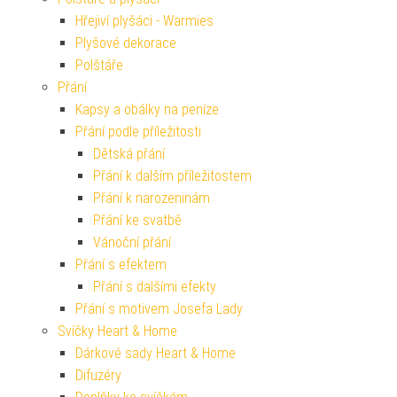
Hřejiví plyšáci - Warmies
Plyšové dekorace
Polštáře
Přání
Kapsy a obálky na peníze
Přání podle příležitosti
Dětská přání
Přání k dalším příležitostem
Přání k narozeninám
Přání ke svatbě
Vánoční přání
Přání s efektem
Přání s dalšími efekty
Přání s motivem Josefa Lady
Svíčky Heart & Home
Dárkové sady Heart & Home
Difuzéry