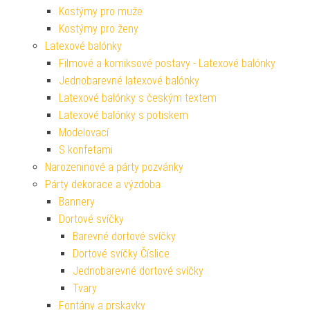
Kostýmy pro muže
Kostýmy pro ženy
Latexové balónky
Filmové a komiksové postavy - Latexové balónky
Jednobarevné latexové balónky
Latexové balónky s českým textem
Latexové balónky s potiskem
Modelovací
S konfetami
Narozeninové a párty pozvánky
Párty dekorace a výzdoba
Bannery
Dortové svíčky
Barevné dortové svíčky
Dortové svíčky Číslice
Jednobarevné dortové svíčky
Tvary
Fontány a prskavky