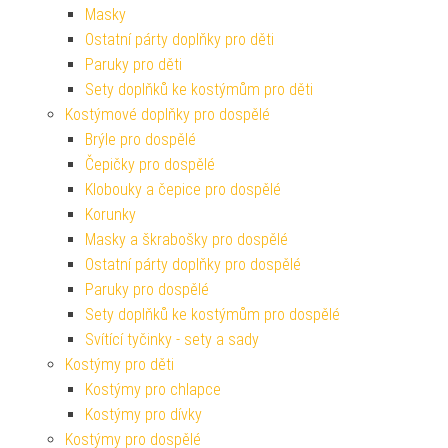
Masky
Ostatní párty doplňky pro děti
Paruky pro děti
Sety doplňků ke kostýmům pro děti
Kostýmové doplňky pro dospělé
Brýle pro dospělé
Čepičky pro dospělé
Klobouky a čepice pro dospělé
Korunky
Masky a škrabošky pro dospělé
Ostatní párty doplňky pro dospělé
Paruky pro dospělé
Sety doplňků ke kostýmům pro dospělé
Svítící tyčinky - sety a sady
Kostýmy pro děti
Kostýmy pro chlapce
Kostýmy pro dívky
Kostýmy pro dospělé