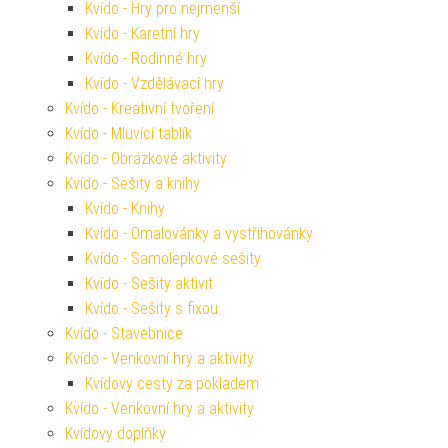
Kvído - Hry pro nejmenší
Kvído - Karetní hry
Kvído - Rodinné hry
Kvído - Vzdělávací hry
Kvído - Kreativní tvoření
Kvído - Mluvící tablík
Kvído - Obrázkové aktivity
Kvído - Sešity a knihy
Kvído - Knihy
Kvído - Omalovánky a vystřihovánky
Kvído - Samolepkové sešity
Kvído - Sešity aktivit
Kvído - Sešity s fixou
Kvído - Stavebnice
Kvído - Venkovní hry a aktivity
Kvídovy cesty za pokladem
Kvído - Venkovní hry a aktivity
Kvídovy doplňky