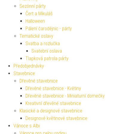
Sezónní párty
Čert a Mikuláš
Halloween
Pálení čarodějnic - párty
Tematické oslavy
Svatba a rozlučka
Svatební oslava
Tlapková patrola párty
Předobjednávky
Stavebnice
Dřevěné stavebnice
Dřevěné stavebnice - Květiny
Dřevěné stavebnice - Miniaturní domečky
Kreativní dřevěné stavebnice
Klasické a designové stavebnice
Designové květinové stavebnice
Vánoce s Albi
Vánoce pro celou rodinu