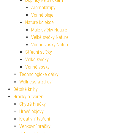
Doplňky ke svíčkám
Aromalampy
Vonné oleje
Nature kolekce
Malé svíčky Nature
Velké svíčky Nature
Vonné vosky Nature
Střední svíčky
Velké svíčky
Vonné vosky
Technologické dárky
Wellness a zdraví
Dětské knihy
Hračky a tvoření
Chytré hračky
Hravé objevy
Kreativní tvoření
Venkovní hračky