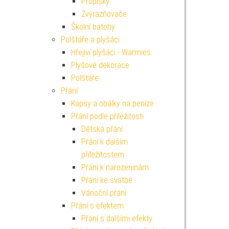
Propisky
Zvýrazňovače
Školní batohy
Polštáře a plyšáci
Hřejiví plyšáci - Warmies
Plyšové dekorace
Polštáře
Přání
Kapsy a obálky na peníze
Přání podle příležitosti
Dětská přání
Přání k dalším
příležitostem
Přání k narozeninám
Přání ke svatbě
Vánoční přání
Přání s efektem
Přání s dalšími efekty