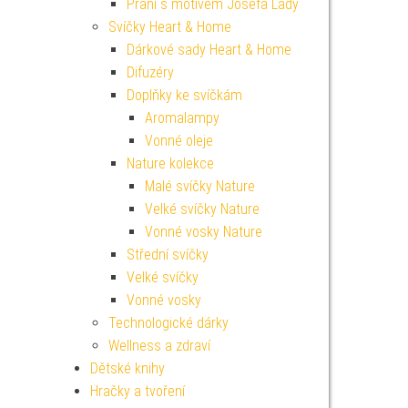
Přání s motivem Josefa Lady
Svíčky Heart & Home
Dárkové sady Heart & Home
Difuzéry
Doplňky ke svíčkám
Aromalampy
Vonné oleje
Nature kolekce
Malé svíčky Nature
Velké svíčky Nature
Vonné vosky Nature
Střední svíčky
Velké svíčky
Vonné vosky
Technologické dárky
Wellness a zdraví
Dětské knihy
Hračky a tvoření