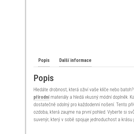
Popis
Další informace
Popis
Hledáte drobnost, která oživí vaše klíče nebo bato
přírodní
materiály a hledá vkusný módní doplněk. Kaž
dostatečně odolný pro každodenní nošení. Tento přív
ozdoba, která zaujme na první pohled. Vyberte si svů
suvenýr, který v sobě spojuje jednoduchost a krásu p