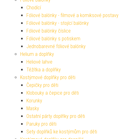
Chodící
Fóliové balónky - filmové a komiksové postavy
Fóliové balónky - stojící balónky
Fóliové balónky číslice
Fóliové balónky s potiskem
Jednobarevné fóliové balónky
Helium a doplňky
Heliové lahve
Těžítka a doplňky
Kostýmové doplňky pro děti
Čepičky pro děti
Klobouky a čepice pro děti
Korunky
Masky
Ostatní párty doplňky pro děti
Paruky pro děti
Sety doplňků ke kostýmům pro děti