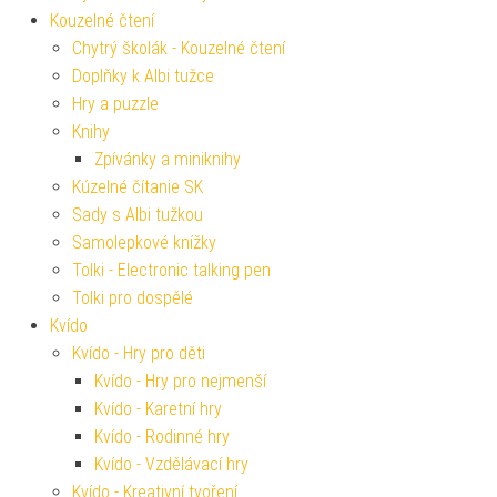
Kouzelné čtení
Chytrý školák - Kouzelné čtení
Doplňky k Albi tužce
Hry a puzzle
Knihy
Zpívánky a miniknihy
Kúzelné čítanie SK
Sady s Albi tužkou
Samolepkové knížky
Tolki - Electronic talking pen
Tolki pro dospělé
Kvído
Kvído - Hry pro děti
Kvído - Hry pro nejmenší
Kvído - Karetní hry
Kvído - Rodinné hry
Kvído - Vzdělávací hry
Kvído - Kreativní tvoření