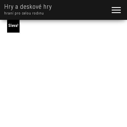
Hry a deskové hry
hraní pro celou rodinu
Sleva!