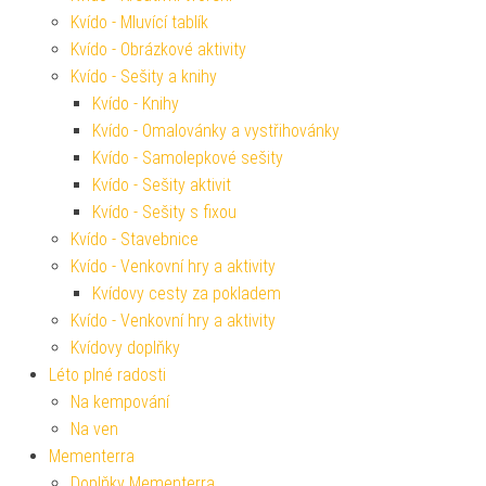
Kvído - Mluvící tablík
Kvído - Obrázkové aktivity
Kvído - Sešity a knihy
Kvído - Knihy
Kvído - Omalovánky a vystřihovánky
Kvído - Samolepkové sešity
Kvído - Sešity aktivit
Kvído - Sešity s fixou
Kvído - Stavebnice
Kvído - Venkovní hry a aktivity
Kvídovy cesty za pokladem
Kvído - Venkovní hry a aktivity
Kvídovy doplňky
Léto plné radosti
Na kempování
Na ven
Mementerra
Doplňky Mementerra