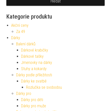
Kategorie produktu
Akční ceny
Za 49
Dárky
Balení dárků
Dárkové krabičky
Dárkové tašky
Jmenovky na dárky
Stuhy a kokardy
Dárky podle příležitosti
Dárky ke svatbě
Rozlučka se svobodou
Dárky pro
Dárky pro děti
Dárky pro muže