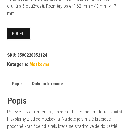
druhů a 5 obtížností. Rozměry balení: 62 mm × 43 mm × 17
mm
KOUPIT
SKU:
8590228052124
Kategorie:
Mozkovna
Popis
Další informace
Popis
Procvičte svou zručnost, pozornost a jemnou motoriku s
mini
hlavolamy z edice Mozkovna. Najdete je v malé krabičce
podobné krabičce od sirek, která se snadno vejde do každé