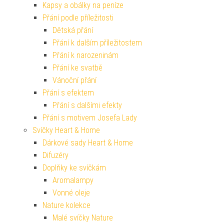
Kapsy a obálky na peníze
Přání podle příležitosti
Dětská přání
Přání k dalším příležitostem
Přání k narozeninám
Přání ke svatbě
Vánoční přání
Přání s efektem
Přání s dalšími efekty
Přání s motivem Josefa Lady
Svíčky Heart & Home
Dárkové sady Heart & Home
Difuzéry
Doplňky ke svíčkám
Aromalampy
Vonné oleje
Nature kolekce
Malé svíčky Nature