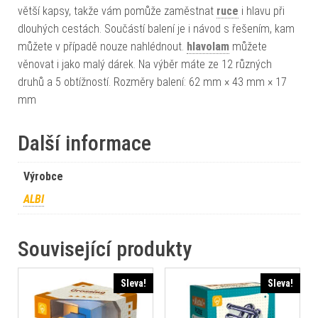
větší kapsy, takže vám pomůže zaměstnat
ruce
i hlavu při
dlouhých cestách. Součástí balení je i návod s řešením, kam
můžete v případě nouze nahlédnout.
hlavolam
můžete
věnovat i jako malý dárek. Na výběr máte ze 12 různých
druhů a 5 obtížností. Rozměry balení: 62 mm × 43 mm × 17
mm
Další informace
Výrobce
ALBI
Související produkty
Sleva!
Sleva!