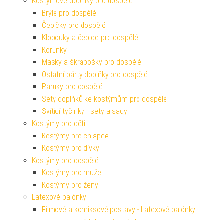
Kostýmové doplňky pro dospělé
Brýle pro dospělé
Čepičky pro dospělé
Klobouky a čepice pro dospělé
Korunky
Masky a škrabošky pro dospělé
Ostatní párty doplňky pro dospělé
Paruky pro dospělé
Sety doplňků ke kostýmům pro dospělé
Svítící tyčinky - sety a sady
Kostýmy pro děti
Kostýmy pro chlapce
Kostýmy pro dívky
Kostýmy pro dospělé
Kostýmy pro muže
Kostýmy pro ženy
Latexové balónky
Filmové a komiksové postavy - Latexové balónky