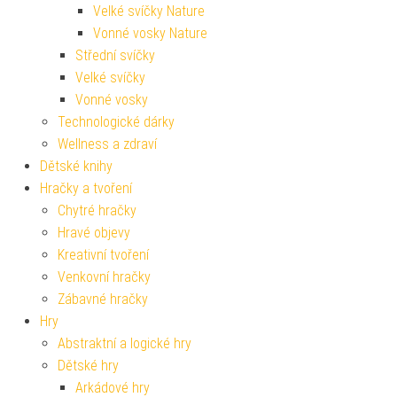
Velké svíčky Nature
Vonné vosky Nature
Střední svíčky
Velké svíčky
Vonné vosky
Technologické dárky
Wellness a zdraví
Dětské knihy
Hračky a tvoření
Chytré hračky
Hravé objevy
Kreativní tvoření
Venkovní hračky
Zábavné hračky
Hry
Abstraktní a logické hry
Dětské hry
Arkádové hry