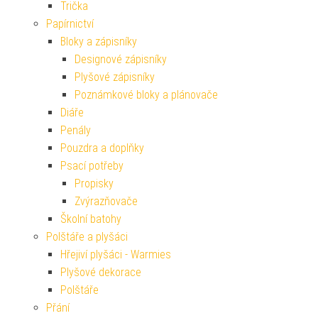
Trička
Papírnictví
Bloky a zápisníky
Designové zápisníky
Plyšové zápisníky
Poznámkové bloky a plánovače
Diáře
Penály
Pouzdra a doplňky
Psací potřeby
Propisky
Zvýrazňovače
Školní batohy
Polštáře a plyšáci
Hřejiví plyšáci - Warmies
Plyšové dekorace
Polštáře
Přání