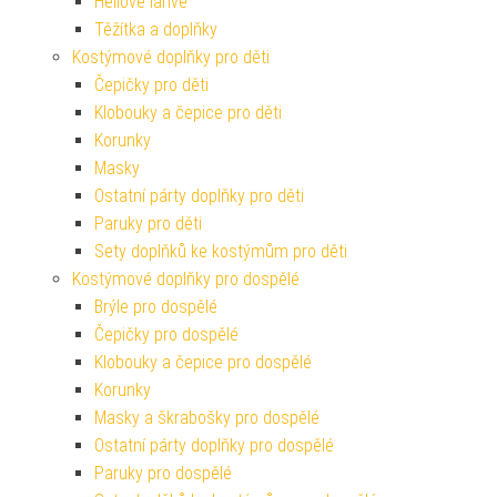
Heliové lahve
Těžítka a doplňky
Kostýmové doplňky pro děti
Čepičky pro děti
Klobouky a čepice pro děti
Korunky
Masky
Ostatní párty doplňky pro děti
Paruky pro děti
Sety doplňků ke kostýmům pro děti
Kostýmové doplňky pro dospělé
Brýle pro dospělé
Čepičky pro dospělé
Klobouky a čepice pro dospělé
Korunky
Masky a škrabošky pro dospělé
Ostatní párty doplňky pro dospělé
Paruky pro dospělé