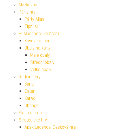
Mozkovna
Párty hry
Párty Alias
Tipni si
Příslušenství ke hrám
Kovové mince
Obaly na karty
Malé obaly
Střední obaly
Velké obaly
Rodinné hry
Bang
Catan
Karak
Ubongo
Škola s hrou
Strategické hry
Apex Legends: Desková hra