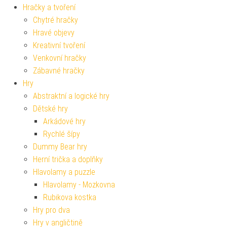
Hračky a tvoření
Chytré hračky
Hravé objevy
Kreativní tvoření
Venkovní hračky
Zábavné hračky
Hry
Abstraktní a logické hry
Dětské hry
Arkádové hry
Rychlé šípy
Dummy Bear hry
Herní trička a doplňky
Hlavolamy a puzzle
Hlavolamy - Mozkovna
Rubikova kostka
Hry pro dva
Hry v angličtině