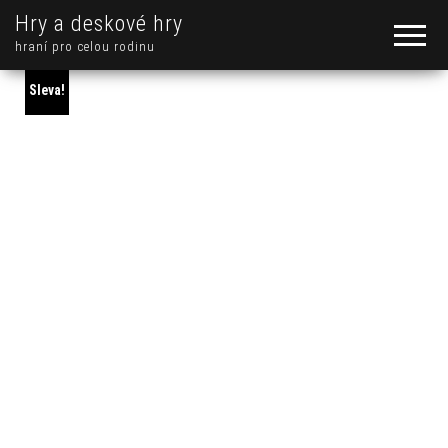
Hry a deskové hry
hraní pro celou rodinu
Sleva!