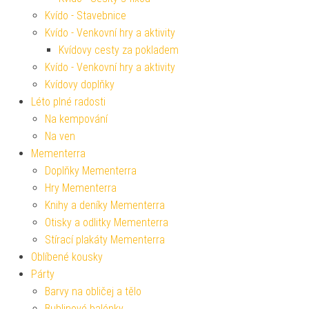
Kvído - Stavebnice
Kvído - Venkovní hry a aktivity
Kvídovy cesty za pokladem
Kvído - Venkovní hry a aktivity
Kvídovy doplňky
Léto plné radosti
Na kempování
Na ven
Mementerra
Doplňky Mementerra
Hry Mementerra
Knihy a deníky Mementerra
Otisky a odlitky Mementerra
Stírací plakáty Mementerra
Oblíbené kousky
Párty
Barvy na obličej a tělo
Bublinové balónky