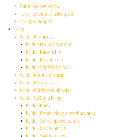
Samolepkové knížky
Tolki - Electronic talking pen
Tolki pro dospělé
Kvído
Kvído - Hry pro děti
Kvído - Hry pro nejmenší
Kvído - Karetní hry
Kvído - Rodinné hry
Kvído - Vzdělávací hry
Kvído - Kreativní tvoření
Kvído - Mluvící tablík
Kvído - Obrázkové aktivity
Kvído - Sešity a knihy
Kvído - Knihy
Kvído - Omalovánky a vystřihovánky
Kvído - Samolepkové sešity
Kvído - Sešity aktivit
Kvído - Sešity s fixou