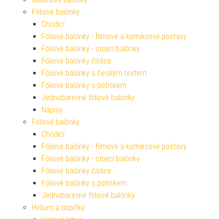
Fóliové balónky
Chodící
Fóliové balónky - filmové a komiksové postavy
Fóliové balónky - stojící balónky
Fóliové balónky číslice
Fóliové balónky s českým textem
Fóliové balónky s potiskem
Jednobarevné fóliové balónky
Nápisy
Fóliové balónky
Chodící
Fóliové balónky - filmové a komiksové postavy
Fóliové balónky - stojící balónky
Fóliové balónky číslice
Fóliové balónky s potiskem
Jednobarevné fóliové balónky
Helium a doplňky