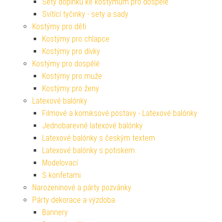
Sety doplňků ke kostýmům pro dospělé
Svítící tyčinky - sety a sady
Kostýmy pro děti
Kostýmy pro chlapce
Kostýmy pro dívky
Kostýmy pro dospělé
Kostýmy pro muže
Kostýmy pro ženy
Latexové balónky
Filmové a komiksové postavy - Latexové balónky
Jednobarevné latexové balónky
Latexové balónky s českým textem
Latexové balónky s potiskem
Modelovací
S konfetami
Narozeninové a párty pozvánky
Párty dekorace a výzdoba
Bannery