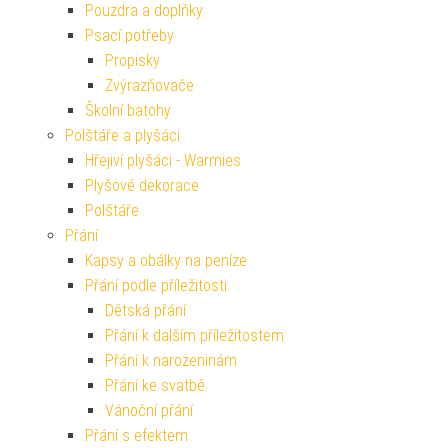
Pouzdra a doplňky
Psací potřeby
Propisky
Zvýrazňovače
Školní batohy
Polštáře a plyšáci
Hřejiví plyšáci - Warmies
Plyšové dekorace
Polštáře
Přání
Kapsy a obálky na peníze
Přání podle příležitosti
Dětská přání
Přání k dalším příležitostem
Přání k narozeninám
Přání ke svatbě
Vánoční přání
Přání s efektem