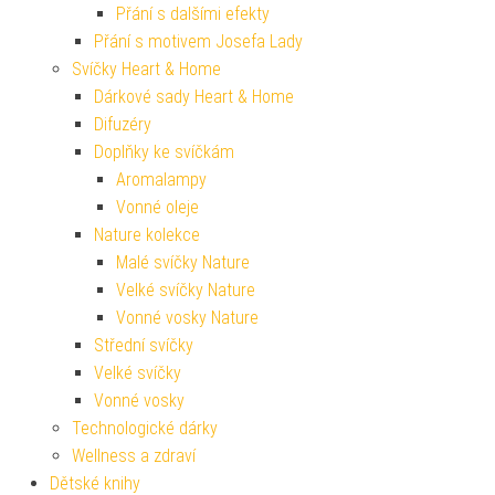
Přání s dalšími efekty
Přání s motivem Josefa Lady
Svíčky Heart & Home
Dárkové sady Heart & Home
Difuzéry
Doplňky ke svíčkám
Aromalampy
Vonné oleje
Nature kolekce
Malé svíčky Nature
Velké svíčky Nature
Vonné vosky Nature
Střední svíčky
Velké svíčky
Vonné vosky
Technologické dárky
Wellness a zdraví
Dětské knihy