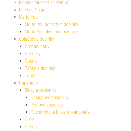
Kolekce Mužská záležitost
Kolekce Originál
Me to You
Me to You dobroty a doplňky
Me to You plyšáci a polštáře
Oblečení a doplňky
Domácí obuv
Ponožky
Šperky
Tašky a doplňky
Trička
Papírnictví
Bloky a zápisníky
Designové zápisníky
Plyšové zápisníky
Poznámkové bloky a plánovače
Diáře
Penály