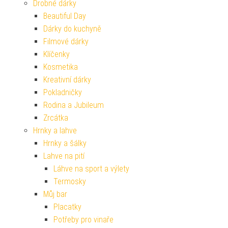
Drobné dárky
Beautiful Day
Dárky do kuchyně
Filmové dárky
Klíčenky
Kosmetika
Kreativní dárky
Pokladničky
Rodina a Jubileum
Zrcátka
Hrnky a lahve
Hrnky a šálky
Lahve na pití
Láhve na sport a výlety
Termosky
Můj bar
Placatky
Potřeby pro vinaře