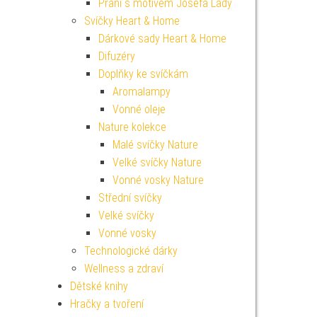
Přání s motivem Josefa Lady
Svíčky Heart & Home
Dárkové sady Heart & Home
Difuzéry
Doplňky ke svíčkám
Aromalampy
Vonné oleje
Nature kolekce
Malé svíčky Nature
Velké svíčky Nature
Vonné vosky Nature
Střední svíčky
Velké svíčky
Vonné vosky
Technologické dárky
Wellness a zdraví
Dětské knihy
Hračky a tvoření