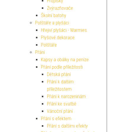
Propisky
Zvýrazňovače
Školní batohy
Polštáře a plyšáci
Hřejiví plyšáci - Warmies
Plyšové dekorace
Polštáře
Přání
Kapsy a obálky na peníze
Přání podle příležitosti
Dětská přání
Přání k dalším
příležitostem
Přání k narozeninám
Přání ke svatbě
Vánoční přání
Přání s efektem
Přání s dalšími efekty