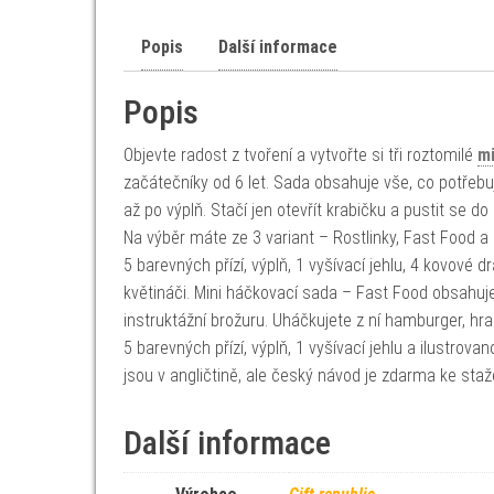
Popis
Další informace
Popis
Objevte radost z tvoření a vytvořte si tři roztomilé
mi
začátečníky od 6 let. Sada obsahuje vše, co potřebu
až po výplň. Stačí jen otevřít krabičku a pustit se d
Na výběr máte ze 3 variant – Rostlinky, Fast Food a
5 barevných přízí, výplň, 1 vyšívací jehlu, 4 kovové 
květináči. Mini háčkovací sada – Fast Food obsahuje:
instruktážní brožuru. Uháčkujete z ní hamburger, hr
5 barevných přízí, výplň, 1 vyšívací jehlu a ilustro
jsou v angličtině, ale český návod je zdarma ke staže
Další informace