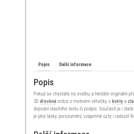
Popis
Další informace
Popis
Pokud se chystáte na svatbu a hledáte originální p
3D
dřevěná
srdce s motivem větvičky s
květy
a
zla
dopsání vlastního textu či podpis. Součástí je i zla
je plný lásky, porozumění, vzájemné úcty i radosti!