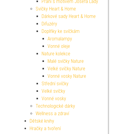
Přání s motivem Josefa Lady
Svíčky Heart & Home
Dárkové sady Heart & Home
Difuzéry
Doplňky ke svíčkám
Aromalampy
Vonné oleje
Nature kolekce
Malé svíčky Nature
Velké svíčky Nature
Vonné vosky Nature
Střední svíčky
Velké svíčky
Vonné vosky
Technologické dárky
Wellness a zdraví
Dětské knihy
Hračky a tvoření