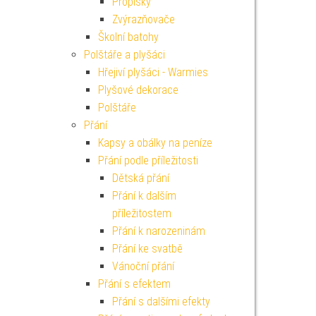
Propisky
Zvýrazňovače
Školní batohy
Polštáře a plyšáci
Hřejiví plyšáci - Warmies
Plyšové dekorace
Polštáře
Přání
Kapsy a obálky na peníze
Přání podle příležitosti
Dětská přání
Přání k dalším
příležitostem
Přání k narozeninám
Přání ke svatbě
Vánoční přání
Přání s efektem
Přání s dalšími efekty