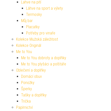
Lahve na pití
Láhve na sport a výlety
Termosky
Můj bar
Placatky
Potřeby pro vinaře
Kolekce Mužská záležitost
Kolekce Originál
Me to You
Me to You dobroty a doplňky
Me to You plyšáci a polštáře
Oblečení a doplňky
Domácí obuv
Ponožky
Šperky
Tašky a doplňky
Trička
Papírnictví