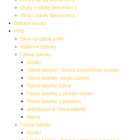
Otisky a odlitky Mementerra
Stírací plakáty Mementerra
Oblíbené kousky
Párty
Barvy na obličej a tělo
Bublinové balónky
Fóliové balónky
Chodící
Fóliové balónky - filmové a komiksové postavy
Fóliové balónky - stojící balónky
Fóliové balónky číslice
Fóliové balónky s českým textem
Fóliové balónky s potiskem
Jednobarevné fóliové balónky
Nápisy
Fóliové balónky
Chodící