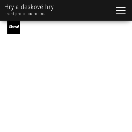
Hry a deskové hry
hraní pro celou rodinu
Sleva!