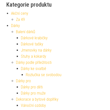
Kategorie produktu
Akční ceny
Za 49
Dárky
Balení dárků
Dárkové krabičky
Dárkové tašky
Jmenovky na dárky
Stuhy a kokardy
Dárky podle příležitosti
Dárky ke svatbě
Rozlučka se svobodou
Dárky pro
Dárky pro děti
Dárky pro muže
Dekorace a bytové doplňky
Vánoční ozdoby