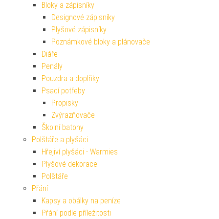
Bloky a zápisníky
Designové zápisníky
Plyšové zápisníky
Poznámkové bloky a plánovače
Diáře
Penály
Pouzdra a doplňky
Psací potřeby
Propisky
Zvýrazňovače
Školní batohy
Polštáře a plyšáci
Hřejiví plyšáci - Warmies
Plyšové dekorace
Polštáře
Přání
Kapsy a obálky na peníze
Přání podle příležitosti