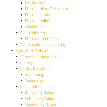
Dětská přání
Přání k dalším příležitostem
Přání k narozeninám
Přání ke svatbě
Vánoční přání
Přání s efektem
Přání s dalšími efekty
Přání s motivem Josefa Lady
Svíčky Heart & Home
Dárkové sady Heart & Home
Difuzéry
Doplňky ke svíčkám
Aromalampy
Vonné oleje
Nature kolekce
Malé svíčky Nature
Velké svíčky Nature
Vonné vosky Nature