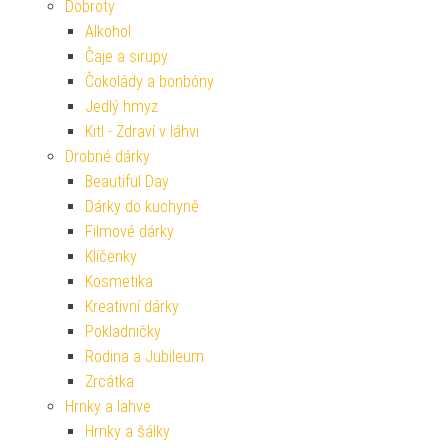
Dobroty
Alkohol
Čaje a sirupy
Čokolády a bonbóny
Jedlý hmyz
Kitl - Zdraví v láhvi
Drobné dárky
Beautiful Day
Dárky do kuchyně
Filmové dárky
Klíčenky
Kosmetika
Kreativní dárky
Pokladničky
Rodina a Jubileum
Zrcátka
Hrnky a lahve
Hrnky a šálky