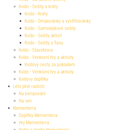
Kvído - Sešity a knihy
Kvído - Knihy
Kvído - Omalovánky a vystřihovánky
Kvído - Samolepkové sešity
Kvído - Sešity aktivit
Kvído - Sešity s fixou
Kvído - Stavebnice
Kvído - Venkovní hry a aktivity
Kvídovy cesty za pokladem
Kvído - Venkovní hry a aktivity
Kvídovy doplňky
Léto plné radosti
Na kempování
Na ven
Mementerra
Doplňky Mementerra
Hry Mementerra
Knihy a deníky Mementerra