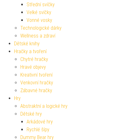
Střední svíčky
Velké svíčky
Vonné vosky
Technologické dárky
Wellness a zdraví
Dětské knihy
Hračky a tvoření
Chytré hračky
Hravé objevy
Kreativní tvoření
Venkovní hračky
Zábavné hračky
Hry
Abstraktní a logické hry
Dětské hry
Arkádové hry
Rychlé šípy
Dummy Bear hry