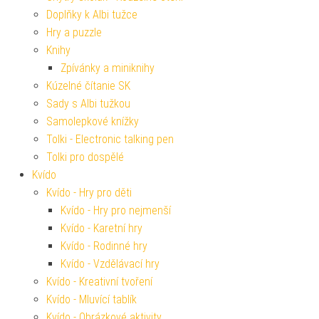
Doplňky k Albi tužce
Hry a puzzle
Knihy
Zpívánky a miniknihy
Kúzelné čítanie SK
Sady s Albi tužkou
Samolepkové knížky
Tolki - Electronic talking pen
Tolki pro dospělé
Kvído
Kvído - Hry pro děti
Kvído - Hry pro nejmenší
Kvído - Karetní hry
Kvído - Rodinné hry
Kvído - Vzdělávací hry
Kvído - Kreativní tvoření
Kvído - Mluvící tablík
Kvído - Obrázkové aktivity