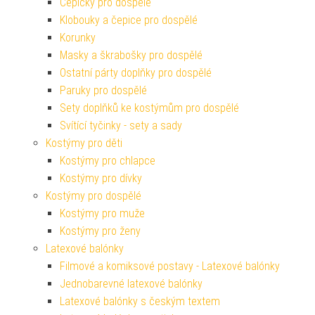
Čepičky pro dospělé
Klobouky a čepice pro dospělé
Korunky
Masky a škrabošky pro dospělé
Ostatní párty doplňky pro dospělé
Paruky pro dospělé
Sety doplňků ke kostýmům pro dospělé
Svítící tyčinky - sety a sady
Kostýmy pro děti
Kostýmy pro chlapce
Kostýmy pro dívky
Kostýmy pro dospělé
Kostýmy pro muže
Kostýmy pro ženy
Latexové balónky
Filmové a komiksové postavy - Latexové balónky
Jednobarevné latexové balónky
Latexové balónky s českým textem