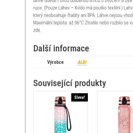
lahve udělat i svou oblíbenou limču s ovocem a byli
ruce. (Pouze Láhev – Kvído má poutko textilní.) Lah
který neobsahuje ftaláty ani BPA. Láhve nejsou vh
Maximální teplota: až 96°C Ztratilo nebo rozbilo se
zde.
Další informace
Výrobce
ALBI
Související produkty
Sleva!