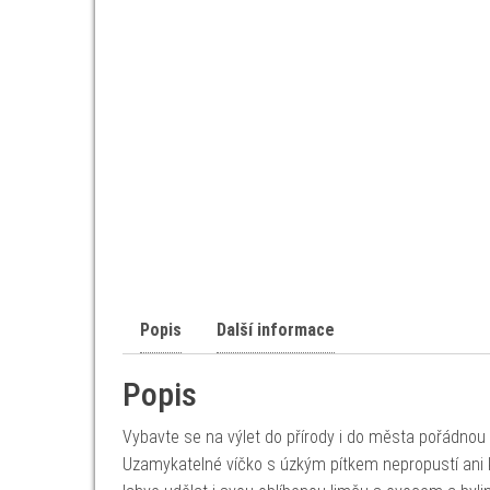
Popis
Další informace
Popis
Vybavte se na výlet do přírody i do města pořádnou l
Uzamykatelné víčko s úzkým pítkem nepropustí ani 