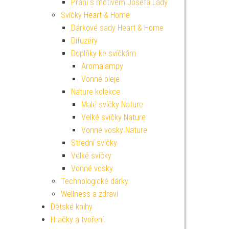
Přání s motivem Josefa Lady
Svíčky Heart & Home
Dárkové sady Heart & Home
Difuzéry
Doplňky ke svíčkám
Aromalampy
Vonné oleje
Nature kolekce
Malé svíčky Nature
Velké svíčky Nature
Vonné vosky Nature
Střední svíčky
Velké svíčky
Vonné vosky
Technologické dárky
Wellness a zdraví
Dětské knihy
Hračky a tvoření