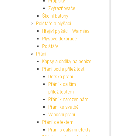
Propisky
Zvýrazňovače
Školní batohy
Polštáře a plyšáci
Hřejiví plyšáci - Warmies
Plyšové dekorace
Polštáře
Přání
Kapsy a obálky na peníze
Přání podle příležitosti
Dětská přání
Přání k dalším
příležitostem
Přání k narozeninám
Přání ke svatbě
Vánoční přání
Přání s efektem
Přání s dalšími efekty