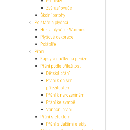
Propisky
Zvýrazňovače
Školní batohy
Polštáře a plyšáci
Hřejiví plyšáci - Warmies
Plyšové dekorace
Polštáře
Přání
Kapsy a obálky na peníze
Přání podle příležitosti
Dětská přání
Přání k dalším
příležitostem
Přání k narozeninám
Přání ke svatbě
Vánoční přání
Přání s efektem
Přání s dalšími efekty