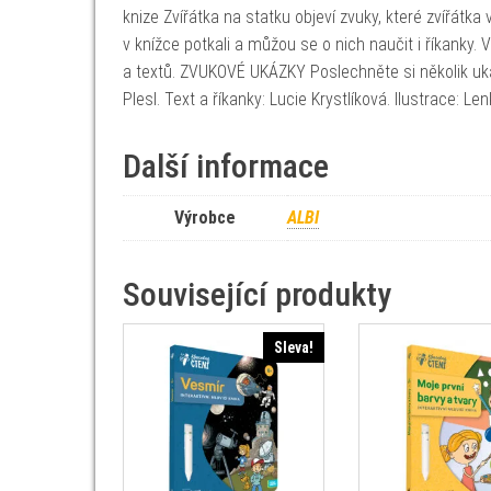
knize Zvířátka na statku objeví zvuky, které zvířátka
v knížce potkali a můžou se o nich naučit i říkanky
a textů. ZVUKOVÉ UKÁZKY Poslechněte si několik uk
Plesl. Text a říkanky: Lucie Krystlíková. Ilustrace: 
Další informace
Výrobce
ALBI
Související produkty
Sleva!