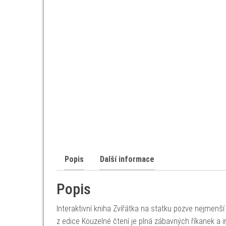
Popis
Další informace
Popis
Interaktivní kniha Zvířátka na statku pozve nejmenš
z edice Kouzelné čtení je plná zábavných říkanek a 