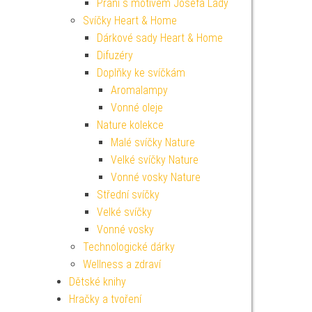
Přání s motivem Josefa Lady
Svíčky Heart & Home
Dárkové sady Heart & Home
Difuzéry
Doplňky ke svíčkám
Aromalampy
Vonné oleje
Nature kolekce
Malé svíčky Nature
Velké svíčky Nature
Vonné vosky Nature
Střední svíčky
Velké svíčky
Vonné vosky
Technologické dárky
Wellness a zdraví
Dětské knihy
Hračky a tvoření