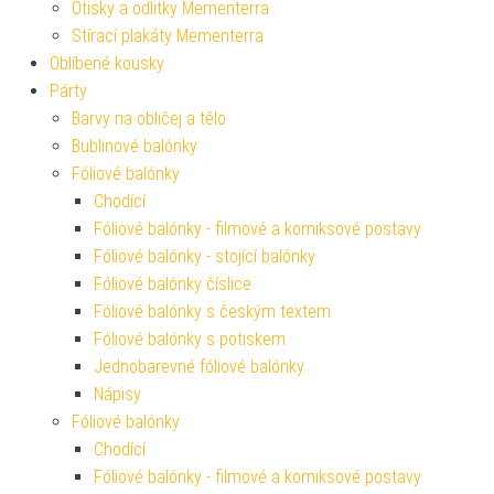
Otisky a odlitky Mementerra
Stírací plakáty Mementerra
Oblíbené kousky
Párty
Barvy na obličej a tělo
Bublinové balónky
Fóliové balónky
Chodící
Fóliové balónky - filmové a komiksové postavy
Fóliové balónky - stojící balónky
Fóliové balónky číslice
Fóliové balónky s českým textem
Fóliové balónky s potiskem
Jednobarevné fóliové balónky
Nápisy
Fóliové balónky
Chodící
Fóliové balónky - filmové a komiksové postavy