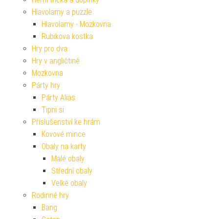
Hlavolamy a puzzle
Hlavolamy - Mozkovna
Rubikova kostka
Hry pro dva
Hry v angličtině
Mozkovna
Párty hry
Párty Alias
Tipni si
Příslušenství ke hrám
Kovové mince
Obaly na karty
Malé obaly
Střední obaly
Velké obaly
Rodinné hry
Bang