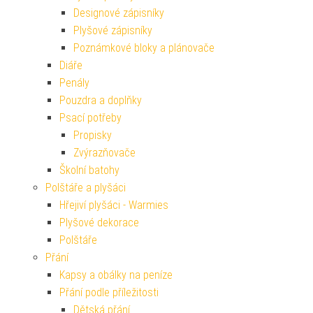
Designové zápisníky
Plyšové zápisníky
Poznámkové bloky a plánovače
Diáře
Penály
Pouzdra a doplňky
Psací potřeby
Propisky
Zvýrazňovače
Školní batohy
Polštáře a plyšáci
Hřejiví plyšáci - Warmies
Plyšové dekorace
Polštáře
Přání
Kapsy a obálky na peníze
Přání podle příležitosti
Dětská přání