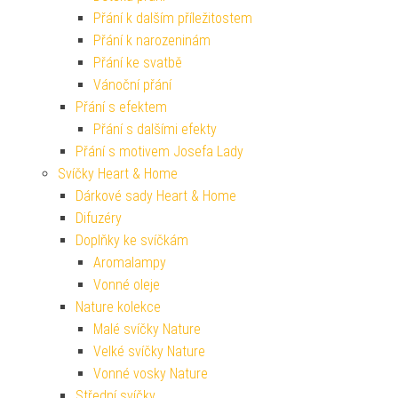
Přání k dalším příležitostem
Přání k narozeninám
Přání ke svatbě
Vánoční přání
Přání s efektem
Přání s dalšími efekty
Přání s motivem Josefa Lady
Svíčky Heart & Home
Dárkové sady Heart & Home
Difuzéry
Doplňky ke svíčkám
Aromalampy
Vonné oleje
Nature kolekce
Malé svíčky Nature
Velké svíčky Nature
Vonné vosky Nature
Střední svíčky