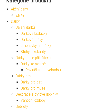
Kategorie produktu
Akční ceny
Za 49
Dárky
Balení dárků
Dárkové krabičky
Dárkové tašky
Jmenovky na dárky
Stuhy a kokardy
Dárky podle příležitosti
Dárky ke svatbě
Rozlučka se svobodou
Dárky pro
Dárky pro děti
Dárky pro muže
Dekorace a bytové doplňky
Vánoční ozdoby
Dobroty