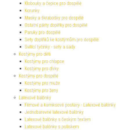
Klobouky a čepice pro dospělé
Korunky
Masky a škrabošky pro dospělé
Ostatní párty doplňky pro dospělé
Paruky pro dospělé
Sety doplňků ke kostýmům pro dospělé
Svítící tyčinky - sety a sady
Kostýmy pro děti
Kostýmy pro chlapce
Kostýmy pro dívky
Kostýmy pro dospělé
Kostýmy pro muže
Kostýmy pro ženy
Latexové balónky
Filmové a komiksové postavy - Latexové balónky
Jednobarevné latexové balónky
Latexové balónky s českým textem
Latexové balónky s potiskem