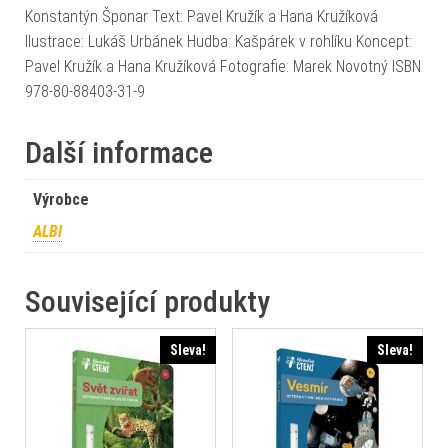
Konstantýn Šponar Text: Pavel Kružík a Hana Kružíková
Ilustrace: Lukáš Urbánek Hudba: Kašpárek v rohlíku Koncept:
Pavel Kružík a Hana Kružíková Fotografie: Marek Novotný ISBN
978-80-88403-31-9
Další informace
Výrobce
ALBI
Související produkty
Sleva!
Sleva!