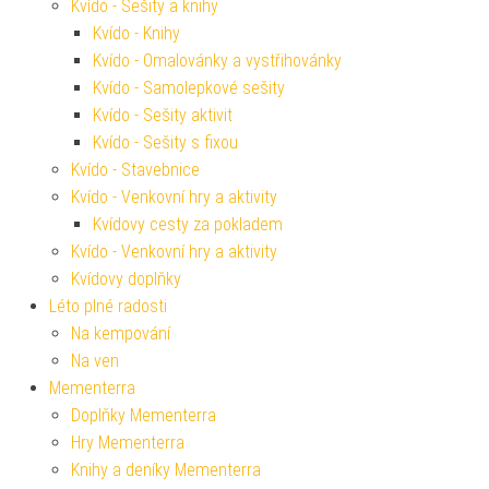
Kvído - Sešity a knihy
Kvído - Knihy
Kvído - Omalovánky a vystřihovánky
Kvído - Samolepkové sešity
Kvído - Sešity aktivit
Kvído - Sešity s fixou
Kvído - Stavebnice
Kvído - Venkovní hry a aktivity
Kvídovy cesty za pokladem
Kvído - Venkovní hry a aktivity
Kvídovy doplňky
Léto plné radosti
Na kempování
Na ven
Mementerra
Doplňky Mementerra
Hry Mementerra
Knihy a deníky Mementerra