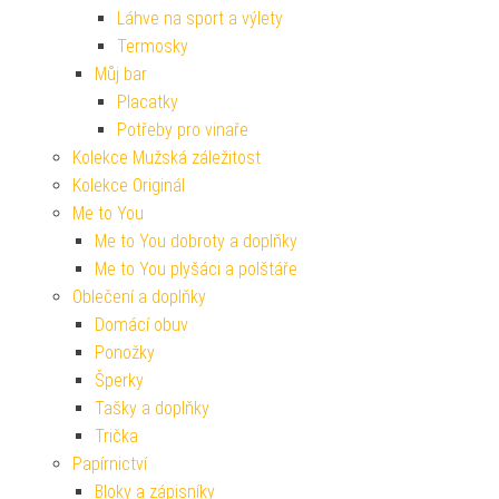
Láhve na sport a výlety
Termosky
Můj bar
Placatky
Potřeby pro vinaře
Kolekce Mužská záležitost
Kolekce Originál
Me to You
Me to You dobroty a doplňky
Me to You plyšáci a polštáře
Oblečení a doplňky
Domácí obuv
Ponožky
Šperky
Tašky a doplňky
Trička
Papírnictví
Bloky a zápisníky