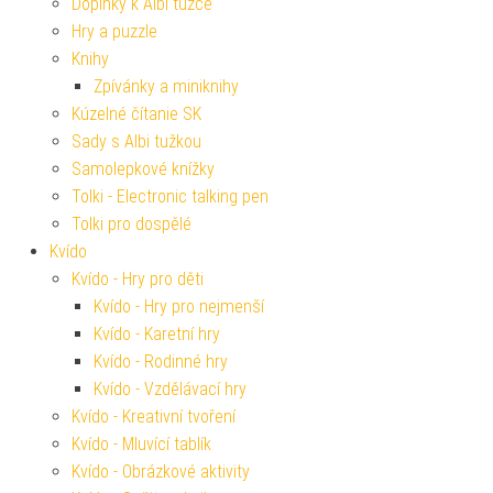
Doplňky k Albi tužce
Hry a puzzle
Knihy
Zpívánky a miniknihy
Kúzelné čítanie SK
Sady s Albi tužkou
Samolepkové knížky
Tolki - Electronic talking pen
Tolki pro dospělé
Kvído
Kvído - Hry pro děti
Kvído - Hry pro nejmenší
Kvído - Karetní hry
Kvído - Rodinné hry
Kvído - Vzdělávací hry
Kvído - Kreativní tvoření
Kvído - Mluvící tablík
Kvído - Obrázkové aktivity