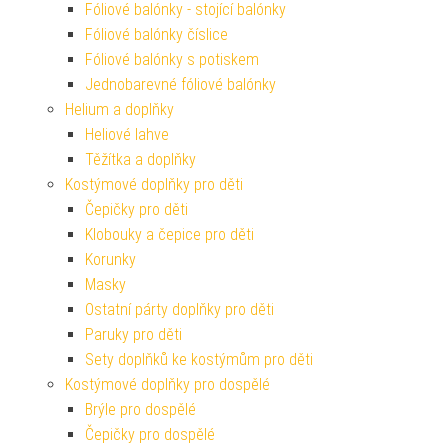
Fóliové balónky - stojící balónky
Fóliové balónky číslice
Fóliové balónky s potiskem
Jednobarevné fóliové balónky
Helium a doplňky
Heliové lahve
Těžítka a doplňky
Kostýmové doplňky pro děti
Čepičky pro děti
Klobouky a čepice pro děti
Korunky
Masky
Ostatní párty doplňky pro děti
Paruky pro děti
Sety doplňků ke kostýmům pro děti
Kostýmové doplňky pro dospělé
Brýle pro dospělé
Čepičky pro dospělé