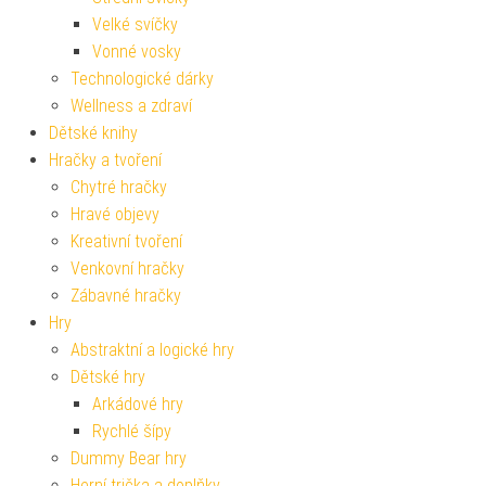
Velké svíčky
Vonné vosky
Technologické dárky
Wellness a zdraví
Dětské knihy
Hračky a tvoření
Chytré hračky
Hravé objevy
Kreativní tvoření
Venkovní hračky
Zábavné hračky
Hry
Abstraktní a logické hry
Dětské hry
Arkádové hry
Rychlé šípy
Dummy Bear hry
Herní trička a doplňky