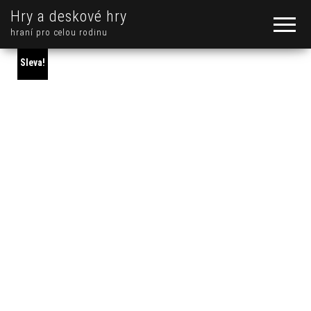
Hry a deskové hry
hraní pro celou rodinu
Sleva!