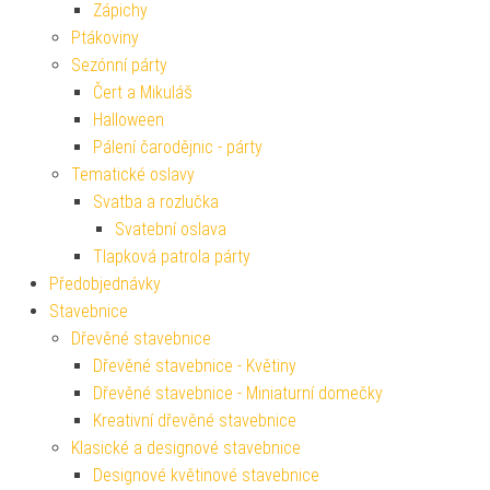
Zápichy
Ptákoviny
Sezónní párty
Čert a Mikuláš
Halloween
Pálení čarodějnic - párty
Tematické oslavy
Svatba a rozlučka
Svatební oslava
Tlapková patrola párty
Předobjednávky
Stavebnice
Dřevěné stavebnice
Dřevěné stavebnice - Květiny
Dřevěné stavebnice - Miniaturní domečky
Kreativní dřevěné stavebnice
Klasické a designové stavebnice
Designové květinové stavebnice