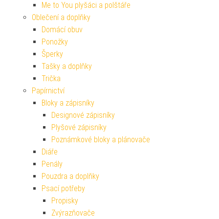
Me to You plyšáci a polštáře
Oblečení a doplňky
Domácí obuv
Ponožky
Šperky
Tašky a doplňky
Trička
Papírnictví
Bloky a zápisníky
Designové zápisníky
Plyšové zápisníky
Poznámkové bloky a plánovače
Diáře
Penály
Pouzdra a doplňky
Psací potřeby
Propisky
Zvýrazňovače