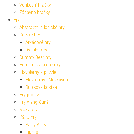
Venkovní hračky
Zábavné hračky
Hry
Abstraktní a logické hry
Dětské hry
Arkádové hry
Rychlé šípy
Dummy Bear hry
Herní trička a doplňky
Hlavolamy a puzzle
Hlavolamy - Mozkovna
Rubikova kostka
Hry pro dva
Hry v angličtině
Mozkovna
Párty hry
Párty Alias
Tipni si