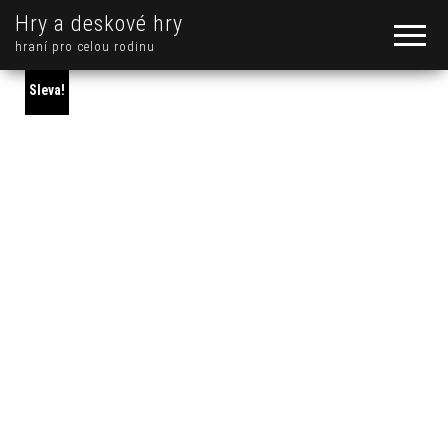
Hry a deskové hry
hraní pro celou rodinu
Sleva!