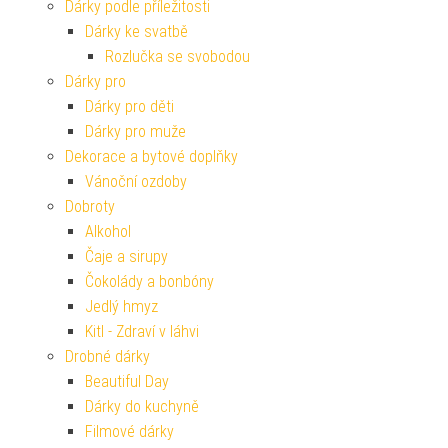
Dárky podle příležitosti
Dárky ke svatbě
Rozlučka se svobodou
Dárky pro
Dárky pro děti
Dárky pro muže
Dekorace a bytové doplňky
Vánoční ozdoby
Dobroty
Alkohol
Čaje a sirupy
Čokolády a bonbóny
Jedlý hmyz
Kitl - Zdraví v láhvi
Drobné dárky
Beautiful Day
Dárky do kuchyně
Filmové dárky