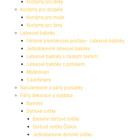
Kostýmy pro dívky
Kostýmy pro dospělé
Kostýmy pro muže
Kostýmy pro ženy
Latexové balónky
Filmové a komiksové postavy - Latexové balónky
Jednobarevné latexové balónky
Latexové balónky s českým textem
Latexové balónky s potiskem
Modelovací
S konfetami
Narozeninové a párty pozvánky
Párty dekorace a výzdoba
Bannery
Dortové svíčky
Barevné dortové svíčky
Dortové svíčky Číslice
Jednobarevné dortové svíčky