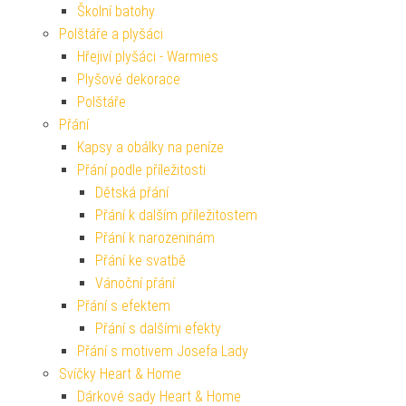
Školní batohy
Polštáře a plyšáci
Hřejiví plyšáci - Warmies
Plyšové dekorace
Polštáře
Přání
Kapsy a obálky na peníze
Přání podle příležitosti
Dětská přání
Přání k dalším příležitostem
Přání k narozeninám
Přání ke svatbě
Vánoční přání
Přání s efektem
Přání s dalšími efekty
Přání s motivem Josefa Lady
Svíčky Heart & Home
Dárkové sady Heart & Home