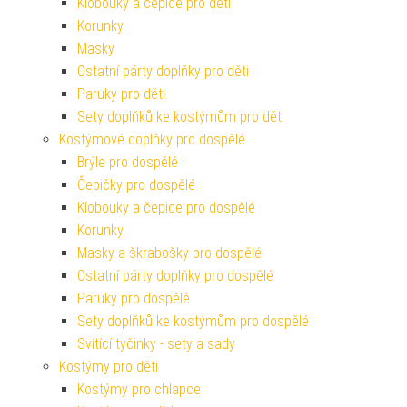
Klobouky a čepice pro děti
Korunky
Masky
Ostatní párty doplňky pro děti
Paruky pro děti
Sety doplňků ke kostýmům pro děti
Kostýmové doplňky pro dospělé
Brýle pro dospělé
Čepičky pro dospělé
Klobouky a čepice pro dospělé
Korunky
Masky a škrabošky pro dospělé
Ostatní párty doplňky pro dospělé
Paruky pro dospělé
Sety doplňků ke kostýmům pro dospělé
Svítící tyčinky - sety a sady
Kostýmy pro děti
Kostýmy pro chlapce