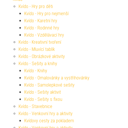
Kvído - Hry pro děti
Kvído - Hry pro nejmenší
Kvído - Karetní hry
Kvído - Rodinné hry
Kvído - Vzdělávací hry
Kvído - Kreativní tvoření
Kvído - Mluvící tablík
Kvído - Obrázkové aktivity
Kvído - Sešity a knihy
Kvído - Knihy
Kvído - Omalovánky a vystřihovánky
Kvído - Samolepkové sešity
Kvído - Sešity aktivit
Kvído - Sešity s fixou
Kvído - Stavebnice
Kvído - Venkovní hry a aktivity
Kvídovy cesty za pokladem
Kvído - Venkovní hry a aktivity