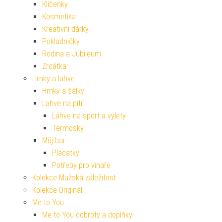
Klíčenky
Kosmetika
Kreativní dárky
Pokladničky
Rodina a Jubileum
Zrcátka
Hrnky a lahve
Hrnky a šálky
Lahve na pití
Láhve na sport a výlety
Termosky
Můj bar
Placatky
Potřeby pro vinaře
Kolekce Mužská záležitost
Kolekce Originál
Me to You
Me to You dobroty a doplňky