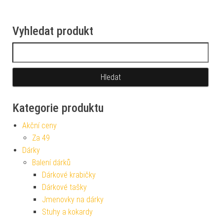
Vyhledat produkt
Vyhledávání
Kategorie produktu
Akční ceny
Za 49
Dárky
Balení dárků
Dárkové krabičky
Dárkové tašky
Jmenovky na dárky
Stuhy a kokardy