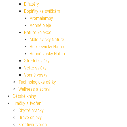
Difuzéry
Doplňky ke svíčkám
Aromalampy
Vonné oleje
Nature kolekce
Malé svíčky Nature
Velké svíčky Nature
Vonné vosky Nature
Střední svíčky
Velké svíčky
Vonné vosky
Technologické dárky
Wellness a zdraví
Dětské knihy
Hračky a tvoření
Chytré hračky
Hravé objevy
Kreativní tvoření