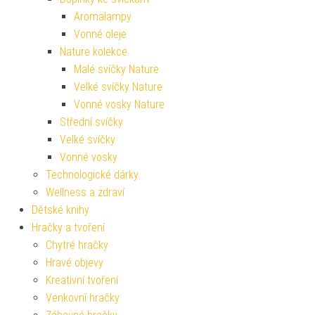
Aromalampy
Vonné oleje
Nature kolekce
Malé svíčky Nature
Velké svíčky Nature
Vonné vosky Nature
Střední svíčky
Velké svíčky
Vonné vosky
Technologické dárky
Wellness a zdraví
Dětské knihy
Hračky a tvoření
Chytré hračky
Hravé objevy
Kreativní tvoření
Venkovní hračky