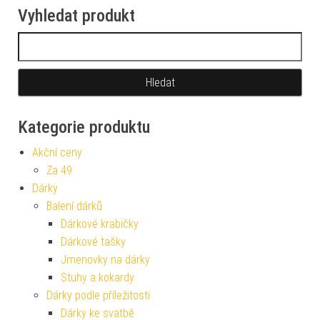
Vyhledat produkt
Vyhledávání
Kategorie produktu
Akční ceny
Za 49
Dárky
Balení dárků
Dárkové krabičky
Dárkové tašky
Jmenovky na dárky
Stuhy a kokardy
Dárky podle příležitosti
Dárky ke svatbě