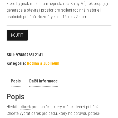
které by jinak možná ani nepřišla řeč. Knihy Můj rok propojují
generace a otevírají prostor pro sdílení rodinné historie i
osobních příběhů. Rozměry knih: 16,7 × 22,5 cm
KOUPIT
SKU:
9788026512141
Kategorie:
Rodina a Jubileum
Popis
Další informace
Popis
Hledáte
dárek
pro babičku, který má skutečný příběh?
Chcete vybrat dárek pro dědu, který ho opravdu potěší?