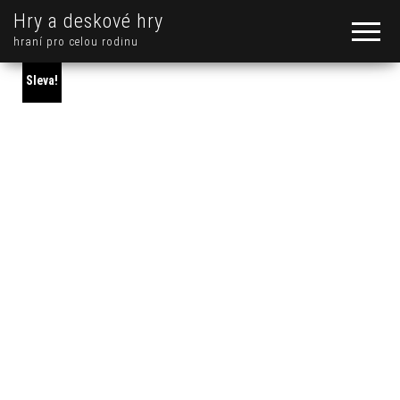
Hry a deskové hry
hraní pro celou rodinu
Sleva!