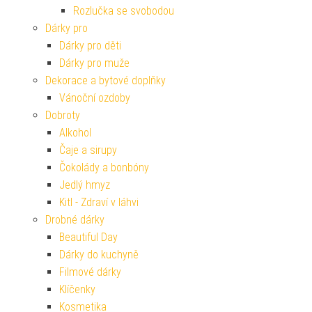
Rozlučka se svobodou
Dárky pro
Dárky pro děti
Dárky pro muže
Dekorace a bytové doplňky
Vánoční ozdoby
Dobroty
Alkohol
Čaje a sirupy
Čokolády a bonbóny
Jedlý hmyz
Kitl - Zdraví v láhvi
Drobné dárky
Beautiful Day
Dárky do kuchyně
Filmové dárky
Klíčenky
Kosmetika