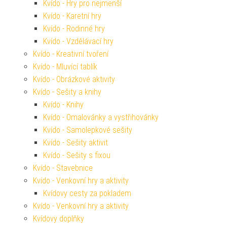
Kvído - Hry pro nejmenší
Kvído - Karetní hry
Kvído - Rodinné hry
Kvído - Vzdělávací hry
Kvído - Kreativní tvoření
Kvído - Mluvící tablík
Kvído - Obrázkové aktivity
Kvído - Sešity a knihy
Kvído - Knihy
Kvído - Omalovánky a vystřihovánky
Kvído - Samolepkové sešity
Kvído - Sešity aktivit
Kvído - Sešity s fixou
Kvído - Stavebnice
Kvído - Venkovní hry a aktivity
Kvídovy cesty za pokladem
Kvído - Venkovní hry a aktivity
Kvídovy doplňky