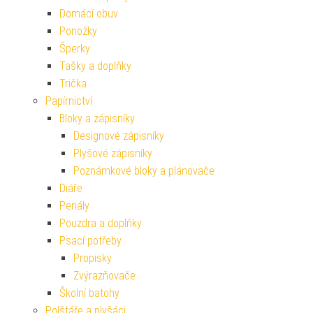
Domácí obuv
Ponožky
Šperky
Tašky a doplňky
Trička
Papírnictví
Bloky a zápisníky
Designové zápisníky
Plyšové zápisníky
Poznámkové bloky a plánovače
Diáře
Penály
Pouzdra a doplňky
Psací potřeby
Propisky
Zvýrazňovače
Školní batohy
Polštáře a plyšáci