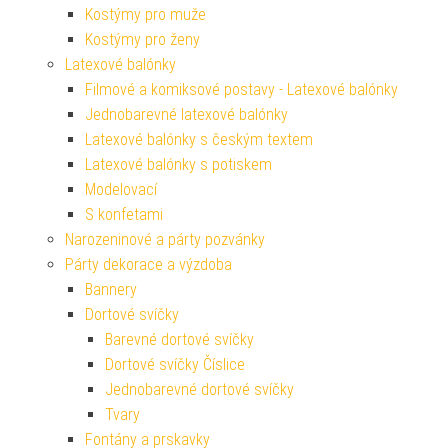
Kostýmy pro muže
Kostýmy pro ženy
Latexové balónky
Filmové a komiksové postavy - Latexové balónky
Jednobarevné latexové balónky
Latexové balónky s českým textem
Latexové balónky s potiskem
Modelovací
S konfetami
Narozeninové a párty pozvánky
Párty dekorace a výzdoba
Bannery
Dortové svíčky
Barevné dortové svíčky
Dortové svíčky Číslice
Jednobarevné dortové svíčky
Tvary
Fontány a prskavky