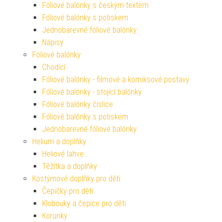
Fóliové balónky s českým textem
Fóliové balónky s potiskem
Jednobarevné fóliové balónky
Nápisy
Fóliové balónky
Chodící
Fóliové balónky - filmové a komiksové postavy
Fóliové balónky - stojící balónky
Fóliové balónky číslice
Fóliové balónky s potiskem
Jednobarevné fóliové balónky
Helium a doplňky
Heliové lahve
Těžítka a doplňky
Kostýmové doplňky pro děti
Čepičky pro děti
Klobouky a čepice pro děti
Korunky