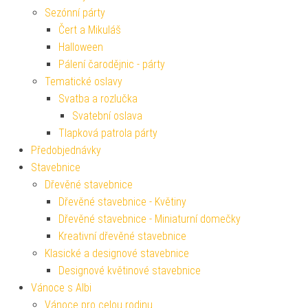
Sezónní párty
Čert a Mikuláš
Halloween
Pálení čarodějnic - párty
Tematické oslavy
Svatba a rozlučka
Svatební oslava
Tlapková patrola párty
Předobjednávky
Stavebnice
Dřevěné stavebnice
Dřevěné stavebnice - Květiny
Dřevěné stavebnice - Miniaturní domečky
Kreativní dřevěné stavebnice
Klasické a designové stavebnice
Designové květinové stavebnice
Vánoce s Albi
Vánoce pro celou rodinu