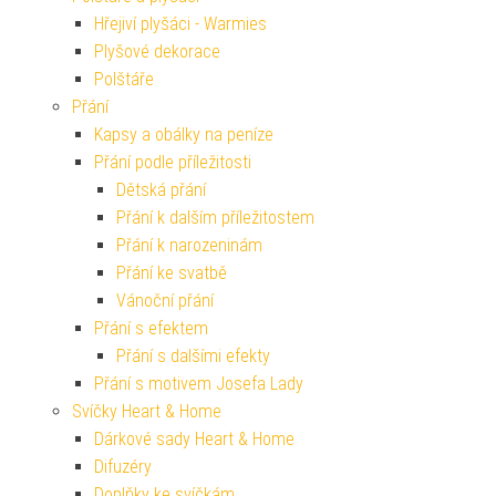
Hřejiví plyšáci - Warmies
Plyšové dekorace
Polštáře
Přání
Kapsy a obálky na peníze
Přání podle příležitosti
Dětská přání
Přání k dalším příležitostem
Přání k narozeninám
Přání ke svatbě
Vánoční přání
Přání s efektem
Přání s dalšími efekty
Přání s motivem Josefa Lady
Svíčky Heart & Home
Dárkové sady Heart & Home
Difuzéry
Doplňky ke svíčkám