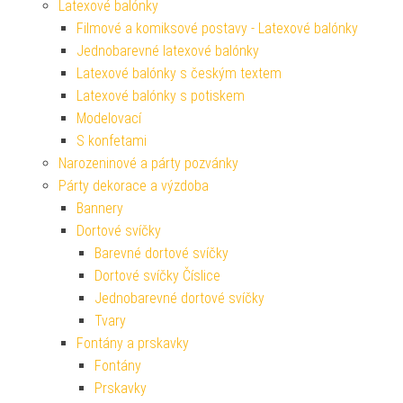
Latexové balónky
Filmové a komiksové postavy - Latexové balónky
Jednobarevné latexové balónky
Latexové balónky s českým textem
Latexové balónky s potiskem
Modelovací
S konfetami
Narozeninové a párty pozvánky
Párty dekorace a výzdoba
Bannery
Dortové svíčky
Barevné dortové svíčky
Dortové svíčky Číslice
Jednobarevné dortové svíčky
Tvary
Fontány a prskavky
Fontány
Prskavky