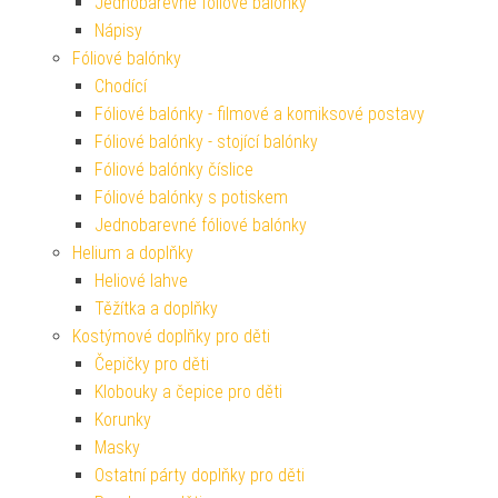
Jednobarevné fóliové balónky
Nápisy
Fóliové balónky
Chodící
Fóliové balónky - filmové a komiksové postavy
Fóliové balónky - stojící balónky
Fóliové balónky číslice
Fóliové balónky s potiskem
Jednobarevné fóliové balónky
Helium a doplňky
Heliové lahve
Těžítka a doplňky
Kostýmové doplňky pro děti
Čepičky pro děti
Klobouky a čepice pro děti
Korunky
Masky
Ostatní párty doplňky pro děti