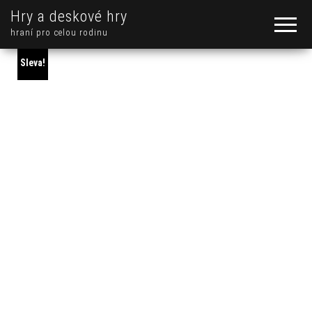
Hry a deskové hry
hraní pro celou rodinu
Sleva!