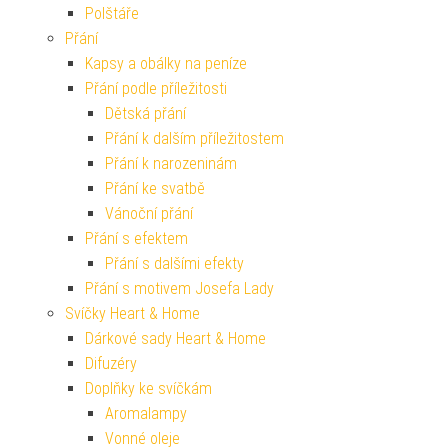
Polštáře
Přání
Kapsy a obálky na peníze
Přání podle příležitosti
Dětská přání
Přání k dalším příležitostem
Přání k narozeninám
Přání ke svatbě
Vánoční přání
Přání s efektem
Přání s dalšími efekty
Přání s motivem Josefa Lady
Svíčky Heart & Home
Dárkové sady Heart & Home
Difuzéry
Doplňky ke svíčkám
Aromalampy
Vonné oleje