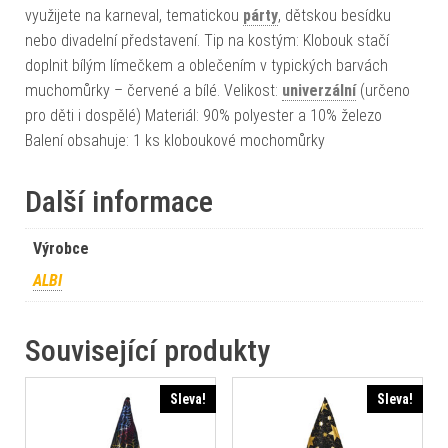
využijete na karneval, tematickou
párty
, dětskou besídku
nebo divadelní představení. Tip na kostým: Klobouk stačí
doplnit bílým límečkem a oblečením v typických barvách
muchomůrky – červené a bílé. Velikost:
univerzální
(určeno
pro děti i dospělé) Materiál: 90% polyester a 10% železo
Balení obsahuje: 1 ks kloboukové mochomůrky
Další informace
Výrobce
ALBI
Související produkty
Sleva!
Sleva!