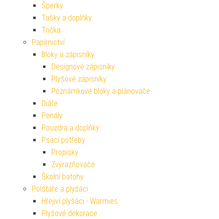
Šperky
Tašky a doplňky
Trička
Papírnictví
Bloky a zápisníky
Designové zápisníky
Plyšové zápisníky
Poznámkové bloky a plánovače
Diáře
Penály
Pouzdra a doplňky
Psací potřeby
Propisky
Zvýrazňovače
Školní batohy
Polštáře a plyšáci
Hřejiví plyšáci - Warmies
Plyšové dekorace