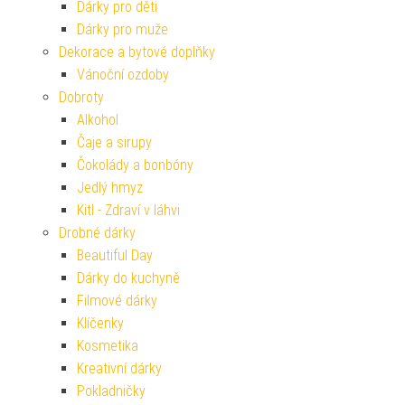
Dárky pro děti
Dárky pro muže
Dekorace a bytové doplňky
Vánoční ozdoby
Dobroty
Alkohol
Čaje a sirupy
Čokolády a bonbóny
Jedlý hmyz
Kitl - Zdraví v láhvi
Drobné dárky
Beautiful Day
Dárky do kuchyně
Filmové dárky
Klíčenky
Kosmetika
Kreativní dárky
Pokladničky