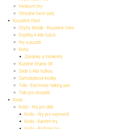
Venkovní hry
Výhodné herní sety
Kouzelné čtení
Chytrý školák - Kouzelné čtení
Doplňky k Albi tužce
Hry a puzzle
Knihy
Zpívánky a miniknihy
Kúzelné čítanie SK
Sady s Albi tužkou
Samolepkové knížky
Tolki - Electronic talking pen
Tolki pro dospělé
Kvído
Kvído - Hry pro děti
Kvído - Hry pro nejmenší
Kvído - Karetní hry
Kvído - Rodinné hry