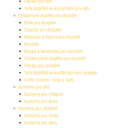
Paruky pro děti
Sety doplňků ke kostýmům pro děti
Kostýmové doplňky pro dospělé
Brýle pro dospělé
Čepičky pro dospělé
Klobouky a čepice pro dospělé
Korunky
Masky a škrabošky pro dospělé
Ostatní párty doplňky pro dospělé
Paruky pro dospělé
Sety doplňků ke kostýmům pro dospělé
Svítící tyčinky - sety a sady
Kostýmy pro děti
Kostýmy pro chlapce
Kostýmy pro dívky
Kostýmy pro dospělé
Kostýmy pro muže
Kostýmy pro ženy