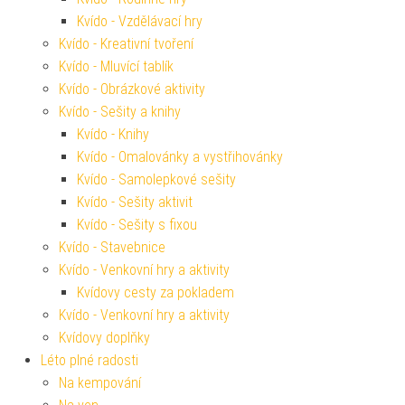
Kvído - Vzdělávací hry
Kvído - Kreativní tvoření
Kvído - Mluvící tablík
Kvído - Obrázkové aktivity
Kvído - Sešity a knihy
Kvído - Knihy
Kvído - Omalovánky a vystřihovánky
Kvído - Samolepkové sešity
Kvído - Sešity aktivit
Kvído - Sešity s fixou
Kvído - Stavebnice
Kvído - Venkovní hry a aktivity
Kvídovy cesty za pokladem
Kvído - Venkovní hry a aktivity
Kvídovy doplňky
Léto plné radosti
Na kempování