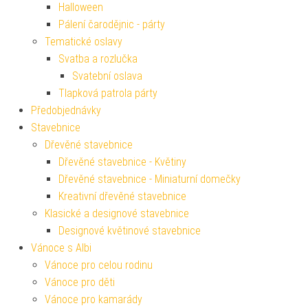
Halloween
Pálení čarodějnic - párty
Tematické oslavy
Svatba a rozlučka
Svatební oslava
Tlapková patrola párty
Předobjednávky
Stavebnice
Dřevěné stavebnice
Dřevěné stavebnice - Květiny
Dřevěné stavebnice - Miniaturní domečky
Kreativní dřevěné stavebnice
Klasické a designové stavebnice
Designové květinové stavebnice
Vánoce s Albi
Vánoce pro celou rodinu
Vánoce pro děti
Vánoce pro kamarády