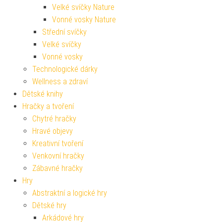
Velké svíčky Nature
Vonné vosky Nature
Střední svíčky
Velké svíčky
Vonné vosky
Technologické dárky
Wellness a zdraví
Dětské knihy
Hračky a tvoření
Chytré hračky
Hravé objevy
Kreativní tvoření
Venkovní hračky
Zábavné hračky
Hry
Abstraktní a logické hry
Dětské hry
Arkádové hry