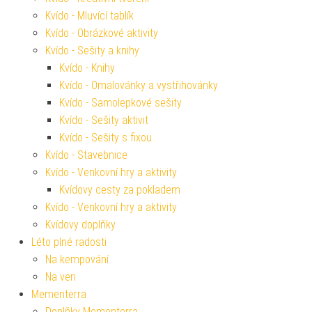
Kvído - Mluvící tablík
Kvído - Obrázkové aktivity
Kvído - Sešity a knihy
Kvído - Knihy
Kvído - Omalovánky a vystřihovánky
Kvído - Samolepkové sešity
Kvído - Sešity aktivit
Kvído - Sešity s fixou
Kvído - Stavebnice
Kvído - Venkovní hry a aktivity
Kvídovy cesty za pokladem
Kvído - Venkovní hry a aktivity
Kvídovy doplňky
Léto plné radosti
Na kempování
Na ven
Mementerra
Doplňky Mementerra