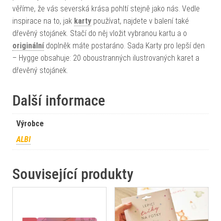
věříme, že vás severská krása pohltí stejně jako nás. Vedle
inspirace na to, jak
karty
používat, najdete v balení také
dřevěný stojánek. Stačí do něj vložit vybranou kartu a o
originální
doplněk máte postaráno. Sada Karty pro lepší den
– Hygge obsahuje: 20 oboustranných ilustrovaných karet a
dřevěný stojánek.
Další informace
Výrobce
ALBI
Související produkty