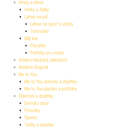
Hrnky a lahve
Hrnky a šálky
Lahve na pití
Láhve na sport a výlety
Termosky
Můj bar
Placatky
Potřeby pro vinaře
Kolekce Mužská záležitost
Kolekce Originál
Me to You
Me to You dobroty a doplňky
Me to You plyšáci a polštáře
Oblečení a doplňky
Domácí obuv
Ponožky
Šperky
Tašky a doplňky