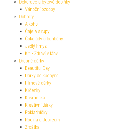
Dekorace a bytové doplňky
Vánoční ozdoby
Dobroty
Alkohol
Čaje a sirupy
Čokolády a bonbóny
Jedlý hmyz
Kitl - Zdraví v láhvi
Drobné dárky
Beautiful Day
Dárky do kuchyně
Filmové dárky
Klíčenky
Kosmetika
Kreativní dárky
Pokladničky
Rodina a Jubileum
Zrcátka