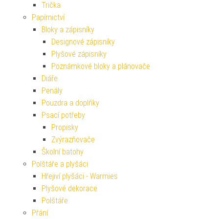
Trička
Papírnictví
Bloky a zápisníky
Designové zápisníky
Plyšové zápisníky
Poznámkové bloky a plánovače
Diáře
Penály
Pouzdra a doplňky
Psací potřeby
Propisky
Zvýrazňovače
Školní batohy
Polštáře a plyšáci
Hřejiví plyšáci - Warmies
Plyšové dekorace
Polštáře
Přání