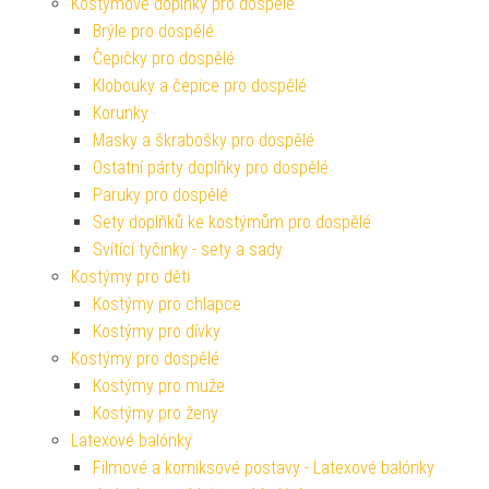
Kostýmové doplňky pro dospělé
Brýle pro dospělé
Čepičky pro dospělé
Klobouky a čepice pro dospělé
Korunky
Masky a škrabošky pro dospělé
Ostatní párty doplňky pro dospělé
Paruky pro dospělé
Sety doplňků ke kostýmům pro dospělé
Svítící tyčinky - sety a sady
Kostýmy pro děti
Kostýmy pro chlapce
Kostýmy pro dívky
Kostýmy pro dospělé
Kostýmy pro muže
Kostýmy pro ženy
Latexové balónky
Filmové a komiksové postavy - Latexové balónky