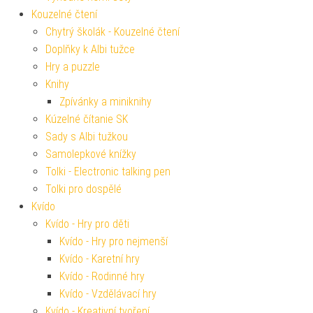
Kouzelné čtení
Chytrý školák - Kouzelné čtení
Doplňky k Albi tužce
Hry a puzzle
Knihy
Zpívánky a miniknihy
Kúzelné čítanie SK
Sady s Albi tužkou
Samolepkové knížky
Tolki - Electronic talking pen
Tolki pro dospělé
Kvído
Kvído - Hry pro děti
Kvído - Hry pro nejmenší
Kvído - Karetní hry
Kvído - Rodinné hry
Kvído - Vzdělávací hry
Kvído - Kreativní tvoření