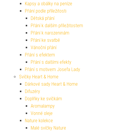
Kapsy a obálky na peníze
Přání podle příležitosti
Dětská přání
Přání k dalším příležitostem
Přání k narozeninám
Přání ke svatbě
Vánoční přání
Přání s efektem
Přání s dalšími efekty
Přání s motivem Josefa Lady
Svíčky Heart & Home
Dárkové sady Heart & Home
Difuzéry
Doplňky ke svíčkám
Aromalampy
Vonné oleje
Nature kolekce
Malé svíčky Nature