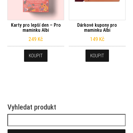
Karty pro lepší den – Pro
Dárkové kupony pro
maminku Albi
maminku Albi
249
Kč
149
Kč
KOUPIT
KOUPIT
Vyhledat produkt
Vyhledávání