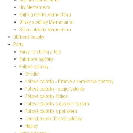
Hry Mementerra
Knihy a deníky Mementerra
Otisky a odlitky Mementerra
Stírací plakáty Mementerra
Oblíbené kousky
Párty
Barvy na obličej a tělo
Bublinové balónky
Fóliové balónky
Chodící
Fóliové balónky - filmové a komiksové postavy
Fóliové balónky - stojící balónky
Fóliové balónky číslice
Fóliové balónky s českým textem
Fóliové balónky s potiskem
Jednobarevné fóliové balónky
Nápisy