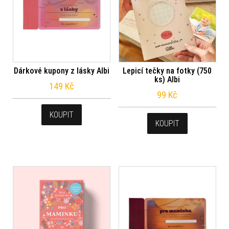
Dárkové kupony z lásky Albi
Lepicí tečky na fotky (750
ks) Albi
149
Kč
99
Kč
KOUPIT
KOUPIT