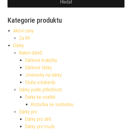
Kategorie produktu
Akční ceny
Za 49
Dárky
Balení dárků
Dárkové krabičky
Dárkové tašky
Jmenovky na dárky
Stuhy a kokardy
Dárky podle příležitosti
Dárky ke svatbě
Rozlučka se svobodou
Dárky pro
Dárky pro děti
Dárky pro muže