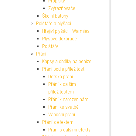
Propisky
Zvýrazňovače
Školní batohy
Polštáře a plyšáci
Hřejiví plyšáci - Warmies
Plyšové dekorace
Polštáře
Přání
Kapsy a obálky na peníze
Přání podle příležitosti
Dětská přání
Přání k dalším
příležitostem
Přání k narozeninám
Přání ke svatbě
Vánoční přání
Přání s efektem
Přání s dalšími efekty