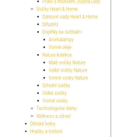
Přání s motivem Josefa Lady
Svíčky Heart & Home
Dárkové sady Heart & Home
Difuzéry
Doplňky ke svíčkám
Aromalampy
Vonné oleje
Nature kolekce
Malé svíčky Nature
Velké svíčky Nature
Vonné vosky Nature
Střední svíčky
Velké svíčky
Vonné vosky
Technologické dárky
Wellness a zdraví
Dětské knihy
Hračky a tvoření