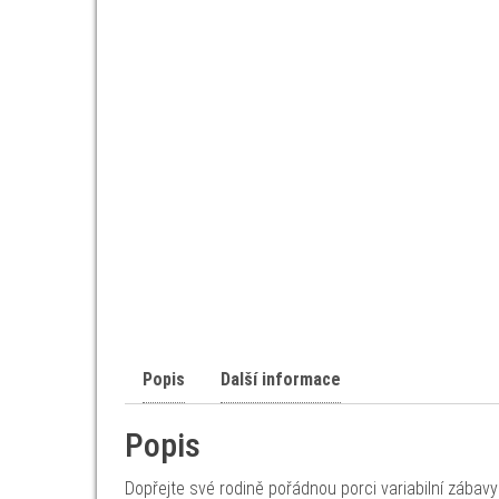
Popis
Další informace
Popis
Dopřejte své rodině pořádnou porci variabilní zábav