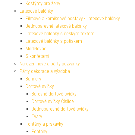
Kostýmy pro ženy
Latexové balónky
Filmové a komiksové postavy - Latexové balónky
Jednobarevné latexové balónky
Latexové balónky s českým textem
Latexové balónky s potiskem
Modelovací
S konfetami
Narozeninové a párty pozvánky
Párty dekorace a výzdoba
Bannery
Dortové svíčky
Barevné dortové svíčky
Dortové svíčky Číslice
Jednobarevné dortové svíčky
Tvary
Fontány a prskavky
Fontány