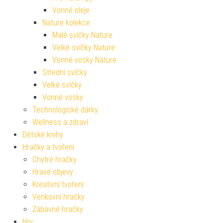
Vonné oleje
Nature kolekce
Malé svíčky Nature
Velké svíčky Nature
Vonné vosky Nature
Střední svíčky
Velké svíčky
Vonné vosky
Technologické dárky
Wellness a zdraví
Dětské knihy
Hračky a tvoření
Chytré hračky
Hravé objevy
Kreativní tvoření
Venkovní hračky
Zábavné hračky
Hry