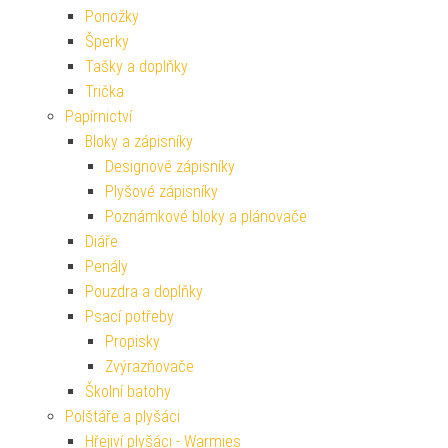
Ponožky
Šperky
Tašky a doplňky
Trička
Papírnictví
Bloky a zápisníky
Designové zápisníky
Plyšové zápisníky
Poznámkové bloky a plánovače
Diáře
Penály
Pouzdra a doplňky
Psací potřeby
Propisky
Zvýrazňovače
Školní batohy
Polštáře a plyšáci
Hřejiví plyšáci - Warmies