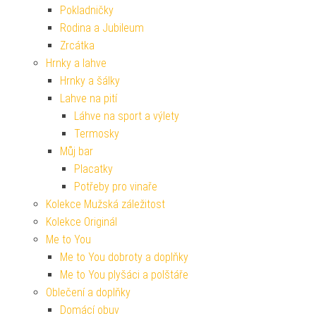
Pokladničky
Rodina a Jubileum
Zrcátka
Hrnky a lahve
Hrnky a šálky
Lahve na pití
Láhve na sport a výlety
Termosky
Můj bar
Placatky
Potřeby pro vinaře
Kolekce Mužská záležitost
Kolekce Originál
Me to You
Me to You dobroty a doplňky
Me to You plyšáci a polštáře
Oblečení a doplňky
Domácí obuv