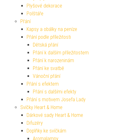
Plyšové dekorace
Polštáře
Přání
Kapsy a obálky na peníze
Přání podle příležitosti
Dětská přání
Přání k dalším příležitostem
Přání k narozeninám
Přání ke svatbě
Vánoční přání
Přání s efektem
Přání s dalšími efekty
Přání s motivem Josefa Lady
Svíčky Heart & Home
Dárkové sady Heart & Home
Difuzéry
Doplňky ke svíčkám
Aromalampy