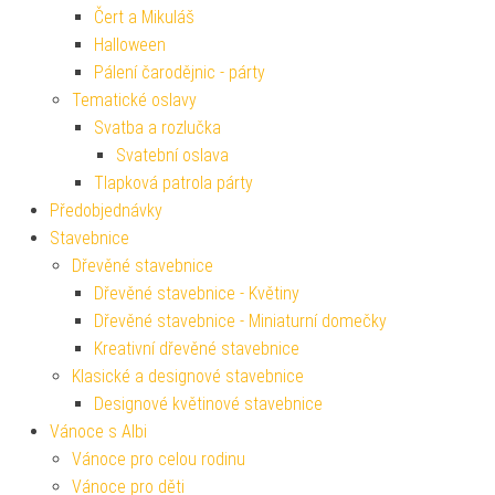
Čert a Mikuláš
Halloween
Pálení čarodějnic - párty
Tematické oslavy
Svatba a rozlučka
Svatební oslava
Tlapková patrola párty
Předobjednávky
Stavebnice
Dřevěné stavebnice
Dřevěné stavebnice - Květiny
Dřevěné stavebnice - Miniaturní domečky
Kreativní dřevěné stavebnice
Klasické a designové stavebnice
Designové květinové stavebnice
Vánoce s Albi
Vánoce pro celou rodinu
Vánoce pro děti