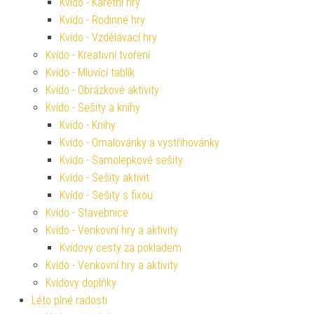
Kvído - Karetní hry
Kvído - Rodinné hry
Kvído - Vzdělávací hry
Kvído - Kreativní tvoření
Kvído - Mluvící tablík
Kvído - Obrázkové aktivity
Kvído - Sešity a knihy
Kvído - Knihy
Kvído - Omalovánky a vystřihovánky
Kvído - Samolepkové sešity
Kvído - Sešity aktivit
Kvído - Sešity s fixou
Kvído - Stavebnice
Kvído - Venkovní hry a aktivity
Kvídovy cesty za pokladem
Kvído - Venkovní hry a aktivity
Kvídovy doplňky
Léto plné radosti