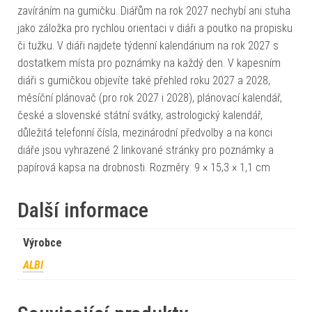
zavíráním na gumičku. Diářům na rok 2027 nechybí ani stuha
jako záložka pro rychlou orientaci v diáři a poutko na propisku
či tužku. V diáři najdete týdenní kalendárium na rok 2027 s
dostatkem místa pro poznámky na každý den. V kapesním
diáři s gumičkou objevíte také přehled roku 2027 a 2028,
měsíční plánovač (pro rok 2027 i 2028), plánovací kalendář,
české a slovenské státní svátky, astrologický kalendář,
důležitá telefonní čísla, mezinárodní předvolby a na konci
diáře jsou vyhrazené 2 linkované stránky pro poznámky a
papírová kapsa na drobnosti. Rozměry: 9 × 15,3 × 1,1 cm
Další informace
Výrobce
ALBI