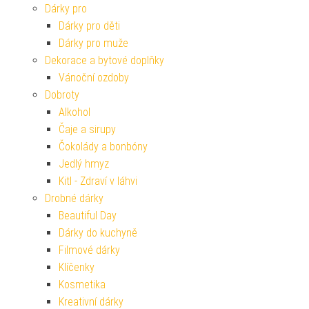
Dárky pro
Dárky pro děti
Dárky pro muže
Dekorace a bytové doplňky
Vánoční ozdoby
Dobroty
Alkohol
Čaje a sirupy
Čokolády a bonbóny
Jedlý hmyz
Kitl - Zdraví v láhvi
Drobné dárky
Beautiful Day
Dárky do kuchyně
Filmové dárky
Klíčenky
Kosmetika
Kreativní dárky