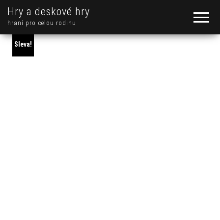
Hry a deskové hry
hraní pro celou rodinu
Sleva!