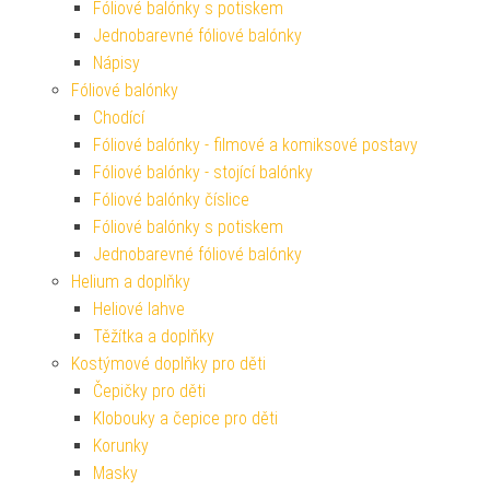
Fóliové balónky s potiskem
Jednobarevné fóliové balónky
Nápisy
Fóliové balónky
Chodící
Fóliové balónky - filmové a komiksové postavy
Fóliové balónky - stojící balónky
Fóliové balónky číslice
Fóliové balónky s potiskem
Jednobarevné fóliové balónky
Helium a doplňky
Heliové lahve
Těžítka a doplňky
Kostýmové doplňky pro děti
Čepičky pro děti
Klobouky a čepice pro děti
Korunky
Masky