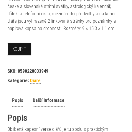
české a slovenské státní svátky, astrologický kalendář,
důležitá telefonní čísla, mezinárodní předvolby a na konci
diáře jsou vyhrazené 2 linkované stránky pro poznámky a
papírová kapsa na drobnosti. Rozměry: 9 × 15,3 × 1,1 cm
KOUPIT
SKU:
8590228033949
Kategorie:
Diáře
Popis
Další informace
Popis
Oblíbená kapesní verze diářů je tu spolu s praktickým