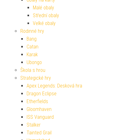
Malé obaly
Střední obaly
Velké obaly
Rodinné hry
Bang
Catan
Karak
Ubongo
Škola s hrou
Strategické hry
Apex Legends: Desková hra
Dragon Eclipse
Etherfields
Gloomhaven
ISS Vanguard
Stalker
Tainted Grail