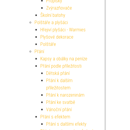
Propisky
Zvýrazňovače
Školní batohy
Polštáře a plyšáci
Hřejiví plyšáci - Warmies
Plyšové dekorace
Polštáře
Přání
Kapsy a obálky na peníze
Přání podle příležitosti
Dětská přání
Přání k dalším
příležitostem
Přání k narozeninám
Přání ke svatbě
Vánoční přání
Přání s efektem
Přání s dalšími efekty