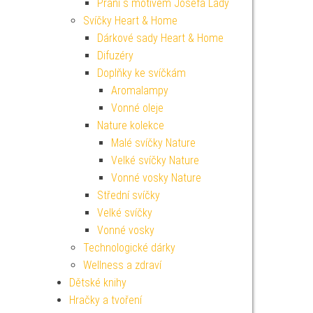
Přání s motivem Josefa Lady
Svíčky Heart & Home
Dárkové sady Heart & Home
Difuzéry
Doplňky ke svíčkám
Aromalampy
Vonné oleje
Nature kolekce
Malé svíčky Nature
Velké svíčky Nature
Vonné vosky Nature
Střední svíčky
Velké svíčky
Vonné vosky
Technologické dárky
Wellness a zdraví
Dětské knihy
Hračky a tvoření