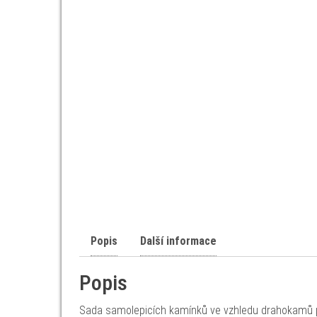
Popis
Další informace
Popis
Sada samolepicích kamínků ve vzhledu drahokamů p