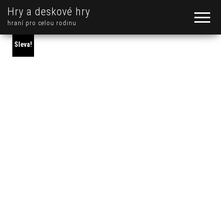
Hry a deskové hry
hraní pro celou rodinu
Sleva!