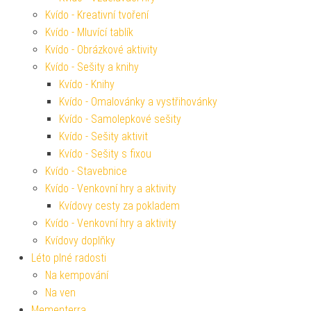
Kvído - Kreativní tvoření
Kvído - Mluvící tablík
Kvído - Obrázkové aktivity
Kvído - Sešity a knihy
Kvído - Knihy
Kvído - Omalovánky a vystřihovánky
Kvído - Samolepkové sešity
Kvído - Sešity aktivit
Kvído - Sešity s fixou
Kvído - Stavebnice
Kvído - Venkovní hry a aktivity
Kvídovy cesty za pokladem
Kvído - Venkovní hry a aktivity
Kvídovy doplňky
Léto plné radosti
Na kempování
Na ven
Mementerra