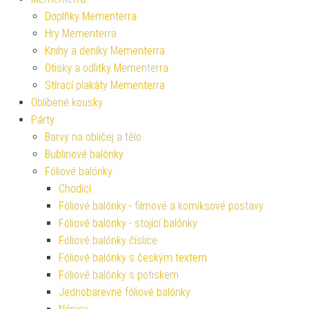
Doplňky Mementerra
Hry Mementerra
Knihy a deníky Mementerra
Otisky a odlitky Mementerra
Stírací plakáty Mementerra
Oblíbené kousky
Párty
Barvy na obličej a tělo
Bublinové balónky
Fóliové balónky
Chodící
Fóliové balónky - filmové a komiksové postavy
Fóliové balónky - stojící balónky
Fóliové balónky číslice
Fóliové balónky s českým textem
Fóliové balónky s potiskem
Jednobarevné fóliové balónky