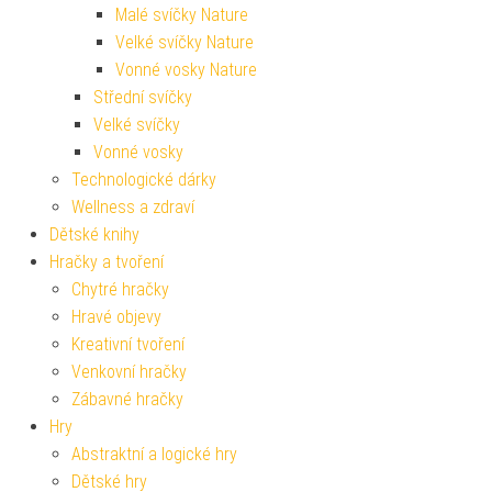
Malé svíčky Nature
Velké svíčky Nature
Vonné vosky Nature
Střední svíčky
Velké svíčky
Vonné vosky
Technologické dárky
Wellness a zdraví
Dětské knihy
Hračky a tvoření
Chytré hračky
Hravé objevy
Kreativní tvoření
Venkovní hračky
Zábavné hračky
Hry
Abstraktní a logické hry
Dětské hry