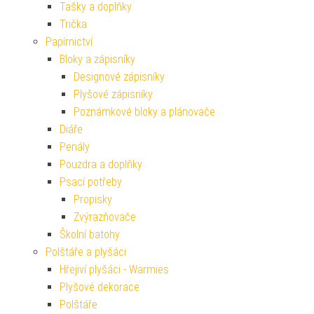
Tašky a doplňky
Trička
Papírnictví
Bloky a zápisníky
Designové zápisníky
Plyšové zápisníky
Poznámkové bloky a plánovače
Diáře
Penály
Pouzdra a doplňky
Psací potřeby
Propisky
Zvýrazňovače
Školní batohy
Polštáře a plyšáci
Hřejiví plyšáci - Warmies
Plyšové dekorace
Polštáře