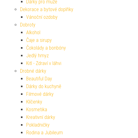
Dárky pro muže
Dekorace a bytové doplňky
Vánoční ozdoby
Dobroty
Alkohol
Čaje a sirupy
Čokolády a bonbóny
Jedlý hmyz
Kitl - Zdraví v láhvi
Drobné dárky
Beautiful Day
Dárky do kuchyně
Filmové dárky
Klíčenky
Kosmetika
Kreativní dárky
Pokladničky
Rodina a Jubileum