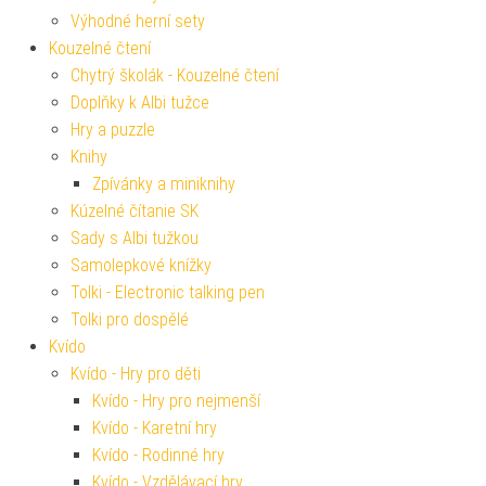
Výhodné herní sety
Kouzelné čtení
Chytrý školák - Kouzelné čtení
Doplňky k Albi tužce
Hry a puzzle
Knihy
Zpívánky a miniknihy
Kúzelné čítanie SK
Sady s Albi tužkou
Samolepkové knížky
Tolki - Electronic talking pen
Tolki pro dospělé
Kvído
Kvído - Hry pro děti
Kvído - Hry pro nejmenší
Kvído - Karetní hry
Kvído - Rodinné hry
Kvído - Vzdělávací hry