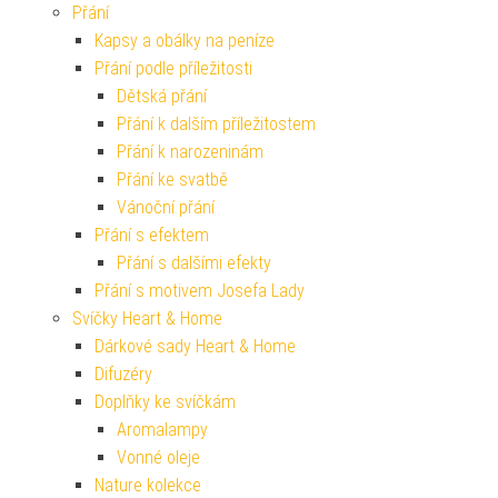
Přání
Kapsy a obálky na peníze
Přání podle příležitosti
Dětská přání
Přání k dalším příležitostem
Přání k narozeninám
Přání ke svatbě
Vánoční přání
Přání s efektem
Přání s dalšími efekty
Přání s motivem Josefa Lady
Svíčky Heart & Home
Dárkové sady Heart & Home
Difuzéry
Doplňky ke svíčkám
Aromalampy
Vonné oleje
Nature kolekce