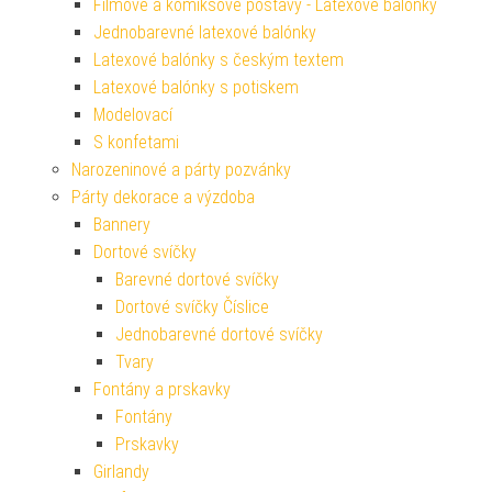
Filmové a komiksové postavy - Latexové balónky
Jednobarevné latexové balónky
Latexové balónky s českým textem
Latexové balónky s potiskem
Modelovací
S konfetami
Narozeninové a párty pozvánky
Párty dekorace a výzdoba
Bannery
Dortové svíčky
Barevné dortové svíčky
Dortové svíčky Číslice
Jednobarevné dortové svíčky
Tvary
Fontány a prskavky
Fontány
Prskavky
Girlandy