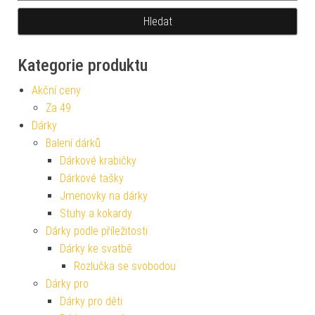
Kategorie produktu
Akční ceny
Za 49
Dárky
Balení dárků
Dárkové krabičky
Dárkové tašky
Jmenovky na dárky
Stuhy a kokardy
Dárky podle příležitosti
Dárky ke svatbě
Rozlučka se svobodou
Dárky pro
Dárky pro děti