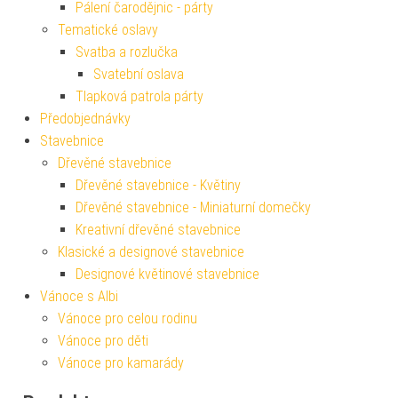
Pálení čarodějnic - párty
Tematické oslavy
Svatba a rozlučka
Svatební oslava
Tlapková patrola párty
Předobjednávky
Stavebnice
Dřevěné stavebnice
Dřevěné stavebnice - Květiny
Dřevěné stavebnice - Miniaturní domečky
Kreativní dřevěné stavebnice
Klasické a designové stavebnice
Designové květinové stavebnice
Vánoce s Albi
Vánoce pro celou rodinu
Vánoce pro děti
Vánoce pro kamarády