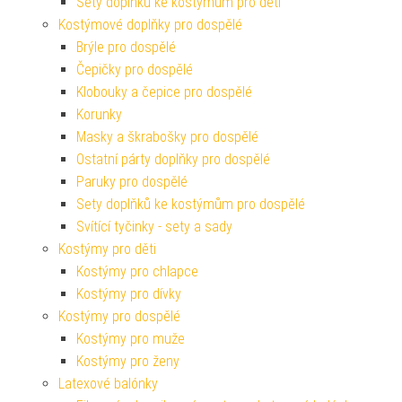
Sety doplňků ke kostýmům pro děti
Kostýmové doplňky pro dospělé
Brýle pro dospělé
Čepičky pro dospělé
Klobouky a čepice pro dospělé
Korunky
Masky a škrabošky pro dospělé
Ostatní párty doplňky pro dospělé
Paruky pro dospělé
Sety doplňků ke kostýmům pro dospělé
Svítící tyčinky - sety a sady
Kostýmy pro děti
Kostýmy pro chlapce
Kostýmy pro dívky
Kostýmy pro dospělé
Kostýmy pro muže
Kostýmy pro ženy
Latexové balónky