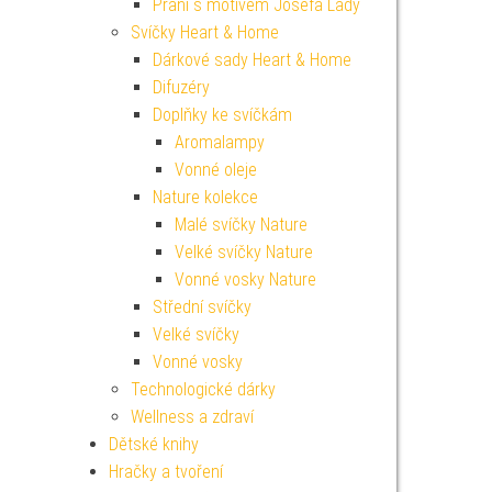
Přání s motivem Josefa Lady
Svíčky Heart & Home
Dárkové sady Heart & Home
Difuzéry
Doplňky ke svíčkám
Aromalampy
Vonné oleje
Nature kolekce
Malé svíčky Nature
Velké svíčky Nature
Vonné vosky Nature
Střední svíčky
Velké svíčky
Vonné vosky
Technologické dárky
Wellness a zdraví
Dětské knihy
Hračky a tvoření