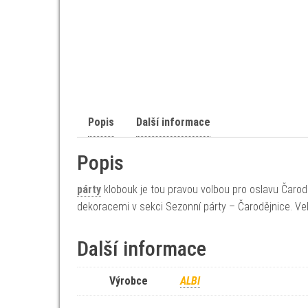
Popis
Další informace
Popis
párty
klobouk je tou pravou volbou pro oslavu Čarodě
dekoracemi v sekci Sezonní párty – Čarodějnice. Vel
Další informace
Výrobce
ALBI