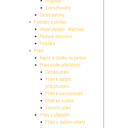
Propisky
Zvýrazňovače
Školní batohy
Polštáře a plyšáci
Hřejiví plyšáci - Warmies
Plyšové dekorace
Polštáře
Přání
Kapsy a obálky na peníze
Přání podle příležitosti
Dětská přání
Přání k dalším
příležitostem
Přání k narozeninám
Přání ke svatbě
Vánoční přání
Přání s efektem
Přání s dalšími efekty