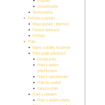
Propisky
Zvýrazňovače
Školní batohy
Polštáře a plyšáci
Hřejiví plyšáci - Warmies
Plyšové dekorace
Polštáře
Přání
Kapsy a obálky na peníze
Přání podle příležitosti
Dětská přání
Přání k dalším
příležitostem
Přání k narozeninám
Přání ke svatbě
Vánoční přání
Přání s efektem
Přání s dalšími efekty