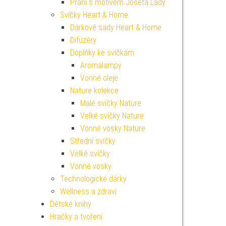
Přání s motivem Josefa Lady
Svíčky Heart & Home
Dárkové sady Heart & Home
Difuzéry
Doplňky ke svíčkám
Aromalampy
Vonné oleje
Nature kolekce
Malé svíčky Nature
Velké svíčky Nature
Vonné vosky Nature
Střední svíčky
Velké svíčky
Vonné vosky
Technologické dárky
Wellness a zdraví
Dětské knihy
Hračky a tvoření