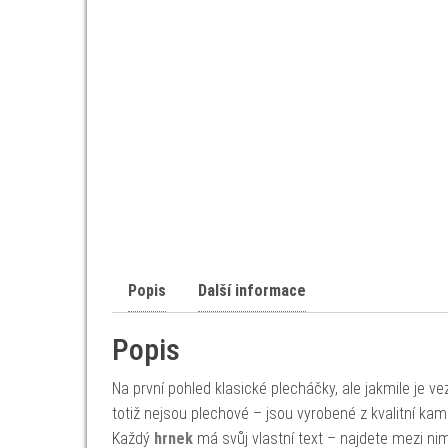
Popis
Další informace
Popis
Na první pohled klasické plecháčky, ale jakmile je v
totiž nejsou plechové – jsou vyrobené z kvalitní kam
Každý
hrnek
má svůj vlastní text – najdete mezi nim