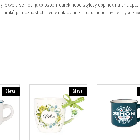
y. Skvěle se hodí jako osobní dárek nebo stylový doplněk na chalupu,
 hrnků je možnost ohřevu v mikrovlnné troubě nebo mytí v myčce
ná
Sleva!
Sleva!