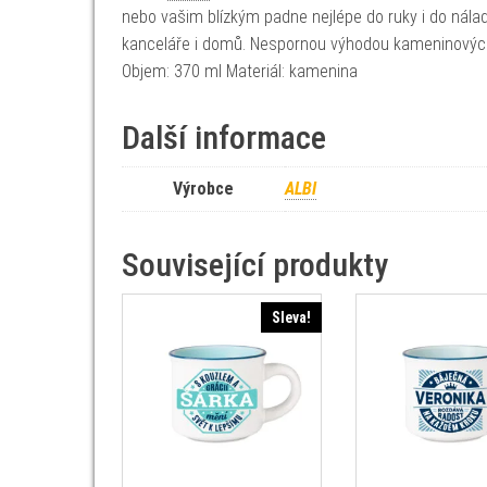
nebo vašim blízkým padne nejlépe do ruky i do nálad
kanceláře i domů. Nespornou výhodou kameninových
Objem: 370 ml Materiál: kamenina
Další informace
Výrobce
ALBI
Související produkty
Sleva!