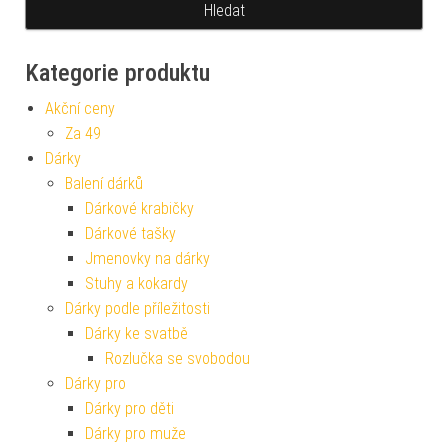
Kategorie produktu
Akční ceny
Za 49
Dárky
Balení dárků
Dárkové krabičky
Dárkové tašky
Jmenovky na dárky
Stuhy a kokardy
Dárky podle příležitosti
Dárky ke svatbě
Rozlučka se svobodou
Dárky pro
Dárky pro děti
Dárky pro muže