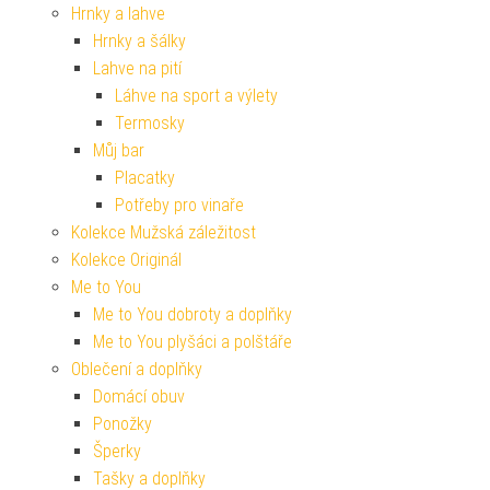
Hrnky a lahve
Hrnky a šálky
Lahve na pití
Láhve na sport a výlety
Termosky
Můj bar
Placatky
Potřeby pro vinaře
Kolekce Mužská záležitost
Kolekce Originál
Me to You
Me to You dobroty a doplňky
Me to You plyšáci a polštáře
Oblečení a doplňky
Domácí obuv
Ponožky
Šperky
Tašky a doplňky