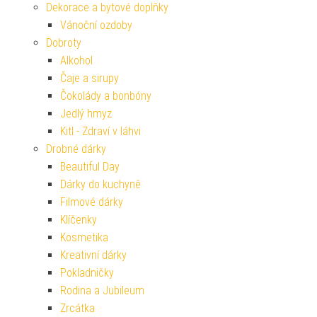
Dekorace a bytové doplňky
Vánoční ozdoby
Dobroty
Alkohol
Čaje a sirupy
Čokolády a bonbóny
Jedlý hmyz
Kitl - Zdraví v láhvi
Drobné dárky
Beautiful Day
Dárky do kuchyně
Filmové dárky
Klíčenky
Kosmetika
Kreativní dárky
Pokladničky
Rodina a Jubileum
Zrcátka