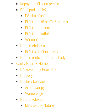
Kapsy a obálky na peníze
Přání podle příležitosti
Dětská přání
Přání k dalším příležitostem
Přání k narozeninám
Přání ke svatbě
Vánoční přání
Přání s efektem
Přání s dalšími efekty
Přání s motivem Josefa Lady
Svíčky Heart & Home
Dárkové sady Heart & Home
Difuzéry
Doplňky ke svíčkám
Aromalampy
Vonné oleje
Nature kolekce
Malé svíčky Nature