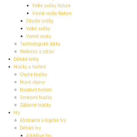
Velké svíčky Nature
Vonné vosky Nature
Střední svíčky
Velké svíčky
Vonné vosky
Technologické dárky
Wellness a zdraví
Dětské knihy
Hračky a tvoření
Chytré hračky
Hravé objevy
Kreativní tvoření
Venkovní hračky
Zábavné hračky
Hry
Abstraktní a logické hry
Dětské hry
Arkádové hry