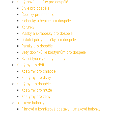
Kostýmové doplňky pro dospělé
Brýle pro dospělé
Čepičky pro dospělé
Klobouky a čepice pro dospělé
Korunky
Masky a škrabošky pro dospělé
Ostatní párty doplňky pro dospělé
Paruky pro dospělé
Sety doplňků ke kostýmům pro dospělé
Svítící tyčinky - sety a sady
Kostýmy pro děti
Kostýmy pro chlapce
Kostýmy pro dívky
Kostýmy pro dospělé
Kostýmy pro muže
Kostýmy pro ženy
Latexové balónky
Filmové a komiksové postavy - Latexové balónky