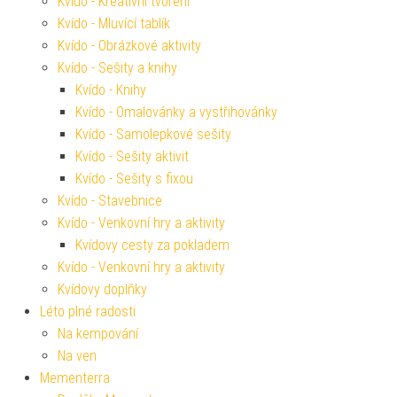
Kvído - Kreativní tvoření
Kvído - Mluvící tablík
Kvído - Obrázkové aktivity
Kvído - Sešity a knihy
Kvído - Knihy
Kvído - Omalovánky a vystřihovánky
Kvído - Samolepkové sešity
Kvído - Sešity aktivit
Kvído - Sešity s fixou
Kvído - Stavebnice
Kvído - Venkovní hry a aktivity
Kvídovy cesty za pokladem
Kvído - Venkovní hry a aktivity
Kvídovy doplňky
Léto plné radosti
Na kempování
Na ven
Mementerra