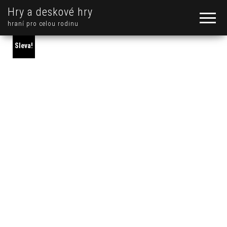
Hry a deskové hry
hraní pro celou rodinu
Sleva!