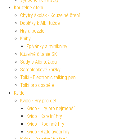
Kouzelné čtení
Chytrý školák - Kouzelné čtení
Doplňky k Albi tužce
Hry a puzzle
Knihy
Zpívánky a miniknihy
Kúzelné čítanie SK
Sady s Albi tužkou
Samolepkové knížky
Tolki - Electronic talking pen
Tolki pro dospělé
Kvído
Kvído - Hry pro děti
Kvído - Hry pro nejmenší
Kvído - Karetní hry
Kvído - Rodinné hry
Kvído - Vzdělávací hry