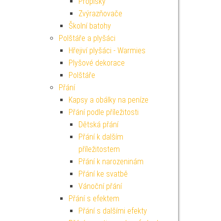
Propisky
Zvýrazňovače
Školní batohy
Polštáře a plyšáci
Hřejiví plyšáci - Warmies
Plyšové dekorace
Polštáře
Přání
Kapsy a obálky na peníze
Přání podle příležitosti
Dětská přání
Přání k dalším
příležitostem
Přání k narozeninám
Přání ke svatbě
Vánoční přání
Přání s efektem
Přání s dalšími efekty