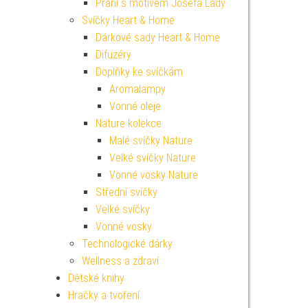
Přání s motivem Josefa Lady
Svíčky Heart & Home
Dárkové sady Heart & Home
Difuzéry
Doplňky ke svíčkám
Aromalampy
Vonné oleje
Nature kolekce
Malé svíčky Nature
Velké svíčky Nature
Vonné vosky Nature
Střední svíčky
Velké svíčky
Vonné vosky
Technologické dárky
Wellness a zdraví
Dětské knihy
Hračky a tvoření