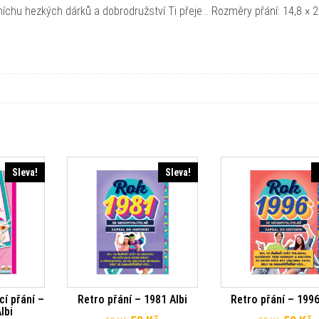
míchu hezkých dárků a dobrodružství Ti přeje… Rozměry přání: 14,8 × 
Sleva!
Sleva!
í přání –
Retro přání – 1981 Albi
Retro přání – 1996
lbi