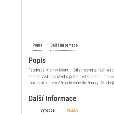
Popis
Další informace
Popis
Fateforge: Kroniky Kaanu – Střet nesmrtelných je roz
scénář. Vedle čerstvého příběhového obsahu obohac
možnosti, které může celá vaše družina využít v bojí
Další informace
Výrobce
REXhry