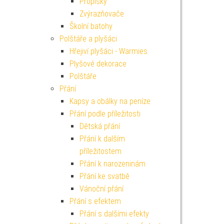
Propisky
Zvýrazňovače
Školní batohy
Polštáře a plyšáci
Hřejiví plyšáci - Warmies
Plyšové dekorace
Polštáře
Přání
Kapsy a obálky na peníze
Přání podle příležitosti
Dětská přání
Přání k dalším
příležitostem
Přání k narozeninám
Přání ke svatbě
Vánoční přání
Přání s efektem
Přání s dalšími efekty