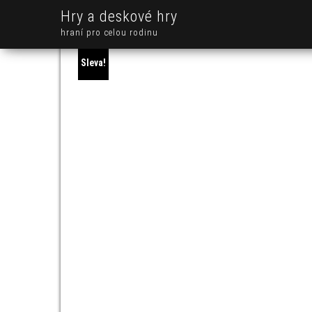
Hry a deskové hry
hraní pro celou rodinu
Sleva!