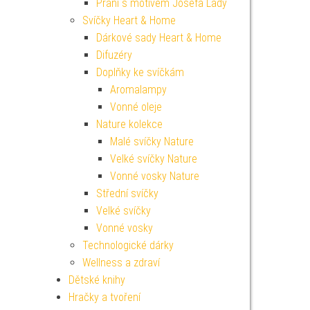
Přání s motivem Josefa Lady
Svíčky Heart & Home
Dárkové sady Heart & Home
Difuzéry
Doplňky ke svíčkám
Aromalampy
Vonné oleje
Nature kolekce
Malé svíčky Nature
Velké svíčky Nature
Vonné vosky Nature
Střední svíčky
Velké svíčky
Vonné vosky
Technologické dárky
Wellness a zdraví
Dětské knihy
Hračky a tvoření