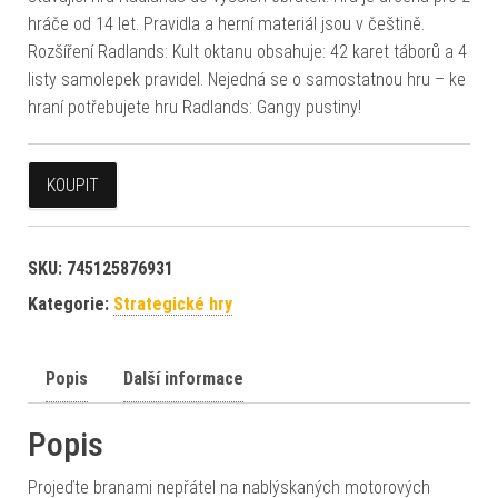
hráče od 14 let. Pravidla a herní materiál jsou v češtině.
Rozšíření Radlands: Kult oktanu obsahuje: 42 karet táborů a 4
listy samolepek pravidel. Nejedná se o samostatnou hru – ke
hraní potřebujete hru Radlands: Gangy pustiny!
KOUPIT
SKU:
745125876931
Kategorie:
Strategické hry
Popis
Další informace
Popis
Projeďte branami nepřátel na nablýskaných motorových