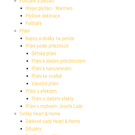
Polštáře a plyšáci
Hřejiví plyšáci - Warmies
Plyšové dekorace
Polštáře
Přání
Kapsy a obálky na peníze
Přání podle příležitosti
Dětská přání
Přání k dalším příležitostem
Přání k narozeninám
Přání ke svatbě
Vánoční přání
Přání s efektem
Přání s dalšími efekty
Přání s motivem Josefa Lady
Svíčky Heart & Home
Dárkové sady Heart & Home
Difuzéry