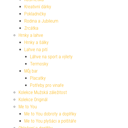
Kreativní dárky
Pokladničky
Rodina a Jubileum
Zrcátka
Hrnky a lahve
Hrnky a šálky
Lahve na pití
Láhve na sport a výlety
Termosky
Můj bar
Placatky
Potřeby pro vinaře
Kolekce Mužská záležitost
Kolekce Originál
Me to You
Me to You dobroty a doplňky
Me to You plyšáci a polštáře