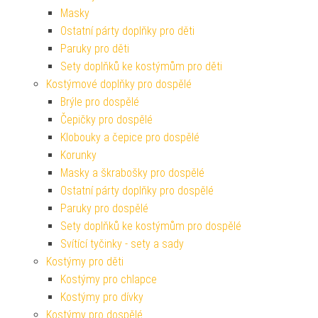
Masky
Ostatní párty doplňky pro děti
Paruky pro děti
Sety doplňků ke kostýmům pro děti
Kostýmové doplňky pro dospělé
Brýle pro dospělé
Čepičky pro dospělé
Klobouky a čepice pro dospělé
Korunky
Masky a škrabošky pro dospělé
Ostatní párty doplňky pro dospělé
Paruky pro dospělé
Sety doplňků ke kostýmům pro dospělé
Svítící tyčinky - sety a sady
Kostýmy pro děti
Kostýmy pro chlapce
Kostýmy pro dívky
Kostýmy pro dospělé