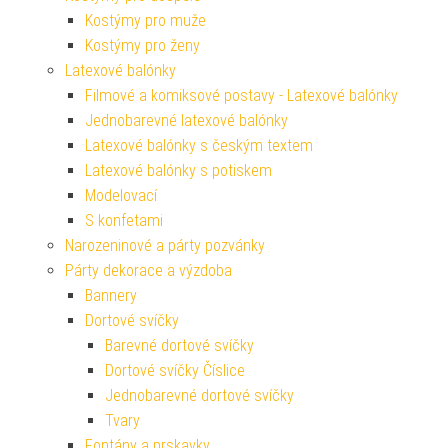
Kostýmy pro muže
Kostýmy pro ženy
Latexové balónky
Filmové a komiksové postavy - Latexové balónky
Jednobarevné latexové balónky
Latexové balónky s českým textem
Latexové balónky s potiskem
Modelovací
S konfetami
Narozeninové a párty pozvánky
Párty dekorace a výzdoba
Bannery
Dortové svíčky
Barevné dortové svíčky
Dortové svíčky Číslice
Jednobarevné dortové svíčky
Tvary
Fontány a prskavky