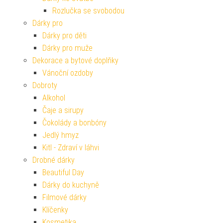
Rozlučka se svobodou
Dárky pro
Dárky pro děti
Dárky pro muže
Dekorace a bytové doplňky
Vánoční ozdoby
Dobroty
Alkohol
Čaje a sirupy
Čokolády a bonbóny
Jedlý hmyz
Kitl - Zdraví v láhvi
Drobné dárky
Beautiful Day
Dárky do kuchyně
Filmové dárky
Klíčenky
Kosmetika