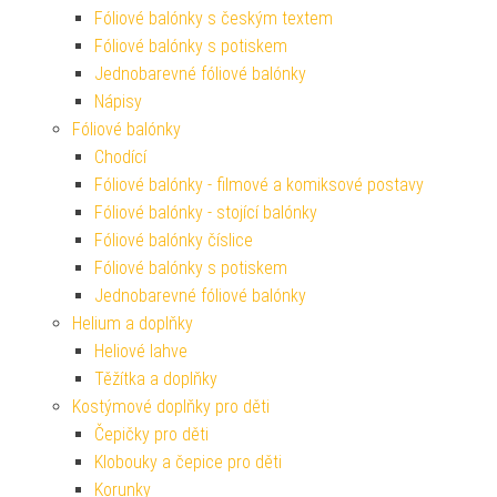
Fóliové balónky s českým textem
Fóliové balónky s potiskem
Jednobarevné fóliové balónky
Nápisy
Fóliové balónky
Chodící
Fóliové balónky - filmové a komiksové postavy
Fóliové balónky - stojící balónky
Fóliové balónky číslice
Fóliové balónky s potiskem
Jednobarevné fóliové balónky
Helium a doplňky
Heliové lahve
Těžítka a doplňky
Kostýmové doplňky pro děti
Čepičky pro děti
Klobouky a čepice pro děti
Korunky