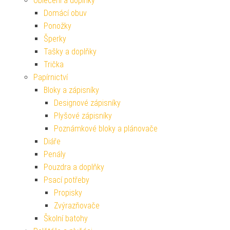
Oblečení a doplňky
Domácí obuv
Ponožky
Šperky
Tašky a doplňky
Trička
Papírnictví
Bloky a zápisníky
Designové zápisníky
Plyšové zápisníky
Poznámkové bloky a plánovače
Diáře
Penály
Pouzdra a doplňky
Psací potřeby
Propisky
Zvýrazňovače
Školní batohy