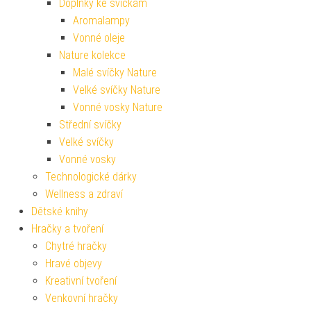
Doplňky ke svíčkám
Aromalampy
Vonné oleje
Nature kolekce
Malé svíčky Nature
Velké svíčky Nature
Vonné vosky Nature
Střední svíčky
Velké svíčky
Vonné vosky
Technologické dárky
Wellness a zdraví
Dětské knihy
Hračky a tvoření
Chytré hračky
Hravé objevy
Kreativní tvoření
Venkovní hračky