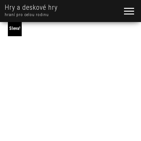
Hry a deskové hry
hraní pro celou rodinu
Sleva!