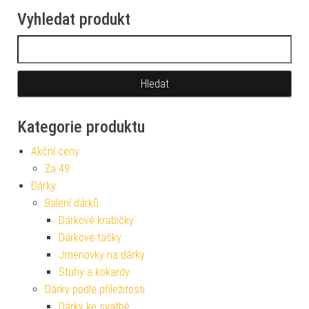
Vyhledat produkt
Vyhledávání
Kategorie produktu
Akční ceny
Za 49
Dárky
Balení dárků
Dárkové krabičky
Dárkové tašky
Jmenovky na dárky
Stuhy a kokardy
Dárky podle příležitosti
Dárky ke svatbě