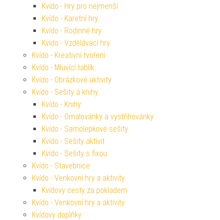
Kvído - Hry pro nejmenší
Kvído - Karetní hry
Kvído - Rodinné hry
Kvído - Vzdělávací hry
Kvído - Kreativní tvoření
Kvído - Mluvící tablík
Kvído - Obrázkové aktivity
Kvído - Sešity a knihy
Kvído - Knihy
Kvído - Omalovánky a vystřihovánky
Kvído - Samolepkové sešity
Kvído - Sešity aktivit
Kvído - Sešity s fixou
Kvído - Stavebnice
Kvído - Venkovní hry a aktivity
Kvídovy cesty za pokladem
Kvído - Venkovní hry a aktivity
Kvídovy doplňky