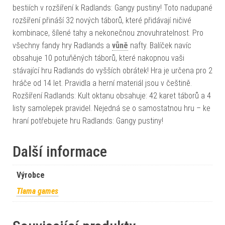
bestiích v rozšíření k Radlands: Gangy pustiny! Toto nadupané
rozšíření přináší 32 nových táborů, které přidávají ničivé
kombinace, šílené tahy a nekonečnou znovuhratelnost. Pro
všechny fandy hry Radlands a
vůně
nafty. Balíček navíc
obsahuje 10 potuňěných táborů, které nakopnou vaši
stávající hru Radlands do vyšších obrátek! Hra je určena pro 2
hráče od 14 let. Pravidla a herní materiál jsou v češtině.
Rozšíření Radlands: Kult oktanu obsahuje: 42 karet táborů a 4
listy samolepek pravidel. Nejedná se o samostatnou hru – ke
hraní potřebujete hru Radlands: Gangy pustiny!
Další informace
Výrobce
Tlama games