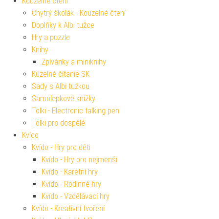
Kouzelné čtení
Chytrý školák - Kouzelné čtení
Doplňky k Albi tužce
Hry a puzzle
Knihy
Zpívánky a miniknihy
Kúzelné čítanie SK
Sady s Albi tužkou
Samolepkové knížky
Tolki - Electronic talking pen
Tolki pro dospělé
Kvído
Kvído - Hry pro děti
Kvído - Hry pro nejmenší
Kvído - Karetní hry
Kvído - Rodinné hry
Kvído - Vzdělávací hry
Kvído - Kreativní tvoření