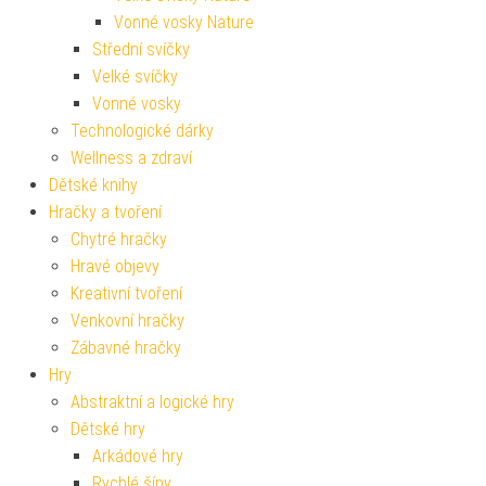
Vonné vosky Nature
Střední svíčky
Velké svíčky
Vonné vosky
Technologické dárky
Wellness a zdraví
Dětské knihy
Hračky a tvoření
Chytré hračky
Hravé objevy
Kreativní tvoření
Venkovní hračky
Zábavné hračky
Hry
Abstraktní a logické hry
Dětské hry
Arkádové hry
Rychlé šípy