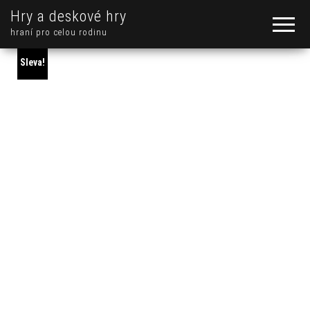
Hry a deskové hry
hraní pro celou rodinu
Sleva!