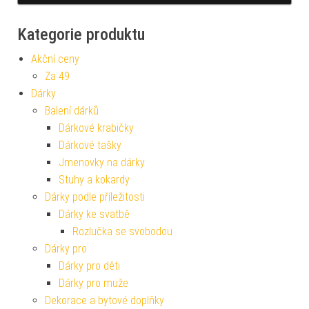
Kategorie produktu
Akční ceny
Za 49
Dárky
Balení dárků
Dárkové krabičky
Dárkové tašky
Jmenovky na dárky
Stuhy a kokardy
Dárky podle příležitosti
Dárky ke svatbě
Rozlučka se svobodou
Dárky pro
Dárky pro děti
Dárky pro muže
Dekorace a bytové doplňky