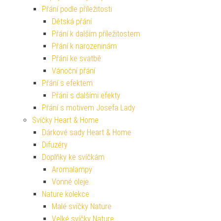
Přání podle příležitosti
Dětská přání
Přání k dalším příležitostem
Přání k narozeninám
Přání ke svatbě
Vánoční přání
Přání s efektem
Přání s dalšími efekty
Přání s motivem Josefa Lady
Svíčky Heart & Home
Dárkové sady Heart & Home
Difuzéry
Doplňky ke svíčkám
Aromalampy
Vonné oleje
Nature kolekce
Malé svíčky Nature
Velké svíčky Nature