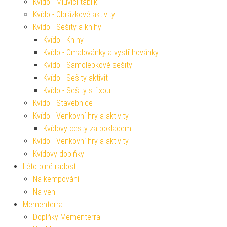
Kvído - Mluvící tablík
Kvído - Obrázkové aktivity
Kvído - Sešity a knihy
Kvído - Knihy
Kvído - Omalovánky a vystřihovánky
Kvído - Samolepkové sešity
Kvído - Sešity aktivit
Kvído - Sešity s fixou
Kvído - Stavebnice
Kvído - Venkovní hry a aktivity
Kvídovy cesty za pokladem
Kvído - Venkovní hry a aktivity
Kvídovy doplňky
Léto plné radosti
Na kempování
Na ven
Mementerra
Doplňky Mementerra