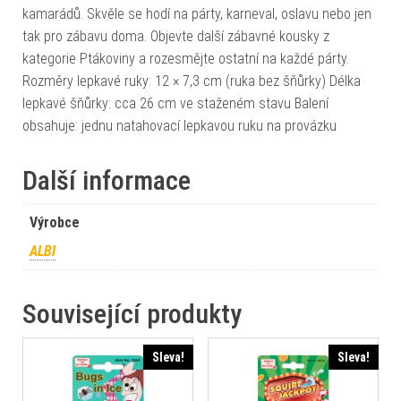
kamarádů. Skvěle se hodí na párty, karneval, oslavu nebo jen
tak pro zábavu doma. Objevte další zábavné kousky z
kategorie Ptákoviny a rozesmějte ostatní na každé párty.
Rozměry lepkavé ruky: 12 × 7,3 cm (ruka bez šňůrky) Délka
lepkavé šňůrky: cca 26 cm ve staženém stavu Balení
obsahuje: jednu natahovací lepkavou ruku na provázku
Další informace
Výrobce
ALBI
Související produkty
Sleva!
Sleva!