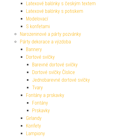
Latexové balónky s českým textem
Latexové balónky s potiskem
Modelovací
S konfetami
Narozeninové a párty pozvánky
Párty dekorace a výzdoba
Bannery
Dortové svíčky
Barevné dortové svíčky
Dortové svíčky Číslice
Jednobarevné dortové svíčky
Tvary
Fontány a prskavky
Fontány
Prskavky
Girlandy
Konfety
Lampiony