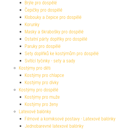
Brýle pro dospělé
Čepičky pro dospělé
Klobouky a čepice pro dospělé
Korunky
Masky a škrabošky pro dospělé
Ostatní párty doplňky pro dospělé
Paruky pro dospělé
Sety doplňků ke kostýmům pro dospělé
Svítící tyčinky - sety a sady
Kostýmy pro děti
Kostýmy pro chlapce
Kostýmy pro dívky
Kostýmy pro dospělé
Kostýmy pro muže
Kostýmy pro ženy
Latexové balónky
Filmové a komiksové postavy - Latexové balónky
Jednobarevné latexové balónky