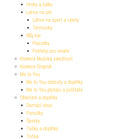
Hrnky a šálky
Lahve na pití
Láhve na sport a výlety
Termosky
Můj bar
Placatky
Potřeby pro vinaře
Kolekce Mužská záležitost
Kolekce Originál
Me to You
Me to You dobroty a doplňky
Me to You plyšáci a polštáře
Oblečení a doplňky
Domácí obuv
Ponožky
Šperky
Tašky a doplňky
Trička