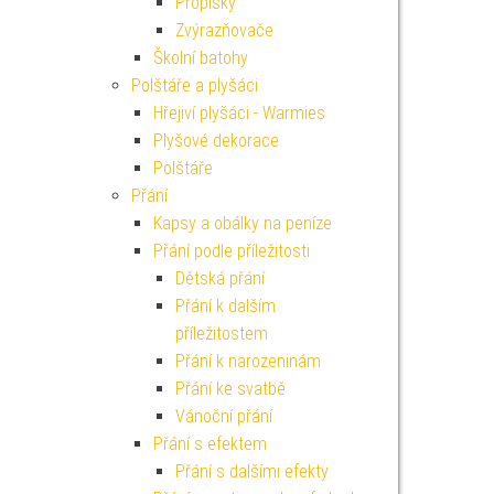
Propisky
Zvýrazňovače
Školní batohy
Polštáře a plyšáci
Hřejiví plyšáci - Warmies
Plyšové dekorace
Polštáře
Přání
Kapsy a obálky na peníze
Přání podle příležitosti
Dětská přání
Přání k dalším
příležitostem
Přání k narozeninám
Přání ke svatbě
Vánoční přání
Přání s efektem
Přání s dalšími efekty