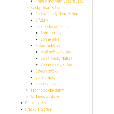
Přání s motivem Josefa Lady
Svíčky Heart & Home
Dárkové sady Heart & Home
Difuzéry
Doplňky ke svíčkám
Aromalampy
Vonné oleje
Nature kolekce
Malé svíčky Nature
Velké svíčky Nature
Vonné vosky Nature
Střední svíčky
Velké svíčky
Vonné vosky
Technologické dárky
Wellness a zdraví
Dětské knihy
Hračky a tvoření