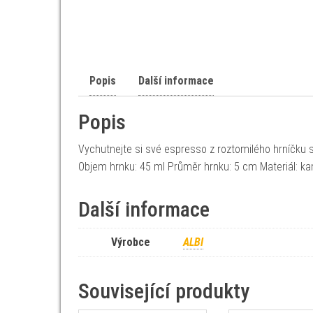
Popis
Další informace
Popis
Vychutnejte si své espresso z roztomilého hrníčk
Objem hrnku: 45 ml Průměr hrnku: 5 cm Materiál: ka
Další informace
Výrobce
ALBI
Související produkty