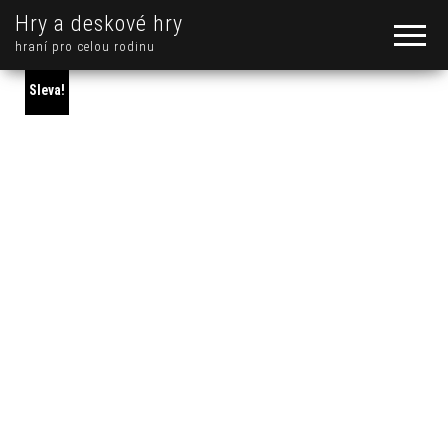
Hry a deskové hry
hraní pro celou rodinu
Sleva!