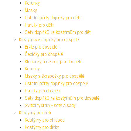
Korunky
Masky
Ostatní párty doplňky pro děti
Paruky pro děti
Sety doplňků ke kostýmům pro děti
Kostýmové doplňky pro dospělé
Brýle pro dospělé
Čepičky pro dospělé
Klobouky a čepice pro dospělé
Korunky
Masky a škrabošky pro dospělé
Ostatní párty doplňky pro dospělé
Paruky pro dospělé
Sety doplňků ke kostýmům pro dospělé
Svítící tyčinky - sety a sady
Kostýmy pro děti
Kostýmy pro chlapce
Kostýmy pro dívky