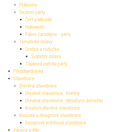
Ptákoviny
Sezónní párty
Čert a Mikuláš
Halloween
Pálení čarodějnic - párty
Tematické oslavy
Svatba a rozlučka
Svatební oslava
Tlapková patrola párty
Předobjednávky
Stavebnice
Dřevěné stavebnice
Dřevěné stavebnice - Květiny
Dřevěné stavebnice - Miniaturní domečky
Kreativní dřevěné stavebnice
Klasické a designové stavebnice
Designové květinové stavebnice
Vánoce s Albi