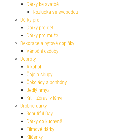
Dárky ke svatbě
Rozlučka se svobodou
Dárky pro
Dárky pro děti
Dárky pro muže
Dekorace a bytové doplňky
Vánoční ozdoby
Dobroty
Alkohol
Čaje a sirupy
Čokolády a bonbóny
Jedlý hmyz
Kitl - Zdraví v láhvi
Drobné dárky
Beautiful Day
Dárky do kuchyně
Filmové dárky
Klíčenky