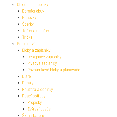
Oblečení a doplňky
Domácí obuv
Ponožky
Šperky
Tašky a doplňky
Trička
Papírnictví
Bloky a zápisníky
Designové zápisníky
Plyšové zápisníky
Poznámkové bloky a plánovače
Diáře
Penály
Pouzdra a doplňky
Psací potřeby
Propisky
Zvýrazňovače
Školní batohy