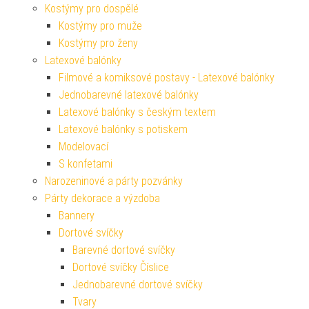
Kostýmy pro dospělé
Kostýmy pro muže
Kostýmy pro ženy
Latexové balónky
Filmové a komiksové postavy - Latexové balónky
Jednobarevné latexové balónky
Latexové balónky s českým textem
Latexové balónky s potiskem
Modelovací
S konfetami
Narozeninové a párty pozvánky
Párty dekorace a výzdoba
Bannery
Dortové svíčky
Barevné dortové svíčky
Dortové svíčky Číslice
Jednobarevné dortové svíčky
Tvary