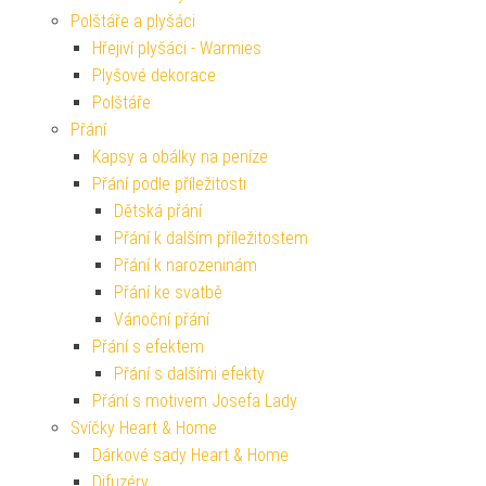
Polštáře a plyšáci
Hřejiví plyšáci - Warmies
Plyšové dekorace
Polštáře
Přání
Kapsy a obálky na peníze
Přání podle příležitosti
Dětská přání
Přání k dalším příležitostem
Přání k narozeninám
Přání ke svatbě
Vánoční přání
Přání s efektem
Přání s dalšími efekty
Přání s motivem Josefa Lady
Svíčky Heart & Home
Dárkové sady Heart & Home
Difuzéry