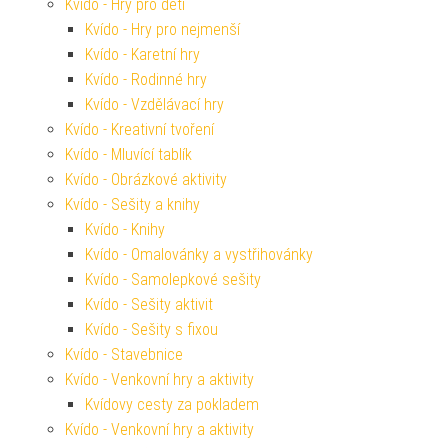
Kvído - Hry pro děti
Kvído - Hry pro nejmenší
Kvído - Karetní hry
Kvído - Rodinné hry
Kvído - Vzdělávací hry
Kvído - Kreativní tvoření
Kvído - Mluvící tablík
Kvído - Obrázkové aktivity
Kvído - Sešity a knihy
Kvído - Knihy
Kvído - Omalovánky a vystřihovánky
Kvído - Samolepkové sešity
Kvído - Sešity aktivit
Kvído - Sešity s fixou
Kvído - Stavebnice
Kvído - Venkovní hry a aktivity
Kvídovy cesty za pokladem
Kvído - Venkovní hry a aktivity