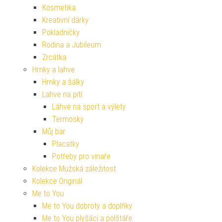
Kosmetika
Kreativní dárky
Pokladničky
Rodina a Jubileum
Zrcátka
Hrnky a lahve
Hrnky a šálky
Lahve na pití
Láhve na sport a výlety
Termosky
Můj bar
Placatky
Potřeby pro vinaře
Kolekce Mužská záležitost
Kolekce Originál
Me to You
Me to You dobroty a doplňky
Me to You plyšáci a polštáře