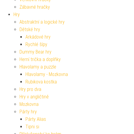
Zábavné hračky
Hry
Abstraktní a logické hry
Dětské hry
Arkádové hry
Rychlé šípy
Dummy Bear hry
Herní trička a doplňky
Hlavolamy a puzzle
Hlavolamy - Mozkovna
Rubikova kostka
Hry pro dva
Hry v angličtině
Mozkovna
Párty hry
Párty Alias
Tipni si