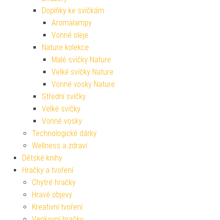
Doplňky ke svíčkám
Aromalampy
Vonné oleje
Nature kolekce
Malé svíčky Nature
Velké svíčky Nature
Vonné vosky Nature
Střední svíčky
Velké svíčky
Vonné vosky
Technologické dárky
Wellness a zdraví
Dětské knihy
Hračky a tvoření
Chytré hračky
Hravé objevy
Kreativní tvoření
Venkovní hračky